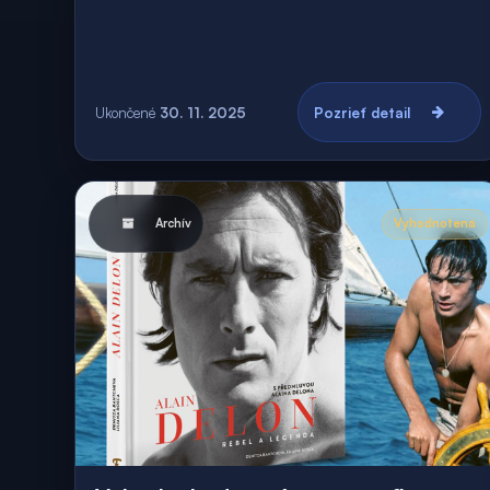
Ukončené
30. 11. 2025
Pozrieť detail
Archív
Vyhodnotená