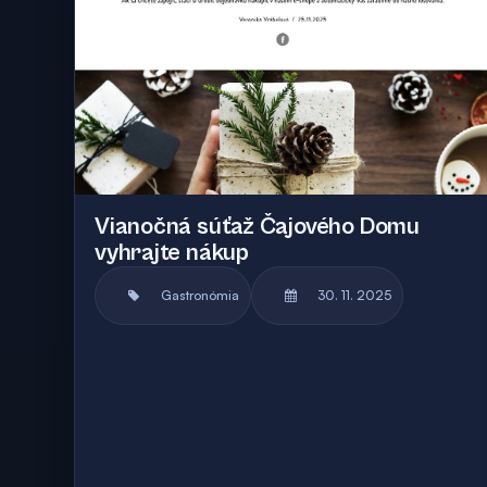
Vianočná súťaž Čajového Domu
vyhrajte nákup
Gastronómia
30. 11. 2025