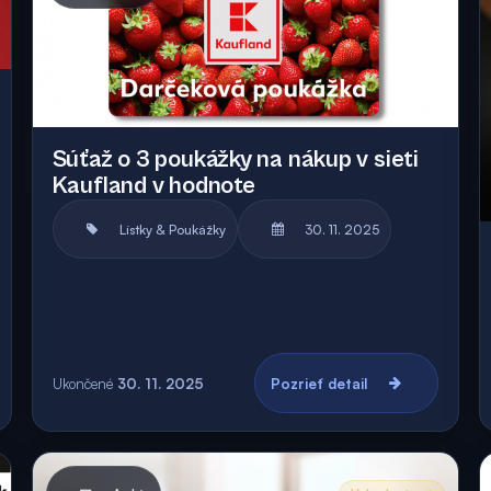
Súťaž o 3 poukážky na nákup v sieti
Kaufland v hodnote
Lístky & Poukážky
30. 11. 2025
Ukončené
30. 11. 2025
Pozrieť detail