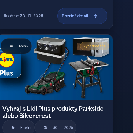
Ukončené
30. 11. 2025
Pozrieť detail
Archív
Vyhodnotená
Vyhraj s Lidl Plus produkty Parkside
alebo Silvercrest
Elektro
30. 11. 2025