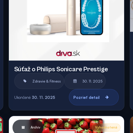
Súťaž o Philips Sonicare Prestige
Zdravie & Fitness
30. 11. 2025
Ukončené
30. 11. 2025
Pozrieť detail
Archív
Vyhodnotená