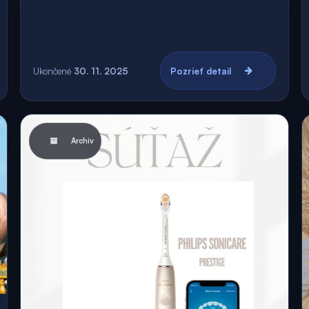
Ukončené
30. 11. 2025
Pozrieť detail
Archív