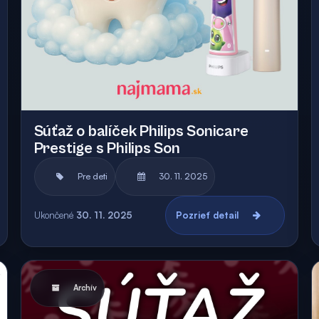
Súťaž o balíček Philips Sonicare
Prestige s Philips Son
Pre deti
30. 11. 2025
Ukončené
30. 11. 2025
Pozrieť detail
Archív