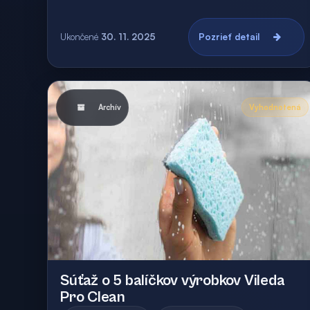
Ukončené
30. 11. 2025
Pozrieť detail
Archív
Vyhodnotená
Súťaž o 5 balíčkov výrobkov Vileda
Pro Clean