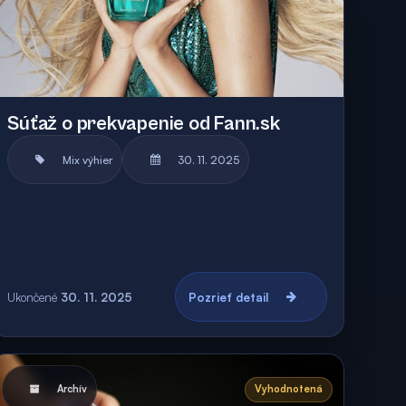
Súťaž o prekvapenie od Fann.sk
Mix výhier
30. 11. 2025
Ukončené
30. 11. 2025
Pozrieť detail
Archív
Vyhodnotená