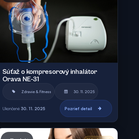
Súťaž o kompresorový inhalátor
Orava NE-31
Zdravie & Fitness
30. 11. 2025
Ukončené
30. 11. 2025
Pozrieť detail