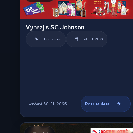
Vyhraj s SC Johnson
Domácnosť
30. 11. 2025
Ukončené
30. 11. 2025
Pozrieť detail