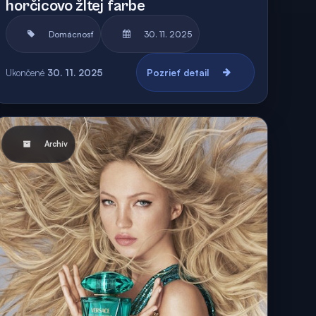
horčicovo žltej farbe
Domácnosť
30. 11. 2025
Ukončené
30. 11. 2025
Pozrieť detail
Archív