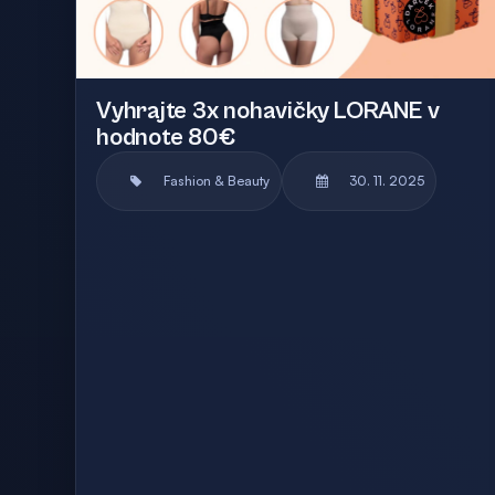
Vyhrajte 3x nohavičky LORANE v
hodnote 80€
Fashion & Beauty
30. 11. 2025