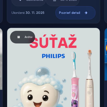
Ukončené
30. 11. 2025
Pozrieť detail
Archív