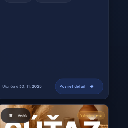
Ukončené
30. 11. 2025
Pozrieť detail
Archív
Vyhodnotená