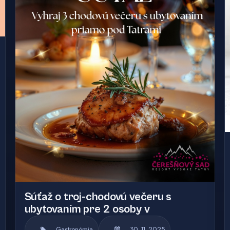
Súťaž o troj-chodovú večeru s
ubytovaním pre 2 osoby v
Gastronómia
30. 11. 2025