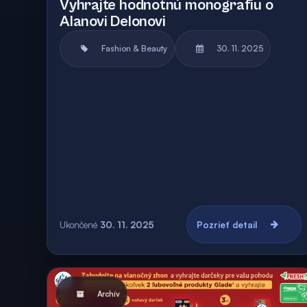
Vyhrajte hodnotnú monografiu o
Alanovi Delonovi
Fashion & Beauty
30. 11. 2025
Ukončené
30. 11. 2025
Pozrieť detail
Archív