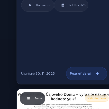
Domácnosť
30. 11. 2025
Ukončené
30. 11. 2025
Pozrieť detail
Archív
Vyhodnotená