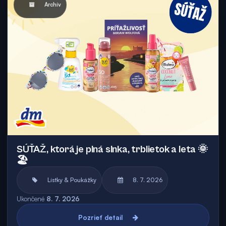
Archív
SÚŤAŽ, ktorá je plná slnka, trblietok a leta 🌞
🏖
Lístky & Poukážky
8. 7. 2026
Ukončené
8. 7. 2026
Pozrieť detail