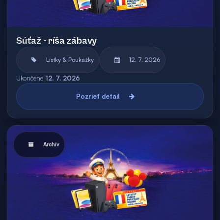
Súťaž - ríša zábavy
Lístky & Poukážky
12. 7. 2026
Ukončené
12. 7. 2026
Pozrieť detail
Archív