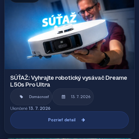
SÚŤAŽ: Vyhrajte robotický vysávač Dreame
L50s Pro Ultra
Domácnosť
13. 7. 2026
Ukončené
13. 7. 2026
Pozrieť detail