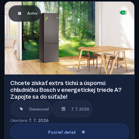
Archív
Chcete získať extra tichú a úspornú
chladničku Bosch v energetickej triede A?
Zapojte sa do súťaže!
Domácnosť
7. 7. 2026
Ukončené
7. 7. 2026
Pozrieť detail