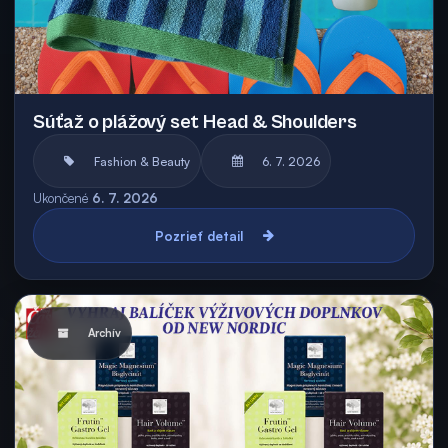
Súťaž o plážový set Head & Shoulders
Fashion & Beauty
6. 7. 2026
Ukončené
6. 7. 2026
Pozrieť detail
Archív