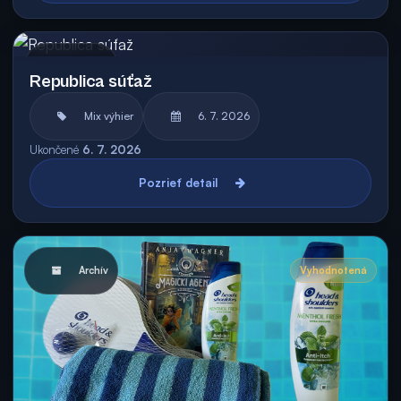
Archív
Republica súťaž
Mix výhier
6. 7. 2026
Ukončené
6. 7. 2026
Pozrieť detail
Archív
Vyhodnotená