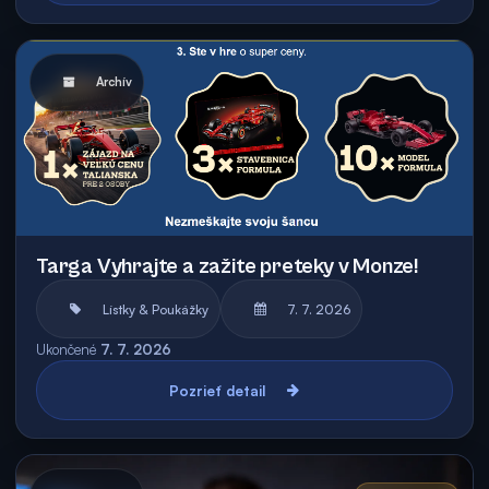
Archív
Targa Vyhrajte a zažite preteky v Monze!
Lístky & Poukážky
7. 7. 2026
Ukončené
7. 7. 2026
Pozrieť detail