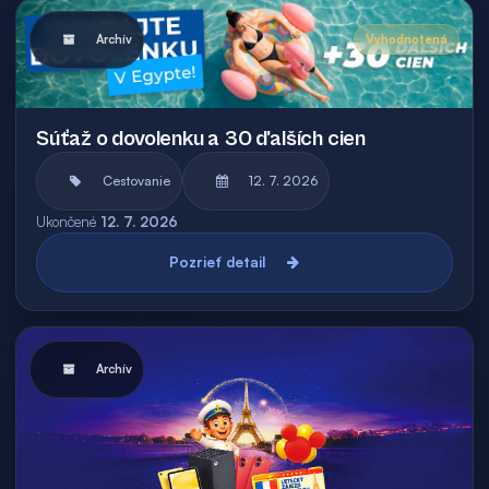
Archív
Vyhodnotená
Súťaž o dovolenku a 30 ďalších cien
Cestovanie
12. 7. 2026
Ukončené
12. 7. 2026
Pozrieť detail
Archív