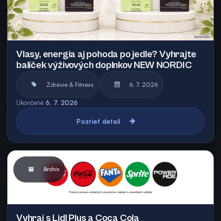
Vlasy, energia aj pohoda po jedle? Vyhrajte
balíček výživových doplnkov NEW NORDIC
Zdravie & Fitness
6. 7. 2026
Ukončené
6. 7. 2026
Pozrieť detail
Archív
Vyhraj s Lidl Plus a Coca Cola