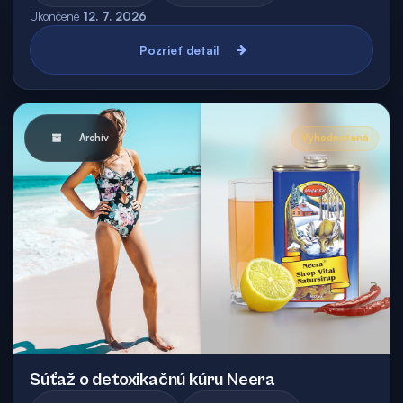
Ukončené
12. 7. 2026
Pozrieť detail
Archív
Vyhodnotená
Súťaž o detoxikačnú kúru Neera