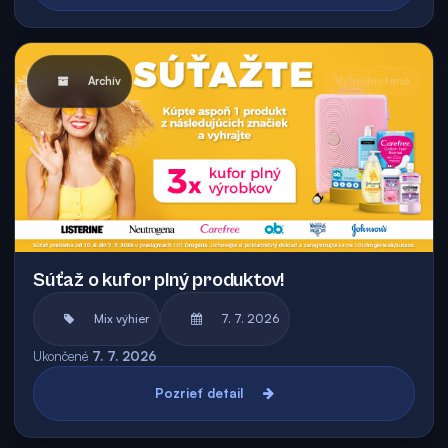
Archív
Vyhodnotená
Súťaž o kufor plný produktov!
Mix výhier
7. 7. 2026
Ukončené
7. 7. 2026
Pozrieť detail