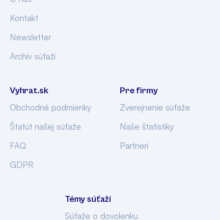
Kontakt
Newsletter
Archív súťaží
Vyhrat.sk
Pre firmy
Obchodné podmienky
Zverejnenie súťaže
Štatút našej súťaže
Naše štatistiky
FAQ
Partneri
GDPR
Témy súťaží
Súťaže o dovolenku