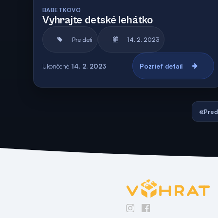
Archív
BABETKOVO
Vyhrajte detské lehátko
Pre deti
14. 2. 2023
Ukončené
14. 2. 2023
Pozrieť detail
«
Pred