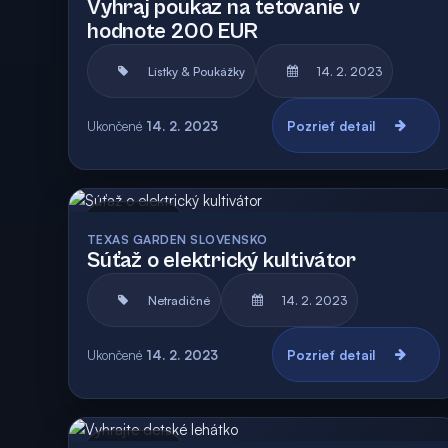
Vyhraj poukaz na tetovanie v
hodnote 200 EUR
Lístky & Poukážky
14. 2. 2023
Ukončené
14. 2. 2023
Pozrieť detail
Archív
TEXAS GARDEN SLOVENSKO
Súťaž o elektrický kultivátor
Netradičné
14. 2. 2023
Ukončené
14. 2. 2023
Pozrieť detail