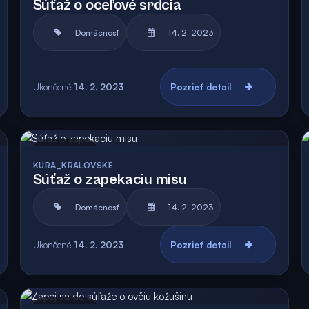
Súťaž o oceľové srdcia
Domácnosť
14. 2. 2023
Ukončené
14. 2. 2023
Pozrieť detail
Archív
KURA_KRALOVSKE
Súťaž o zapekaciu misu
Domácnosť
14. 2. 2023
Ukončené
14. 2. 2023
Pozrieť detail