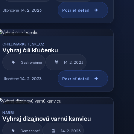
Ukončené
14. 2. 2023
Pozrieť detail
Archív
CHILLIMARKET_SK_CZ
Vyhraj čili kľúčenku
Gastronómia
14. 2. 2023
Ukončené
14. 2. 2023
Pozrieť detail
Archív
NABBI
Vyhraj dizajnovú varnú kanvicu
Domácnosť
14. 2. 2023