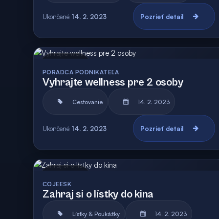
Ukončené
14. 2. 2023
Pozrieť detail
Archív
PORADCA PODNIKATEĽA
Vyhrajte wellness pre 2 osoby
Cestovanie
14. 2. 2023
Ukončené
14. 2. 2023
Pozrieť detail
Archív
COJEESK
Zahraj si o lístky do kina
Lístky & Poukážky
14. 2. 2023