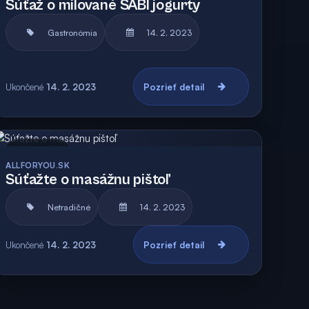
Súťaž o milované SABI jogurty
Gastronómia
14. 2. 2023
Ukončené
14. 2. 2023
Pozrieť detail
Archív
ALLFORYOU.SK
Súťažte o masážnu pištoľ
Netradičné
14. 2. 2023
Ukončené
14. 2. 2023
Pozrieť detail