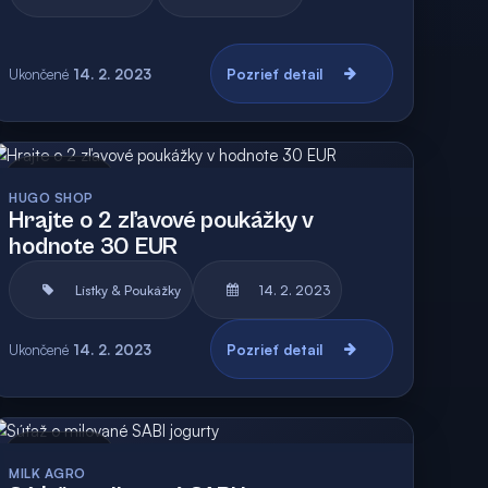
Ukončené
14. 2. 2023
Pozrieť detail
Archív
HUGO SHOP
Hrajte o 2 zľavové poukážky v
hodnote 30 EUR
Lístky & Poukážky
14. 2. 2023
Ukončené
14. 2. 2023
Pozrieť detail
Archív
MILK AGRO