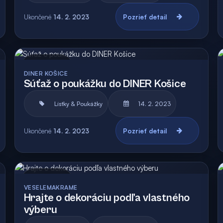
Ukončené
14. 2. 2023
Pozrieť detail
Archív
DINER KOŠICE
Súťaž o poukážku do DINER Košice
Lístky & Poukážky
14. 2. 2023
Ukončené
14. 2. 2023
Pozrieť detail
Archív
VESELEMAKRAME
Hrajte o dekoráciu podľa vlastného
výberu