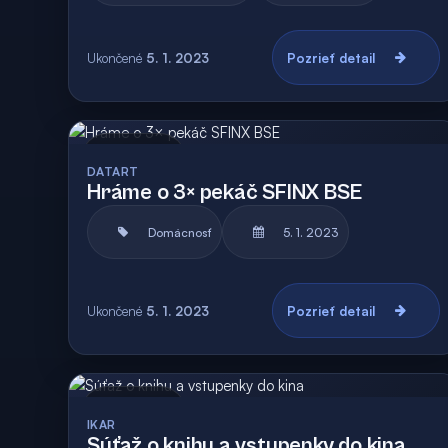
Ukončené
5. 1. 2023
Pozrieť detail
Archív
DATART
Hráme o 3× pekáč SFINX BSE
Domácnosť
5. 1. 2023
Ukončené
5. 1. 2023
Pozrieť detail
Archív
IKAR
Súťaž o knihu a vstupenky do kina