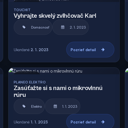
Archív
TOUCHIT
Vyhrajte skvelý zvlhčovač Karl
Domácnosť
2. 1. 2023
Ukončené
2. 1. 2023
Pozrieť detail
Archív
PLANEO ELEKTRO
Zasúťažte si s nami o mikrovlnnú
rúru
Elektro
1. 1. 2023
Ukončené
1. 1. 2023
Pozrieť detail