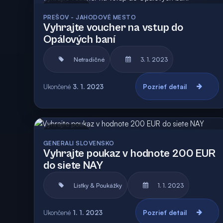
Archív
PREŠOV - JAHODOVÉ MESTO
Vyhrajte voucher na vstup do
Opálových baní
Netradičné
3. 1. 2023
Ukončené
3. 1. 2023
Pozrieť detail
Archív
GENERALI SLOVENSKO
Vyhrajte poukaz v hodnote 200 EUR
do siete NAY
Lístky & Poukážky
1. 1. 2023
Ukončené
1. 1. 2023
Pozrieť detail