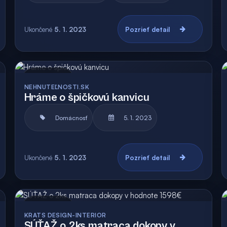
Ukončené
5. 1. 2023
Pozrieť detail
Archív
NEHNUTEĽNOSTI.SK
Hráme o špičkovú kanvicu
Domácnosť
5. 1. 2023
Ukončené
5. 1. 2023
Pozrieť detail
Archív
KRATS DESIGN-INTERIOR
SÚŤAŽ o 2ks matraca dokopy v