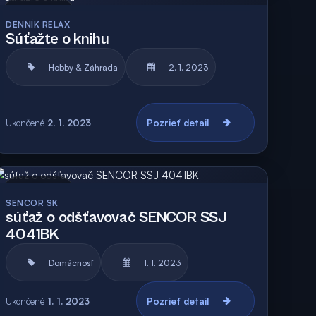
Archív
DENNÍK RELAX
Súťažte o knihu
Hobby & Záhrada
2. 1. 2023
Ukončené
2. 1. 2023
Pozrieť detail
Archív
SENCOR SK
súťaž o odšťavovač SENCOR SSJ
4041BK
Domácnosť
1. 1. 2023
Ukončené
1. 1. 2023
Pozrieť detail