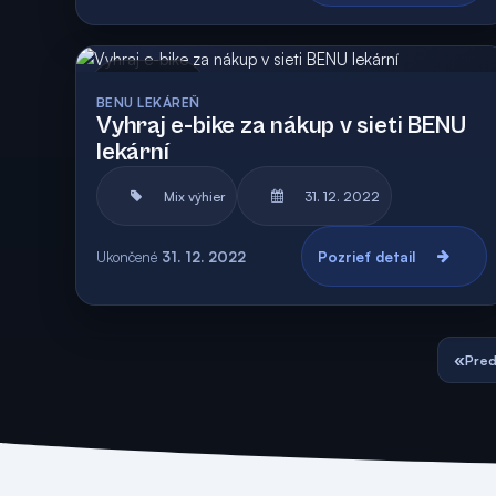
Archív
BENU LEKÁREŇ
Vyhraj e-bike za nákup v sieti BENU
lekární
Mix výhier
31. 12. 2022
Ukončené
31. 12. 2022
Pozrieť detail
«
Pred