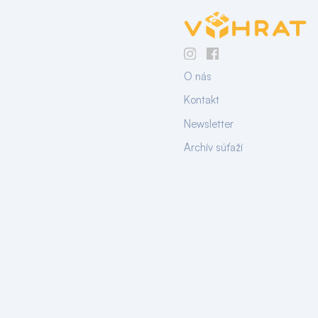
O nás
Kontakt
Newsletter
Archív súťaží