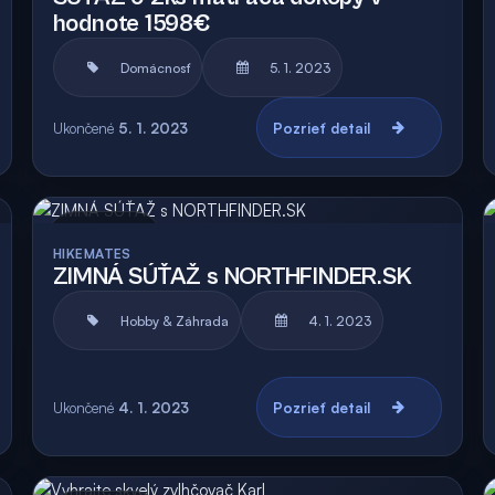
hodnote 1598€
Domácnosť
5. 1. 2023
Ukončené
5. 1. 2023
Pozrieť detail
Archív
HIKEMATES
ZIMNÁ SÚŤAŽ s NORTHFINDER.SK
Hobby & Záhrada
4. 1. 2023
Ukončené
4. 1. 2023
Pozrieť detail