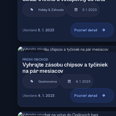
Hobby & Záhrada
5. 1. 2023
Ukončené
5. 1. 2023
Pozrieť detail
Archív
FRESH OBCHOD
Vyhrajte zásobu chipsov a tyčiniek
na pár mesiacov
Gastronómia
4. 1. 2023
Ukončené
4. 1. 2023
Pozrieť detail