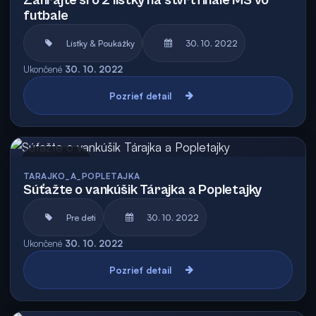
Zahrajte si o 2 lístky na štvrťfinále MS vo
futbale
Lístky & Poukážky
30. 10. 2022
Ukončené
30. 10. 2022
Pozrieť detail
Archív
TARAJKO_A_POPLETAJKA
Súťažte o vankúšik Tárajka a Popletajky
Pre deti
30. 10. 2022
Ukončené
30. 10. 2022
Pozrieť detail