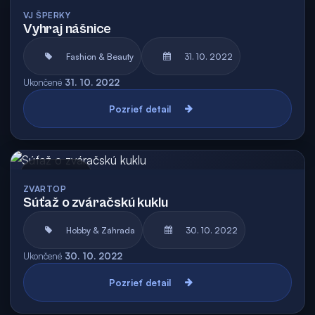
Archív
VJ ŠPERKY
Vyhraj nášnice
Fashion & Beauty
31. 10. 2022
Ukončené
31. 10. 2022
Pozrieť detail
Archív
ZVARTOP
Súťaž o zváračskú kuklu
Hobby & Záhrada
30. 10. 2022
Ukončené
30. 10. 2022
Pozrieť detail