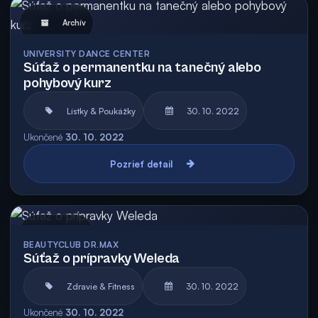
Archív
UNIVERSITY DANCE CENTER
Súťaž o permanentku na tanečný alebo
pohybový kurz
Lístky & Poukážky
30. 10. 2022
Ukončené
30. 10. 2022
Pozrieť detail
Archív
BEAUTYCLUB DR.MAX
Súťaž o prípravky Weleda
Zdravie & Fitness
30. 10. 2022
Ukončené
30. 10. 2022