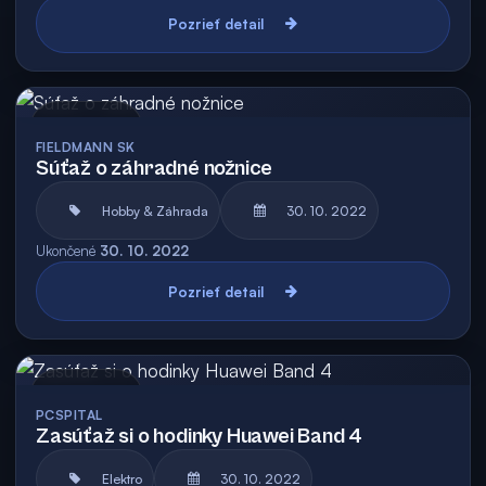
Pozrieť detail
Archív
FIELDMANN SK
Súťaž o záhradné nožnice
Hobby & Záhrada
30. 10. 2022
Ukončené
30. 10. 2022
Pozrieť detail
Archív
PCSPITAL
Zasúťaž si o hodinky Huawei Band 4
Elektro
30. 10. 2022