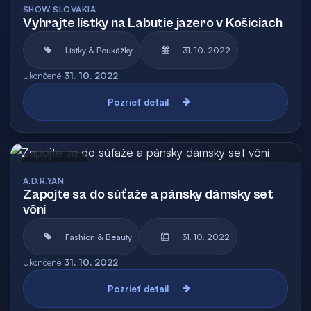
SHOW SLOVAKIA
Vyhrajte lístky na Labutie jazero v Košiciach
Lístky & Poukážky
31. 10. 2022
Ukončené
31. 10. 2022
Pozrieť detail
Archív
A.D.R.YAN
Zapojte sa do súťaže a pánsky dámsky set
vôní
Fashion & Beauty
31. 10. 2022
Ukončené
31. 10. 2022
Pozrieť detail