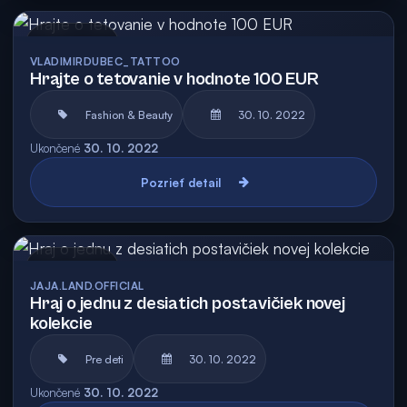
Archív
VLADIMIRDUBEC_TATTOO
Hrajte o tetovanie v hodnote 100 EUR
Fashion & Beauty
30. 10. 2022
Ukončené
30. 10. 2022
Pozrieť detail
Archív
JAJA.LAND.OFFICIAL
Hraj o jednu z desiatich postavičiek novej
kolekcie
Pre deti
30. 10. 2022
Ukončené
30. 10. 2022