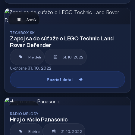
Archív
TECHBOX.SK
Zapoj sa do súťaže o LEGO Technic Land
Rover Defender
Pre deti
31. 10. 2022
Ukončené
31. 10. 2022
Pozrieť detail
Archív
RÁDIO MELODY
Hraj o rádio Panasonic
Elektro
31. 10. 2022