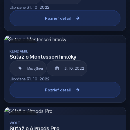
Ukončené
31. 10. 2022
Pozrieť detail
Archív
KENDAMIL
Súťaž o Montessori hračky
Mix výhier
31. 10. 2022
Ukončené
31. 10. 2022
Pozrieť detail
Archív
WOLT
Súťaž o Airpods Pro