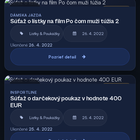
Archív
Vyhodnotená
DÁMSKA JAZDA
Súťaž o lístky na film Po čom muži túžia 2
Lístky & Poukážky
26. 4. 2022
Ukončené
26. 4. 2022
Pozrieť detail
Archív
Vyhodnotená
INSPORTLINE
Súťaž o darčekový poukaz v hodnote 400
EUR
Lístky & Poukážky
25. 4. 2022
Ukončené
25. 4. 2022