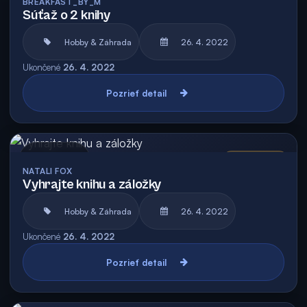
BREAKFAST_BY_M
Súťaž o 2 knihy
Hobby & Záhrada
26. 4. 2022
Ukončené
26. 4. 2022
Pozrieť detail
Archív
Vyhodnotená
NATALI FOX
Vyhrajte knihu a záložky
Hobby & Záhrada
26. 4. 2022
Ukončené
26. 4. 2022
Pozrieť detail