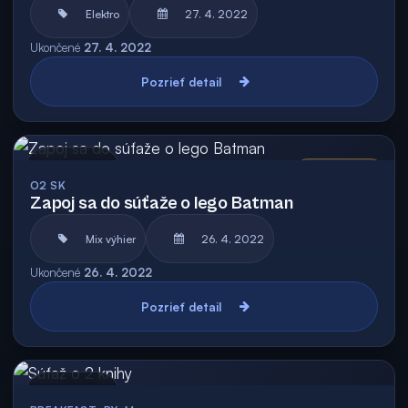
Elektro
27. 4. 2022
Ukončené
27. 4. 2022
Pozrieť detail
Archív
Vyhodnotená
O2 SK
Zapoj sa do súťaže o lego Batman
Mix výhier
26. 4. 2022
Ukončené
26. 4. 2022
Pozrieť detail
Archív