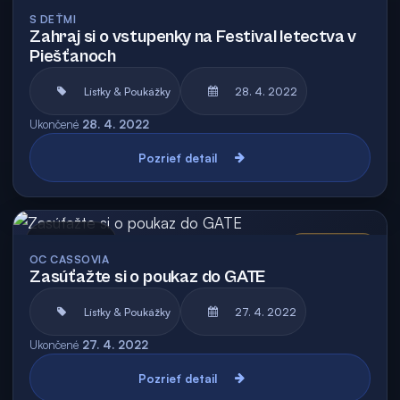
S DEŤMI
Zahraj si o vstupenky na Festival letectva v
Piešťanoch
Lístky & Poukážky
28. 4. 2022
Ukončené
28. 4. 2022
Pozrieť detail
Archív
Vyhodnotená
OC CASSOVIA
Zasúťažte si o poukaz do GATE
Lístky & Poukážky
27. 4. 2022
Ukončené
27. 4. 2022
Pozrieť detail