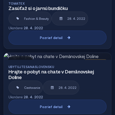
TOMATEX
Zasúťaž si o jarnú bundičku
Fashion & Beauty
28. 4. 2022
Ukončené
28. 4. 2022
Pozrieť detail
Archív
Vyhodnotená
UBYTUJTESANASLOVENSKU
Hrajte o pobyt na chate v Demänovskej
Doline
Cestovanie
28. 4. 2022
Ukončené
28. 4. 2022
Pozrieť detail