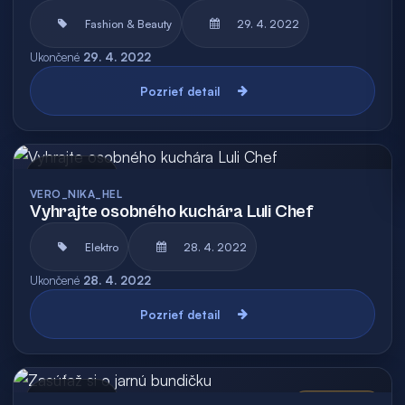
Fashion & Beauty
29. 4. 2022
Ukončené
29. 4. 2022
Pozrieť detail
Archív
VERO_NIKA_HEL
Vyhrajte osobného kuchára Luli Chef
Elektro
28. 4. 2022
Ukončené
28. 4. 2022
Pozrieť detail
Archív
Vyhodnotená