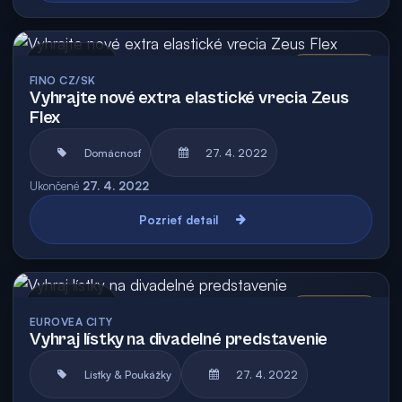
Archív
Vyhodnotená
FINO CZ/SK
Vyhrajte nové extra elastické vrecia Zeus
Flex
Domácnosť
27. 4. 2022
Ukončené
27. 4. 2022
Pozrieť detail
Archív
Vyhodnotená
EUROVEA CITY
Vyhraj lístky na divadelné predstavenie
Lístky & Poukážky
27. 4. 2022