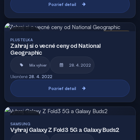
Pozrieť detail
Archív
Vyhodnotená
PLUSTELKA
Zahraj si o vecné ceny od National
Geographic
Mix výhier
28. 4. 2022
Ukončené
28. 4. 2022
Pozrieť detail
Archív
SAMSUNG
Vyhraj Galaxy Z Fold3 5G a Galaxy Buds2