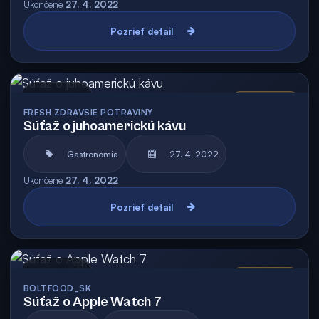
Ukončené
27. 4. 2022
Pozrieť detail
Archív
Vyhodnotená
FRESH ZDRAVSIE POTRAVINY
Súťaž o juhoamerickú kávu
Gastronómia
27. 4. 2022
Ukončené
27. 4. 2022
Pozrieť detail
Archív
Vyhodnotená
BOLTFOOD_SK
Súťaž o Apple Watch 7