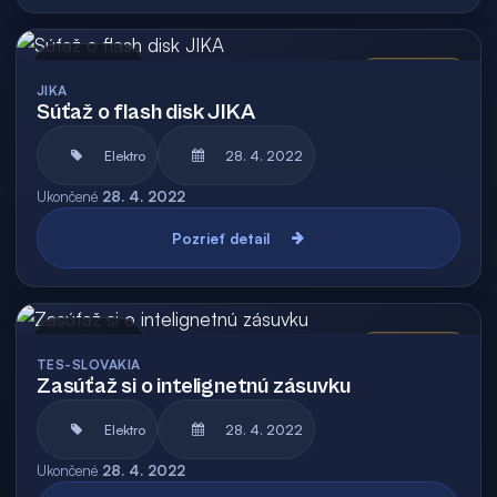
Archív
Vyhodnotená
JIKA
Súťaž o flash disk JIKA
Elektro
28. 4. 2022
Ukončené
28. 4. 2022
Pozrieť detail
Archív
Vyhodnotená
TES-SLOVAKIA
Zasúťaž si o intelignetnú zásuvku
Elektro
28. 4. 2022
Ukončené
28. 4. 2022