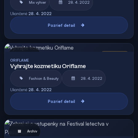
Mix výhier
28. 4. 2022
Ukončené
28. 4. 2022
Pozrieť detail
Archív
Vyhodnotená
ORIFLAME
Vyhrajte kozmetiku Oriflame
Fashion & Beauty
28. 4. 2022
Ukončené
28. 4. 2022
Pozrieť detail
Archív