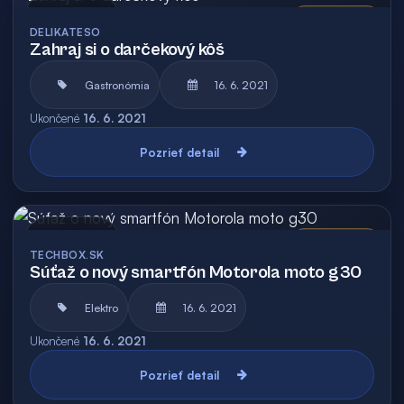
Archív
Vyhodnotená
DELIKATESO
Zahraj si o darčekový kôš
Gastronómia
16. 6. 2021
Ukončené
16. 6. 2021
Pozrieť detail
Archív
Vyhodnotená
TECHBOX.SK
Súťaž o nový smartfón Motorola moto g30
Elektro
16. 6. 2021
Ukončené
16. 6. 2021
Pozrieť detail