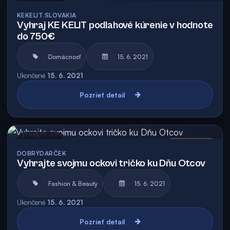
KEKELIT.SLOVAKIA
Vyhraj KE KELIT podlahové kúrenie v hodnote
do 750€
Domácnosť
15. 6. 2021
Ukončené
15. 6. 2021
Pozrieť detail
Archív
Vyhodnotená
DOBRÝDARČEK
Vyhrajte svojmu ockovi tričko ku Dňu Otcov
Fashion & Beauty
15. 6. 2021
Ukončené
15. 6. 2021
Pozrieť detail