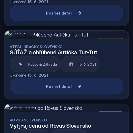
Ukončené
15. 6. 2021
Pozrieť detail
Archív
Vyhodnotená
VTECH HRAČKY SLOVENSKO
SÚŤAŽ o obľúbené Autíčka Tut-Tut
Hobby & Záhrada
15. 6. 2021
Ukončené
15. 6. 2021
Pozrieť detail
Archív
Vyhodnotená
ROVUS SLOVENSKO
Vyhjraj cenu od Rovus Slovensko