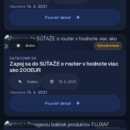
Ukončené
16. 6. 2021
Pozrieť detail
Archív
Vyhodnotená
DATACOMP.SK
Zapoj sa do SÚŤAŽE o router v hodnote viac
ako 200EUR
Elektro
15. 6. 2021
Ukončené
15. 6. 2021
Pozrieť detail