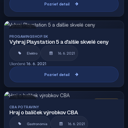
Pozrieť detail
Archív
PROGAMINGSHOP.SK
Vyhraj Playstation 5 a ďalšie skvelé ceny
Elektro
16. 6. 2021
Ukončené
16. 6. 2021
Pozrieť detail
Archív
Vyhodnotená
CBA POTRAVINY
Hraj o balíček výrobkov CBA
Gastronómia
16. 6. 2021