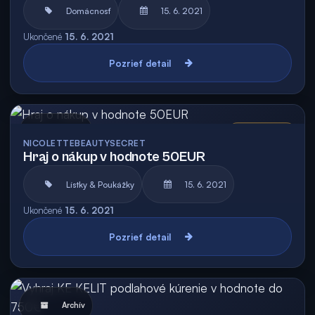
Domácnosť
15. 6. 2021
Ukončené
15. 6. 2021
Pozrieť detail
Archív
Vyhodnotená
NICOLETTEBEAUTYSECRET
Hraj o nákup v hodnote 50EUR
Lístky & Poukážky
15. 6. 2021
Ukončené
15. 6. 2021
Pozrieť detail
Archív