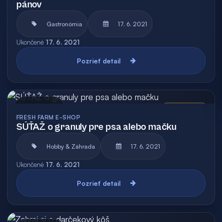
pánov
Gastronómia
17. 6. 2021
Ukončené
17. 6. 2021
Pozrieť detail
Archív
Vyhodnotená
FRESH FARM E-SHOP
SÚŤAŽ o granuly pre psa alebo mačku
Hobby & Záhrada
17. 6. 2021
Ukončené
17. 6. 2021
Pozrieť detail