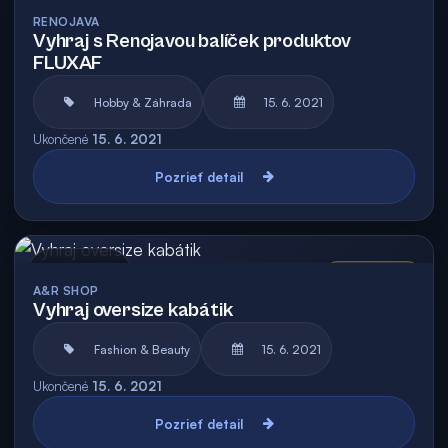
Archív
Vyhodnotená
RENOJAVA
Vyhraj s Renojavou balíček produktov
FLUXAF
Hobby & Záhrada
15. 6. 2021
Ukončené
15. 6. 2021
Pozrieť detail
Archív
Vyhodnotená
A&R SHOP
Vyhraj oversize kabátik
Fashion & Beauty
15. 6. 2021
Ukončené
15. 6. 2021
Pozrieť detail