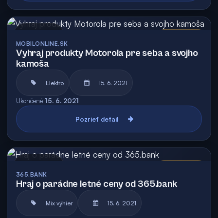
Archív
Vyhodnotená
MOBILONLINE.SK
Vyhraj produkty Motorola pre seba a svojho
kamoša
Elektro
15. 6. 2021
Ukončené
15. 6. 2021
Pozrieť detail
Archív
Vyhodnotená
365.BANK
Hraj o parádne letné ceny od 365.bank
Mix výhier
15. 6. 2021