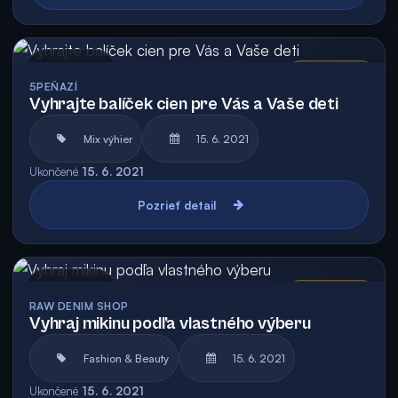
Archív
Vyhodnotená
5PEŇAZÍ
Vyhrajte balíček cien pre Vás a Vaše deti
Mix výhier
15. 6. 2021
Ukončené
15. 6. 2021
Pozrieť detail
Archív
Vyhodnotená
RAW DENIM SHOP
Vyhraj mikinu podľa vlastného výberu
Fashion & Beauty
15. 6. 2021
Ukončené
15. 6. 2021