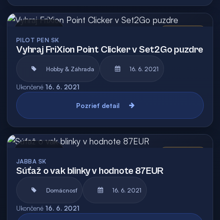
Archív
Vyhodnotená
PILOT PEN SK
Vyhraj FriXion Point Clicker v Set2Go puzdre
Hobby & Záhrada
16. 6. 2021
Ukončené
16. 6. 2021
Pozrieť detail
Archív
Vyhodnotená
JABBA SK
Súťaž o vak blinky v hodnote 87EUR
Domácnosť
16. 6. 2021
Ukončené
16. 6. 2021