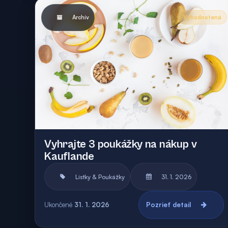
Archív
Vyhodnotená
Vyhrajte 3 poukážky na nákup v
Kauflande
Lístky & Poukážky
31. 1. 2026
Ukončené
31. 1. 2026
Pozrieť detail