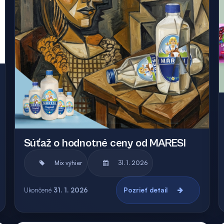
Súťaž o hodnotné ceny od MARESI
Mix výhier
31. 1. 2026
Ukončené
31. 1. 2026
Pozrieť detail