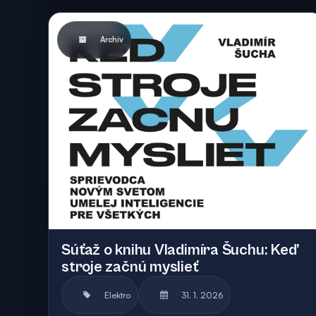
Archív
Súťaž o knihu Vladimíra Šuchu: Keď
stroje začnú myslieť
Elektro
31. 1. 2026