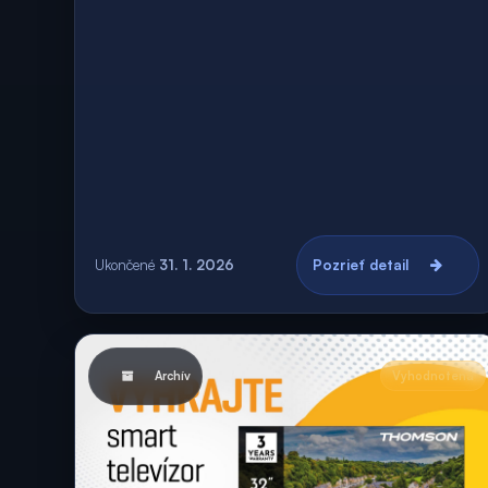
Ukončené
31. 1. 2026
Pozrieť detail
Archív
Vyhodnotená