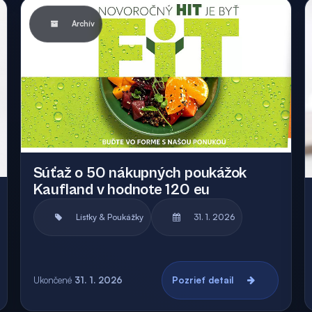
Archív
Súťaž o 50 nákupných poukážok
Kaufland v hodnote 120 eu
Lístky & Poukážky
31. 1. 2026
Ukončené
31. 1. 2026
Pozrieť detail