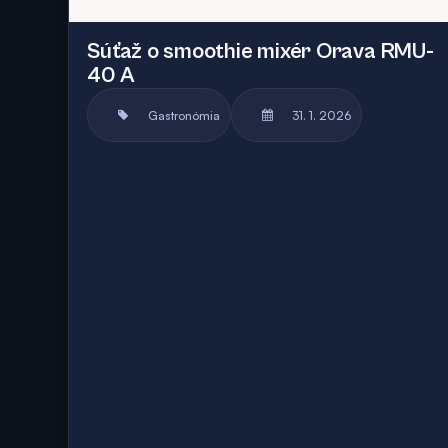
Súťaž o smoothie mixér Orava RMU-
40 A
Gastronómia
31. 1. 2026