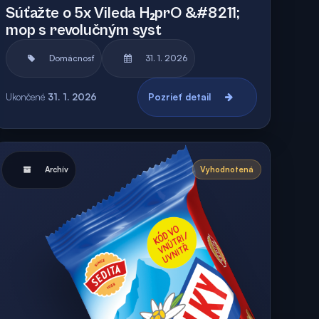
Súťažte o 5x Vileda H₂prO &#8211;
mop s revolučným syst
Domácnosť
31. 1. 2026
Ukončené
31. 1. 2026
Pozrieť detail
Archív
Vyhodnotená