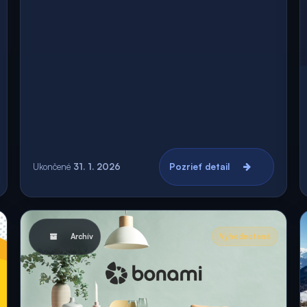
Ukončené
31. 1. 2026
Pozrieť detail
Archív
Vyhodnotená