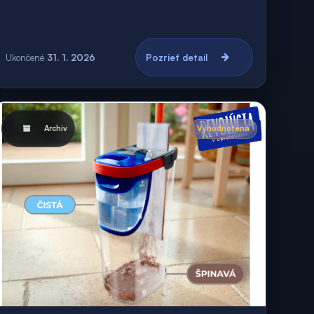
Ukončené
31. 1. 2026
Pozrieť detail
Archív
Vyhodnotená