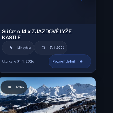
Súťaž o 14 x ZJAZDOVÉ LYŽE
KÄSTLE
Mix výhier
31. 1. 2026
Ukončené
31. 1. 2026
Pozrieť detail
Archív