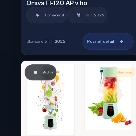
Orava FI-120 AP v ho
Domácnosť
31. 1. 2026
Ukončené
31. 1. 2026
Pozrieť detail
Archív
Vyhodnotená