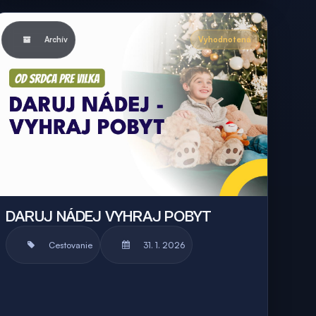
Archív
Vyhodnotená
DARUJ NÁDEJ VYHRAJ POBYT
Cestovanie
31. 1. 2026