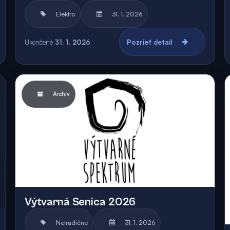
Elektro
31. 1. 2026
Ukončené
31. 1. 2026
Pozrieť detail
Archív
Výtvarná Senica 2026
Netradičné
31. 1. 2026