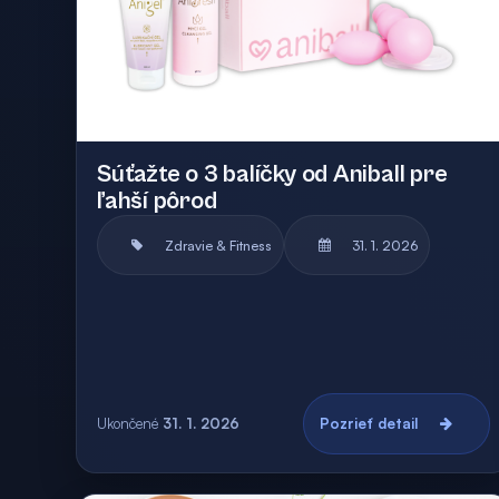
Súťažte o 3 balíčky od Aniball pre
ľahší pôrod
Zdravie & Fitness
31. 1. 2026
Ukončené
31. 1. 2026
Pozrieť detail