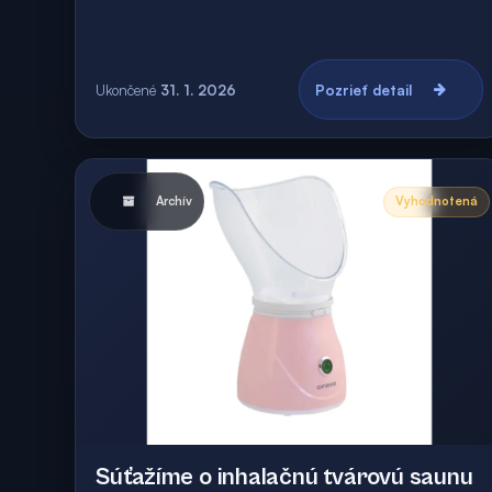
Ukončené
31. 1. 2026
Pozrieť detail
Archív
Vyhodnotená
Súťažíme o inhalačnú tvárovú saunu