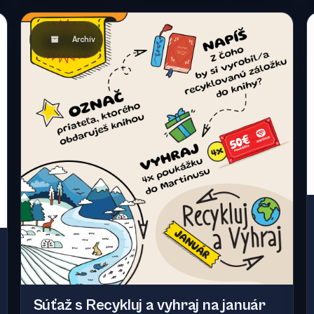
Archív
Súťaž s Recykluj a vyhraj na január