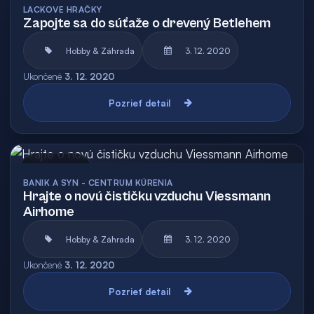
LACKOVE HRAČKY
Zapojte sa do súťaže o drevený Betlehem
Hobby & Záhrada
3. 12. 2020
Ukončené
3. 12. 2020
Pozrieť detail
Archív
BANIK A SYN - CENTRUM KÚRENIA
Hrajte o novú čističku vzduchu Viessmann
Airhome
Hobby & Záhrada
3. 12. 2020
Ukončené
3. 12. 2020
Pozrieť detail