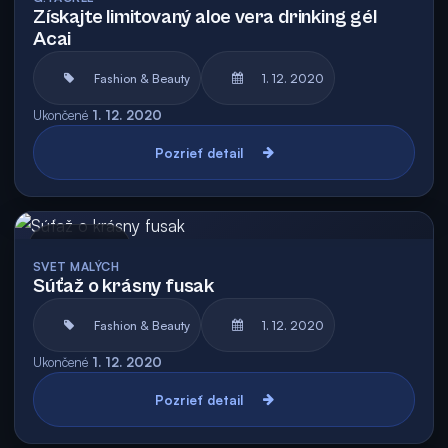
Získajte limitovaný aloe vera drinking gél
Acai
Fashion & Beauty
1. 12. 2020
Ukončené
1. 12. 2020
Pozrieť detail
Archív
SVET MALÝCH
Súťaž o krásny fusak
Fashion & Beauty
1. 12. 2020
Ukončené
1. 12. 2020
Pozrieť detail