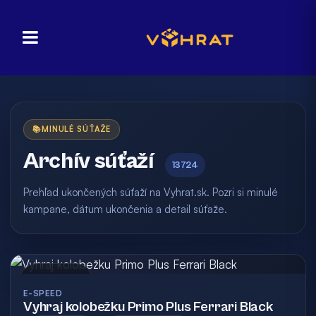
📚
MINULÉ SÚŤAŽE
Archív súťaží
13724
Prehľad ukončených súťaží na Vyhrat.sk. Pozri si minulé
kampane, dátum ukončenia a detail súťaže.
Archív
E-SPEED
Vyhraj kolobežku Primo Plus Ferrari Black