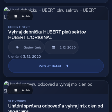
Archív
HUBERT SEKT
Vyhraj debničku HUBERT plnú sektov
HUBERT L'ORIGINAL
Gastronómia
3. 12. 2020
Ukončené
3. 12. 2020
Pozrieť detail
Archív
SLOVCHIPS
Uhádni správnu odpoveď a vyhraj mix cien od
SlovChips