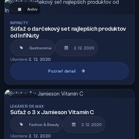
Archív
INFINUTY
Súťaž o darčekový set najlepších produktov
od InfiNuty
Gastronómia
2. 12. 2020
Ukončené
2. 12. 2020
Pozrieť detail
Archív
LEKÁREŇ DR.MAX
Súťaž o 3 x Jamieson Vitamín C
Fashion & Beauty
2. 12. 2020
Ukončené
2. 12. 2020