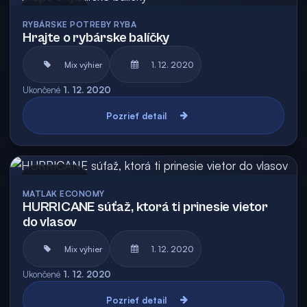
Archív
RYBÁRSKE POTREBY RYBA
Hrajte o rybárske balíčky
Mix výhier
1. 12. 2020
Ukončené
1. 12. 2020
Pozrieť detail
Archív
MATLAK ECONOMY
HURRICANE súťaž, ktorá ti prinesie vietor
do vlasov
Mix výhier
1. 12. 2020
Ukončené
1. 12. 2020
Pozrieť detail