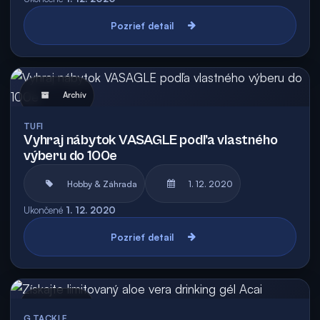
Pozrieť detail
Archív
TUFI
Vyhraj nábytok VASAGLE podľa vlastného
výberu do 100e
Hobby & Záhrada
1. 12. 2020
Ukončené
1. 12. 2020
Pozrieť detail
Archív
G.TACKLE