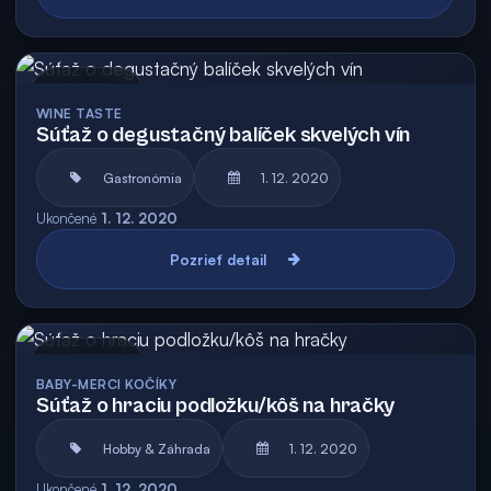
Archív
WINE TASTE
Súťaž o degustačný balíček skvelých vín
Gastronómia
1. 12. 2020
Ukončené
1. 12. 2020
Pozrieť detail
Archív
BABY-MERCI KOČÍKY
Súťaž o hraciu podložku/kôš na hračky
Hobby & Záhrada
1. 12. 2020
Ukončené
1. 12. 2020