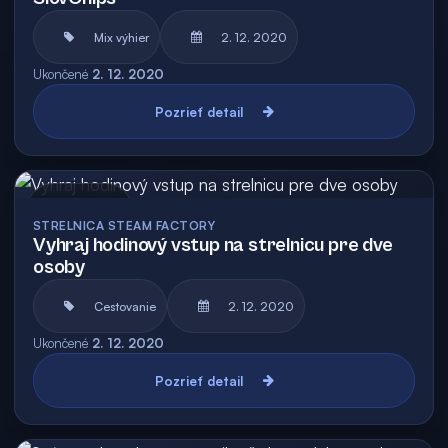
Mix výhier
2. 12. 2020
Ukončené
2. 12. 2020
Pozrieť detail
Archív
STRELNICA STEAM FACTORY
Vyhraj hodinový vstup na strelnicu pre dve
osoby
Cestovanie
2. 12. 2020
Ukončené
2. 12. 2020
Pozrieť detail