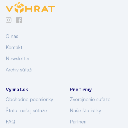
O nás
Kontakt
Newsletter
Archív súťaží
Vyhrat.sk
Pre firmy
Obchodné podmienky
Zverejnenie súťaže
Štatút našej súťaže
Naše štatistiky
FAQ
Partneri