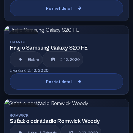
Pozrieť detail
Archív
ORANGE
Hraj o Samsung Galaxy S20 FE
Elektro
2. 12. 2020
Ukončené
2. 12. 2020
Pozrieť detail
Archív
ROMWICK
Súťaž o odrážadlo Romwick Woody
Hobby & Záhrada
2. 12. 2020