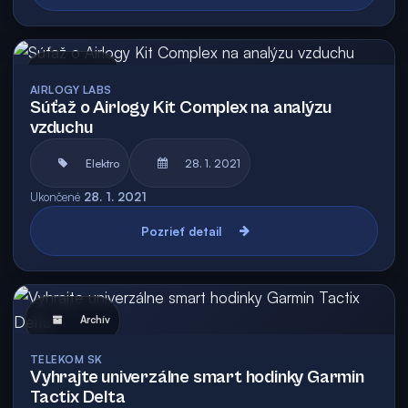
Archív
AIRLOGY LABS
Súťaž o Airlogy Kit Complex na analýzu
vzduchu
Elektro
28. 1. 2021
Ukončené
28. 1. 2021
Pozrieť detail
Archív
TELEKOM SK
Vyhrajte univerzálne smart hodinky Garmin
Tactix Delta