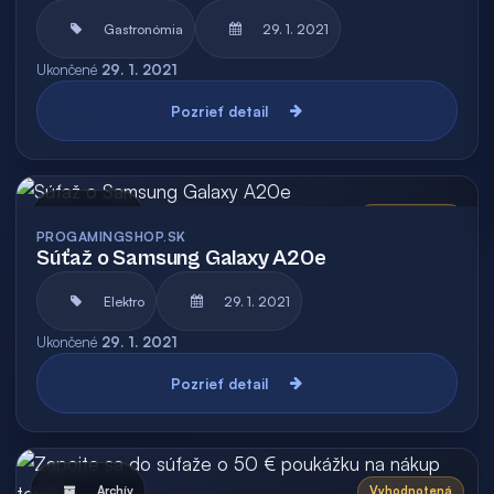
Gastronómia
29. 1. 2021
Ukončené
29. 1. 2021
Pozrieť detail
Archív
Vyhodnotená
PROGAMINGSHOP.SK
Súťaž o Samsung Galaxy A20e
Elektro
29. 1. 2021
Ukončené
29. 1. 2021
Pozrieť detail
Archív
Vyhodnotená