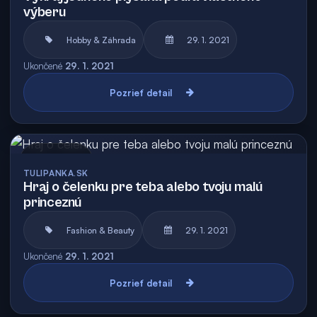
výberu
Hobby & Záhrada
29. 1. 2021
Ukončené
29. 1. 2021
Pozrieť detail
Archív
TULIPANKA.SK
Hraj o čelenku pre teba alebo tvoju malú
princeznú
Fashion & Beauty
29. 1. 2021
Ukončené
29. 1. 2021
Pozrieť detail