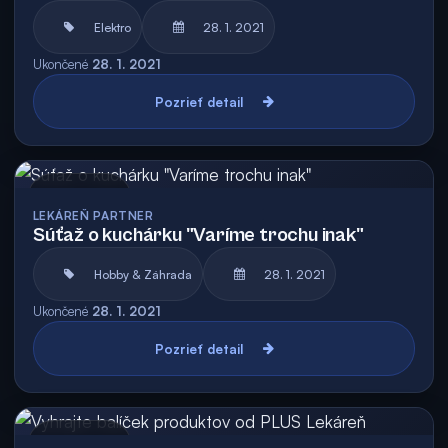
Elektro
28. 1. 2021
Ukončené
28. 1. 2021
Pozrieť detail
Archív
LEKÁREŇ PARTNER
Súťaž o kuchárku "Varíme trochu inak"
Hobby & Záhrada
28. 1. 2021
Ukončené
28. 1. 2021
Pozrieť detail
Archív