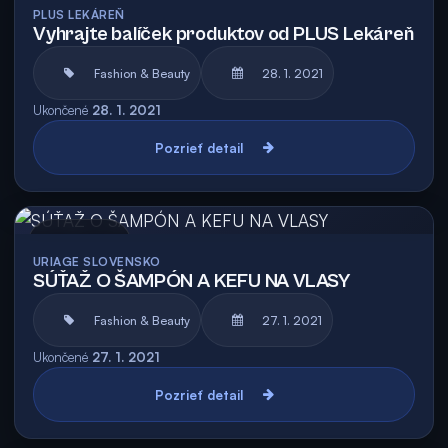
PLUS LEKÁREŇ
Vyhrajte balíček produktov od PLUS Lekáreň
Fashion & Beauty
28. 1. 2021
Ukončené
28. 1. 2021
Pozrieť detail
Archív
URIAGE SLOVENSKO
SÚŤAŽ O ŠAMPÓN A KEFU NA VLASY
Fashion & Beauty
27. 1. 2021
Ukončené
27. 1. 2021
Pozrieť detail