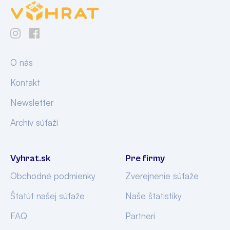
O nás
Kontakt
Newsletter
Archív súťaží
Vyhrat.sk
Pre firmy
Obchodné podmienky
Zverejnenie súťaže
Štatút našej súťaže
Naše štatistiky
FAQ
Partneri