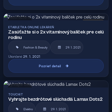
Archív
Vyhodnotená
ETABLETKA ONLINE LEKÁREŇ
Zasúťažte si o 2x vitamínový balíček pre celú
rodinu
Fashion & Beauty
29. 1. 2021
Ukončené
29. 1. 2021
Pozrieť detail
Archív
TOUCHIT
Vyhrajte bezdrôtové slúchadlá Lamax Dots2
Elektro
29. 1. 2021