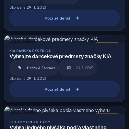
Ukončené
29. 1. 2021
Pozrieť detail
Archív
Vyhodnotená
KIA BANSKÁ BYSTRICA
Vyhrajte darčekové predmety značky KIA
Hobby & Záhrada
29. 1. 2021
Ukončené
29. 1. 2021
Pozrieť detail
Archív
Vyhodnotená
GULIČKY PRE DETIČKY
Vyhraj jedného plyšáka podľa vlastného