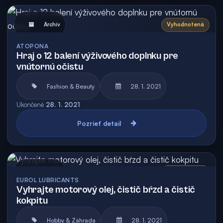
Archív
Vyhodnotená
ATOPONA
Hraj o 12 balení výživového doplnku pre
vnútornú očistu
Fashion & Beauty
28. 1. 2021
Ukončené
28. 1. 2021
Pozrieť detail
Archív
Vyhodnotená
EUROL LUBRICANTS
Vyhrajte motorový olej, čistič bŕzd a čistič
kokpitu
Hobby & Záhrada
28. 1. 2021