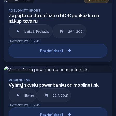
ROZLOMITY SPORT
Zapojte sa do súťaže o 50 € poukážku na
nákup tovaru
Lístky & Poukážky
29. 1. 2021
Ukončené
29. 1. 2021
Pozrieť detail
Archív
MOBILNET.SK
Vyhraj skvelú powerbanku od mobilnet.sk
Elektro
29. 1. 2021
Ukončené
29. 1. 2021
Pozrieť detail