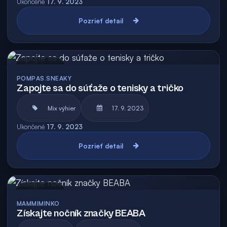
Ukončené
17. 9. 2023
Pozrieť detail
Archív
POMPAS.SNEAKY
Zapojte sa do súťaže o tenisky a tričko
Mix výhier
17. 9. 2023
Ukončené
17. 9. 2023
Pozrieť detail
Archív
MAMMIMINKO
Získajte nočník značky BEABA