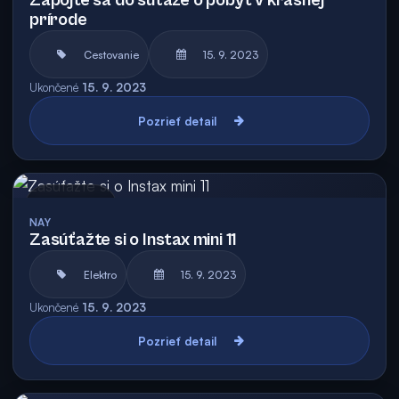
Zapojte sa do súťaže o pobyt v krásnej
prírode
Cestovanie
15. 9. 2023
Ukončené
15. 9. 2023
Pozrieť detail
Archív
NAY
Zasúťažte si o Instax mini 11
Elektro
15. 9. 2023
Ukončené
15. 9. 2023
Pozrieť detail