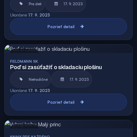
Pre deti
17. 9. 2023
Ukončené
17. 9. 2023
Pozrieť detail
Archív
FIELDMANN SK
Poď si zasúťažiť o skladaciu plošinu
Netradičné
17. 9. 2023
Ukončené
17. 9. 2023
Pozrieť detail
Archív
KNIHY PRE KAŽDÉHO