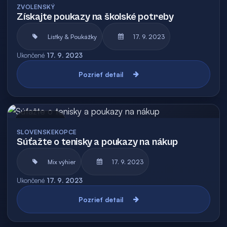
ZVOLENSKÝ
Získajte poukazy na školské potreby
Lístky & Poukážky
17. 9. 2023
Ukončené
17. 9. 2023
Pozrieť detail
Archív
SLOVENSKEKOPCE
Súťažte o tenisky a poukazy na nákup
Mix výhier
17. 9. 2023
Ukončené
17. 9. 2023
Pozrieť detail