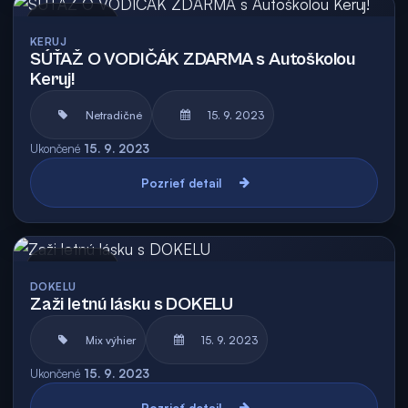
Archív
KERUJ
SÚŤAŽ O VODIČÁK ZDARMA s Autoškolou
Keruj!
Netradičné
15. 9. 2023
Ukončené
15. 9. 2023
Pozrieť detail
Archív
DOKELU
Zaži letnú lásku s DOKELU
Mix výhier
15. 9. 2023
Ukončené
15. 9. 2023
Pozrieť detail