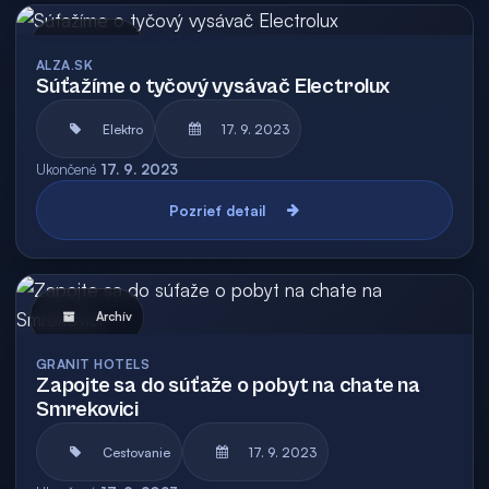
Archív
ALZA.SK
Súťažíme o tyčový vysávač Electrolux
Elektro
17. 9. 2023
Ukončené
17. 9. 2023
Pozrieť detail
Archív
GRANIT HOTELS
Zapojte sa do súťaže o pobyt na chate na
Smrekovici
Cestovanie
17. 9. 2023