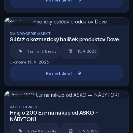
Archív
DM DROGERIE MARKT
Súťaž o kozmetický balíček produktov Dove
Fashion & Beauty
15. 9. 2023
Ukončené
15. 9. 2023
Pozrieť detail
Archív
RÁDIO EXPRES
Hraj o 200 Eur na nákup od ASKO –
NÁBYTOK!
Lístky & Poukážky
15. 9. 2023