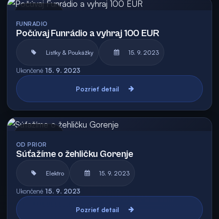
Archív
FUNRADIO
Počúvaj Funrádio a vyhraj 100 EUR
Lístky & Poukážky
15. 9. 2023
Ukončené
15. 9. 2023
Pozrieť detail
Archív
OD PRIOR
Súťažíme o žehličku Gorenje
Elektro
15. 9. 2023
Ukončené
15. 9. 2023
Pozrieť detail