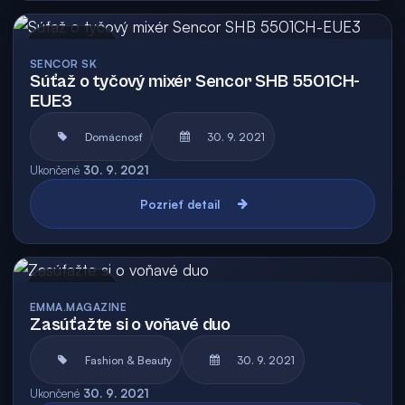
Archív
SENCOR SK
Súťaž o tyčový mixér Sencor SHB 5501CH-
EUE3
Domácnosť
30. 9. 2021
Ukončené
30. 9. 2021
Pozrieť detail
Archív
EMMA.MAGAZINE
Zasúťažte si o voňavé duo
Fashion & Beauty
30. 9. 2021
Ukončené
30. 9. 2021