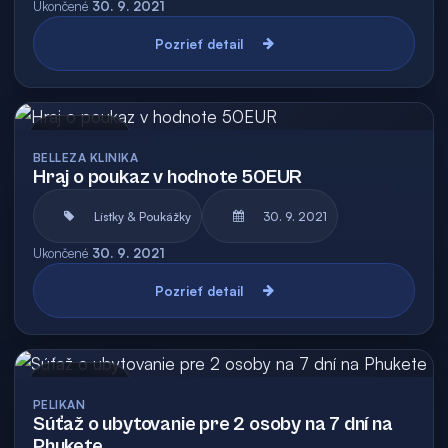
Ukončené
30. 9. 2021
Pozrieť detail
Archív
BELLEZA KLINIKA
Hraj o poukaz v hodnote 50EUR
Lístky & Poukážky
30. 9. 2021
Ukončené
30. 9. 2021
Pozrieť detail
Archív
PELIKAN
Súťaž o ubytovanie pre 2 osoby na 7 dní na
Phukete