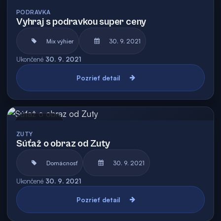
Archív
PODRAVKA
Vyhraj s podravkou super ceny
Mix výhier
30. 9. 2021
Ukončené
30. 9. 2021
Pozrieť detail
Archív
ZUTY
Súťaž o obraz od Zuty
Domácnosť
30. 9. 2021
Ukončené
30. 9. 2021
Pozrieť detail