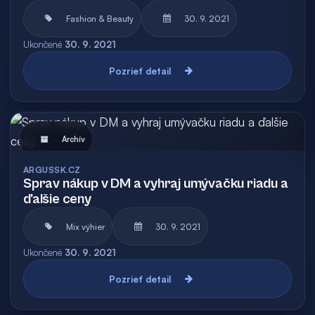
Fashion & Beauty
30. 9. 2021
Ukončené
30. 9. 2021
Pozrieť detail
Archív
ARGUSSK.CZ
Sprav nákup v DM a vyhraj umývačku riadu a
ďalšie ceny
Mix výhier
30. 9. 2021
Ukončené
30. 9. 2021
Pozrieť detail