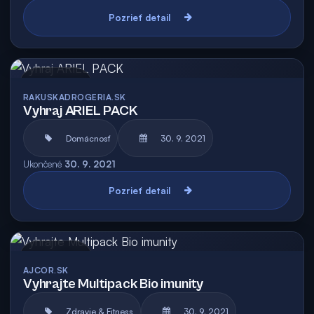
Pozrieť detail
Archív
RAKUSKADROGERIA.SK
Vyhraj ARIEL PACK
Domácnosť
30. 9. 2021
Ukončené
30. 9. 2021
Pozrieť detail
Archív
AJCOR.SK
Vyhrajte Multipack Bio imunity
Zdravie & Fitness
30. 9. 2021