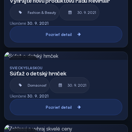
Vyhrajte novú produktovú radu ReviHair
Fashion & Beauty
30. 9. 2021
Ukončené
30. 9. 2021
Pozrieť detail
Archív
SVIECKYSLASKOU
Súťaž o detský hrnček
Domácnosť
30. 9. 2021
Ukončené
30. 9. 2021
Pozrieť detail