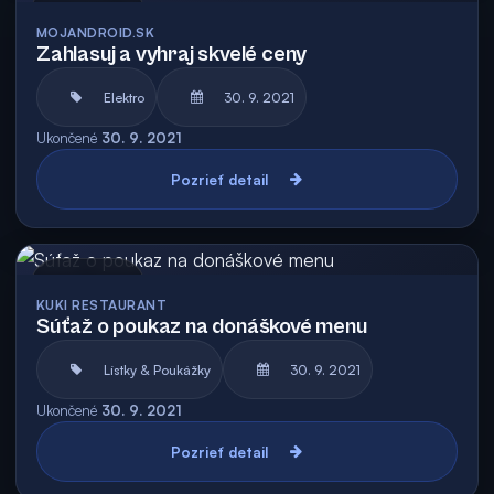
Archív
MOJANDROID.SK
Zahlasuj a vyhraj skvelé ceny
Elektro
30. 9. 2021
Ukončené
30. 9. 2021
Pozrieť detail
Archív
KUKI RESTAURANT
Súťaž o poukaz na donáškové menu
Lístky & Poukážky
30. 9. 2021
Ukončené
30. 9. 2021
Pozrieť detail