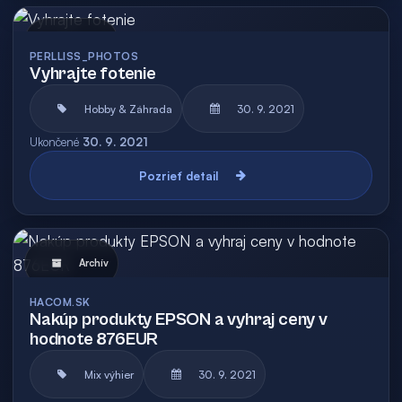
Archív
PERLLISS_PHOTOS
Vyhrajte fotenie
Hobby & Záhrada
30. 9. 2021
Ukončené
30. 9. 2021
Pozrieť detail
Archív
HACOM.SK
Nakúp produkty EPSON a vyhraj ceny v
hodnote 876EUR
Mix výhier
30. 9. 2021