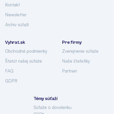
Kontakt
Newsletter
Archív súťaží
Vyhrat.sk
Pre firmy
Obchodné podmienky
Zverejnenie súťaže
Štatút našej súťaže
Naše štatistiky
FAQ
Partneri
GDPR
Témy súťaží
Súťaže o dovolenku