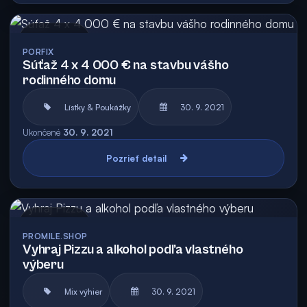
Archív
PORFIX
Súťaž 4 x 4 000 € na stavbu vášho
rodinného domu
Lístky & Poukážky
30. 9. 2021
Ukončené
30. 9. 2021
Pozrieť detail
Archív
PROMILE.SHOP
Vyhraj Pizzu a alkohol podľa vlastného
výberu
Mix výhier
30. 9. 2021