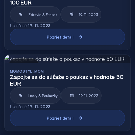
100 EUR
Zdravie & Fitness
19. 11. 2023
Ukončené
19. 11. 2023
Pozrieť detail
Archív
MOMOSTYL_MOM
Zapojte sa do súťaže o poukaz v hodnote 50
EUR
Lístky & Poukážky
19. 11. 2023
Ukončené
19. 11. 2023
Pozrieť detail