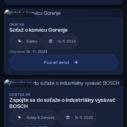
Archív
OKAY.SK
Súťaž o konvicu Gorenje
Elektro
16. 11. 2023
Ukončené
16. 11. 2023
Pozrieť detail
Archív
CORTEX.SK
Zapojte sa do súťaže o industriálny vysávač
BOSCH
Hobby & Záhrada
16. 11. 2023