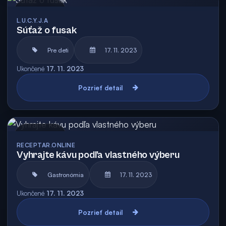
Archív
L.U.C.Y.J.A
Súťaž o fusak
Pre deti
17. 11. 2023
Ukončené
17. 11. 2023
Pozrieť detail
Archív
RECEPTAR.ONLINE
Vyhrajte kávu podľa vlastného výberu
Gastronómia
17. 11. 2023
Ukončené
17. 11. 2023
Pozrieť detail