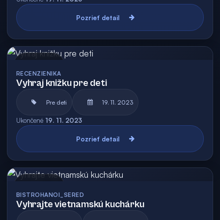
Pozrieť detail
Archív
RECENZIENIKA
Vyhraj knižku pre deti
Pre deti
19. 11. 2023
Ukončené
19. 11. 2023
Pozrieť detail
Archív
BISTROHANOI_SERED
Vyhrajte vietnamskú kuchárku