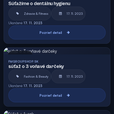
Súťažíme o dentálnu hygienu
Zdravie & Fitness
17. 11. 2023
Ukončené
17. 11. 2023
Pozrieť detail
Archív
FMGROUPSHOP.SK
súťaž o 3 voňavé darčeky
Fashion & Beauty
17. 11. 2023
Ukončené
17. 11. 2023
Pozrieť detail