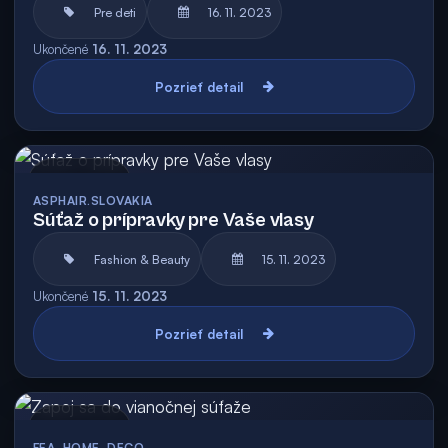
Pre deti
16. 11. 2023
Ukončené
16. 11. 2023
Pozrieť detail
Archív
ASPHAIR.SLOVAKIA
Súťaž o prípravky pre Vaše vlasy
Fashion & Beauty
15. 11. 2023
Ukončené
15. 11. 2023
Pozrieť detail
Archív
FEA_HOME_DECO