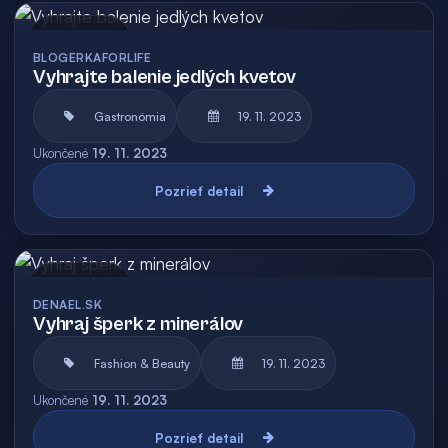
Archív
BLOGERKAFORLIFE
Vyhrajte balenie jedlých kvetov
Gastronómia
19. 11. 2023
Ukončené
19. 11. 2023
Pozrieť detail
Archív
DENAEL.SK
Vyhraj šperk z minerálov
Fashion & Beauty
19. 11. 2023
Ukončené
19. 11. 2023
Pozrieť detail