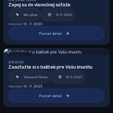
Zapoj sa do vianočnej súťaže
Mix výhier
15. 11. 2023
Ukončené
15. 11. 2023
Pozrieť detail
Archív
ZIVIJO.SK
Zasúťažte si o balíček pre Vašu imunitu
Zdravie & Fitness
15. 11. 2023
Ukončené
15. 11. 2023
Pozrieť detail