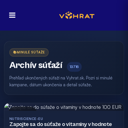
📚
MINULÉ SÚŤAŽE
Archív súťaží
13716
Prehľad ukončených súťaží na Vyhrat.sk. Pozri si minulé
kampane, dátum ukončenia a detail súťaže.
Archív
NUTRISCIENCE-EU
Zapojte sa do súťaže o vitamíny v hodnote