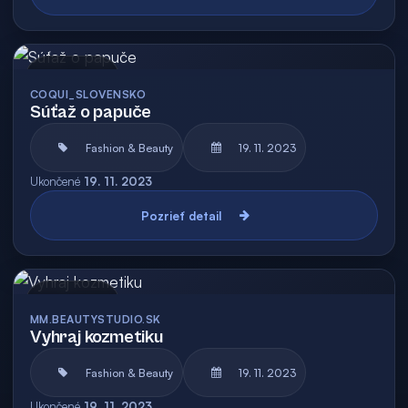
Archív
COQUI_SLOVENSKO
Súťaž o papuče
Fashion & Beauty
19. 11. 2023
Ukončené
19. 11. 2023
Pozrieť detail
Archív
MM.BEAUTYSTUDIO.SK
Vyhraj kozmetiku
Fashion & Beauty
19. 11. 2023
Ukončené
19. 11. 2023