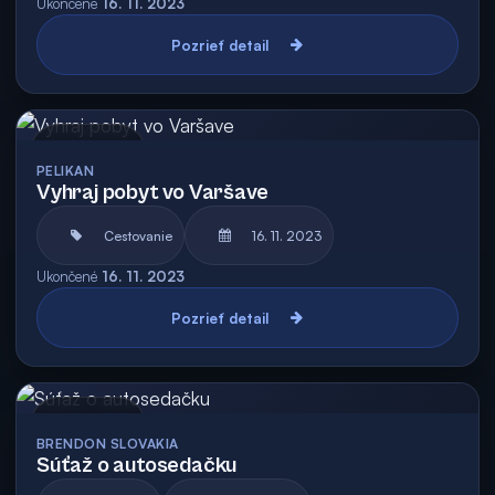
Ukončené
16. 11. 2023
Pozrieť detail
Archív
PELIKAN
Vyhraj pobyt vo Varšave
Cestovanie
16. 11. 2023
Ukončené
16. 11. 2023
Pozrieť detail
Archív
BRENDON SLOVAKIA
Súťaž o autosedačku