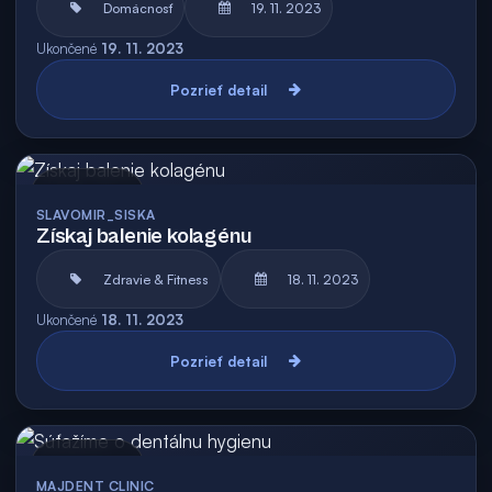
Domácnosť
19. 11. 2023
Ukončené
19. 11. 2023
Pozrieť detail
Archív
SLAVOMIR_SISKA
Získaj balenie kolagénu
Zdravie & Fitness
18. 11. 2023
Ukončené
18. 11. 2023
Pozrieť detail
Archív
MAJDENT CLINIC