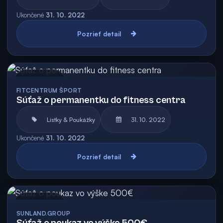
Ukončené
31. 10. 2022
Pozrieť detail
Archív
FITCENTRUM ŠPORT
Súťaž o permanentku do fitness centra
Lístky & Poukážky
31. 10. 2022
Ukončené
31. 10. 2022
Pozrieť detail
Archív
SUNLAND.GROUP