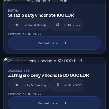
Archív
BIUTIMI
Súťaž o šaty v hodnote 100 EUR
Fashion & Beauty
31. 10. 2022
Ukončené
31. 10. 2022
Pozrieť detail
Archív
JÄGERMEISTER
Zahraj si o ceny v hodnote 80 000 EUR
Lístky & Poukážky
31. 10. 2022
Ukončené
31. 10. 2022
Pozrieť detail