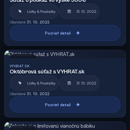
Súťaž o poukaz vo výške 500€
Lístky & Poukážky
31. 10. 2022
Ukončené
31. 10. 2022
Pozrieť detail
Archív
VYHRAT.SK
Októbrová súťaž s VYHRAT.sk
Lístky & Poukážky
31. 10. 2022
Ukončené
31. 10. 2022
Pozrieť detail