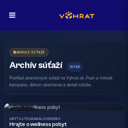
📚
MINULÉ SÚŤAŽE
Archív súťaží
13728
Prehľad ukončených súťaží na Vyhrat.sk. Pozri si minulé
kampane, dátum ukončenia a detail súťaže.
Archív
UBYTUJTESANASLOVENSKU
Hrajte o wellness pobyt