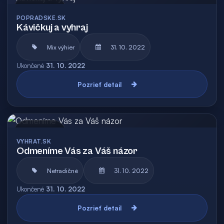
Archív
POPRADSKE.SK
Kávičkuj a vyhraj
Mix výhier
31. 10. 2022
Ukončené
31. 10. 2022
Pozrieť detail
Archív
VYHRAT.SK
Odmeníme Vás za Váš názor
Netradičné
31. 10. 2022
Ukončené
31. 10. 2022
Pozrieť detail