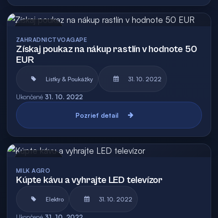
Archív
ZAHRADNICTVOAGAPE
Získaj poukaz na nákup rastlín v hodnote 50
EUR
Lístky & Poukážky
31. 10. 2022
Ukončené
31. 10. 2022
Pozrieť detail
Archív
MILK AGRO
Kúpte kávu a vyhrajte LED televízor
Elektro
31. 10. 2022
Ukončené
31. 10. 2022