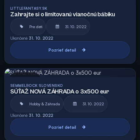
Archív
LITTLEFANTASY.SK
Zahrajte si o limitovanú vianočnú bábiku
Pre deti
31. 10. 2022
Ukončené
31. 10. 2022
Pozrieť detail
Archív
SEMMELROCK SLOVENSKO
SÚŤAŽ NOVÁ ZÁHRADA o 3x500 eur
Hobby & Záhrada
31. 10. 2022
Ukončené
31. 10. 2022
Pozrieť detail