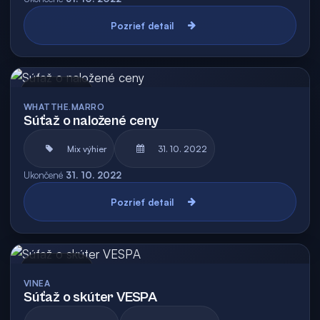
Pozrieť detail
Archív
WHATTHE.MARRO
Súťaž o naložené ceny
Mix výhier
31. 10. 2022
Ukončené
31. 10. 2022
Pozrieť detail
Archív
VINEA
Súťaž o skúter VESPA