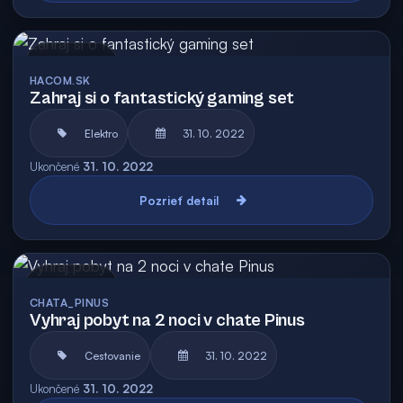
Archív
HACOM.SK
Zahraj si o fantastický gaming set
Elektro
31. 10. 2022
Ukončené
31. 10. 2022
Pozrieť detail
Archív
CHATA_PINUS
Vyhraj pobyt na 2 noci v chate Pinus
Cestovanie
31. 10. 2022
Ukončené
31. 10. 2022