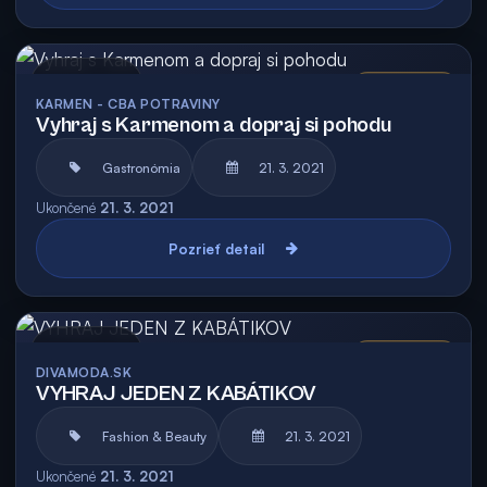
Archív
Vyhodnotená
KARMEN - CBA POTRAVINY
Vyhraj s Karmenom a dopraj si pohodu
Gastronómia
21. 3. 2021
Ukončené
21. 3. 2021
Pozrieť detail
Archív
Vyhodnotená
DIVAMODA.SK
VYHRAJ JEDEN Z KABÁTIKOV
Fashion & Beauty
21. 3. 2021
Ukončené
21. 3. 2021