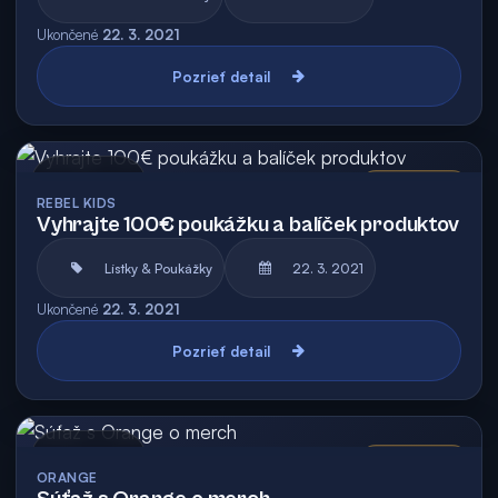
Ukončené
22. 3. 2021
Pozrieť detail
Archív
Vyhodnotená
REBEL KIDS
Vyhrajte 100€ poukážku a balíček produktov
Lístky & Poukážky
22. 3. 2021
Ukončené
22. 3. 2021
Pozrieť detail
Archív
Vyhodnotená
ORANGE