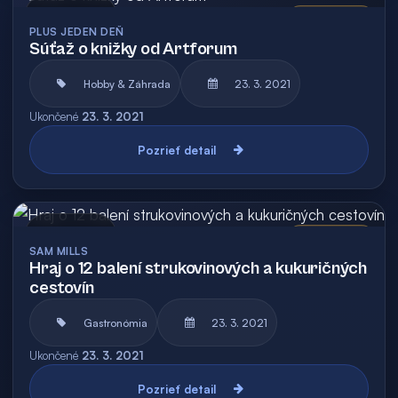
Archív
Vyhodnotená
PLUS JEDEN DEŇ
Súťaž o knižky od Artforum
Hobby & Záhrada
23. 3. 2021
Ukončené
23. 3. 2021
Pozrieť detail
Archív
Vyhodnotená
SAM MILLS
Hraj o 12 balení strukovinových a kukuričných
cestovín
Gastronómia
23. 3. 2021
Ukončené
23. 3. 2021
Pozrieť detail