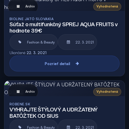
Archív
Vyhodnotená
BIOLINE JATÓ SLOVAKIA
Súťaž o multifunkčný SPREJ AQUA FRUITS v
hodnote 39€
Fashion & Beauty
22. 3. 2021
Ukončené
22. 3. 2021
Pozrieť detail
Archív
Vyhodnotená
ROBENE.SK
VYHRAJTE ŠTÝLOVÝ A UDRŽATEĽNÝ
BATÔŽTEK OD SIUS
Fashion & Beauty
22. 3. 2021