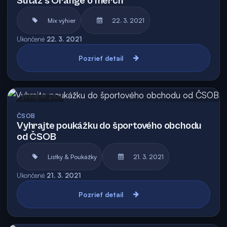
Súťaž s Orange o merch
Mix výhier
22. 3. 2021
Ukončené
22. 3. 2021
Pozrieť detail
Archív
ČSOB
Vyhrajte poukážku do športového obchodu
od ČSOB
Lístky & Poukážky
21. 3. 2021
Ukončené
21. 3. 2021
Pozrieť detail