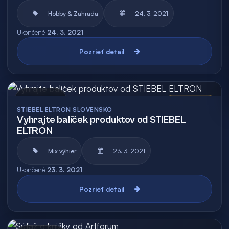
Hobby & Záhrada
24. 3. 2021
Ukončené
24. 3. 2021
Pozrieť detail
Archív
Vyhodnotená
STIEBEL ELTRON SLOVENSKO
Vyhrajte balíček produktov od STIEBEL
ELTRON
Mix výhier
23. 3. 2021
Ukončené
23. 3. 2021
Pozrieť detail