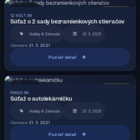
Archív
Vyhodnotená
12 VOLT.SK
Súťaž o 2 sady bezramienkových stieračov
Hobby & Záhrada
21. 3. 2021
Ukončené
21. 3. 2021
Pozrieť detail
Archív
Vyhodnotená
FINGO.SK
Súťaž o autolekárničku
Hobby & Záhrada
21. 3. 2021
Ukončené
21. 3. 2021
Pozrieť detail