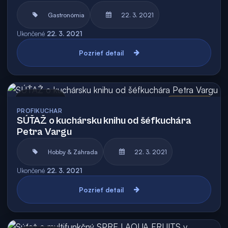
Gastronómia
22. 3. 2021
Ukončené
22. 3. 2021
Pozrieť detail
Archív
Vyhodnotená
PROFIKUCHAR
SÚŤAŽ o kuchársku knihu od šéfkuchára
Petra Vargu
Hobby & Záhrada
22. 3. 2021
Ukončené
22. 3. 2021
Pozrieť detail