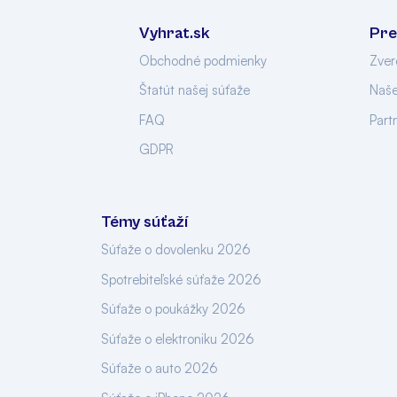
Vyhrat.sk
Pre
Obchodné podmienky
Zver
Štatút našej súťaže
Naše
FAQ
Part
GDPR
Témy súťaží
Súťaže o dovolenku 2026
Spotrebiteľské súťaže 2026
Súťaže o poukážky 2026
Súťaže o elektroniku 2026
Súťaže o auto 2026