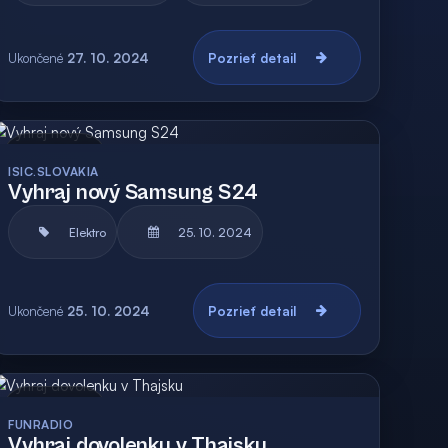
Ukončené
27. 10. 2024
Pozrieť detail
Archív
ISIC.SLOVAKIA
Vyhraj nový Samsung S24
Elektro
25. 10. 2024
Ukončené
25. 10. 2024
Pozrieť detail
Archív
FUNRADIO
Vyhraj dovolenku v Thajsku