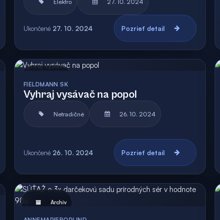
Elektro
27. 10. 2024
Ukončené
27. 10. 2024
Pozrieť detail
Archív
FIELDMANN SK
Vyhraj vysávač na popol
Netradičné
26. 10. 2024
Ukončené
26. 10. 2024
Pozrieť detail
Archív
ANNEMARIEBORLIND