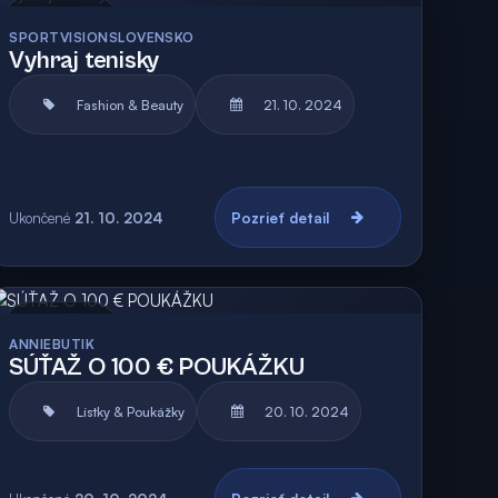
Archív
SPORTVISIONSLOVENSKO
Vyhraj tenisky
Fashion & Beauty
21. 10. 2024
Ukončené
21. 10. 2024
Pozrieť detail
Archív
ANNIEBUTIK
SÚŤAŽ O 100 € POUKÁŽKU
Lístky & Poukážky
20. 10. 2024