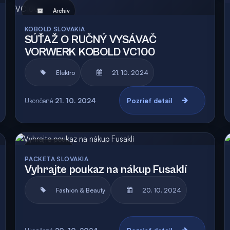
Archív
KOBOLD SLOVAKIA
SÚŤAŽ O RUČNÝ VYSÁVAČ
VORWERK KOBOLD VC100
Elektro
21. 10. 2024
Ukončené
21. 10. 2024
Pozrieť detail
Archív
PACKETA SLOVAKIA
Vyhrajte poukaz na nákup Fusaklí
Fashion & Beauty
20. 10. 2024