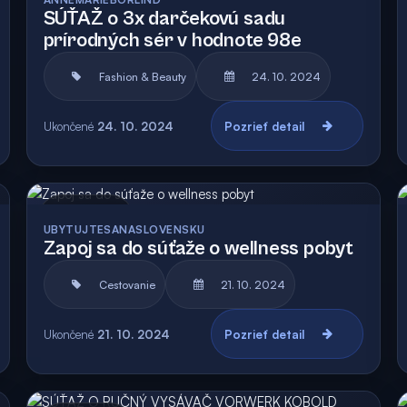
SÚŤAŽ o 3x darčekovú sadu
prírodných sér v hodnote 98e
Fashion & Beauty
24. 10. 2024
Ukončené
24. 10. 2024
Pozrieť detail
Archív
UBYTUJTESANASLOVENSKU
Zapoj sa do súťaže o wellness pobyt
Cestovanie
21. 10. 2024
Ukončené
21. 10. 2024
Pozrieť detail