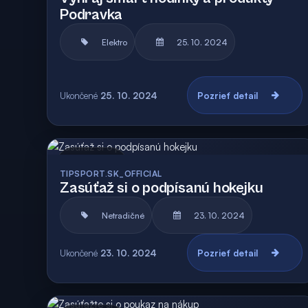
Podravka
Elektro
25. 10. 2024
Ukončené
25. 10. 2024
Pozrieť detail
Archív
TIPSPORT.SK_OFFICIAL
Zasúťaž si o podpísanú hokejku
Netradičné
23. 10. 2024
Ukončené
23. 10. 2024
Pozrieť detail