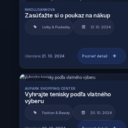
Archív
NIKOLLDANKOVA
Zasúťažte si o poukaz na nákup
Lístky & Poukážky
21. 10. 2024
Ukončené
21. 10. 2024
Pozrieť detail
Archív
AUPARK SHOPPING CENTER
Vyhrajte tenisky podľa vlatného
výberu
Fashion & Beauty
20. 10. 2024