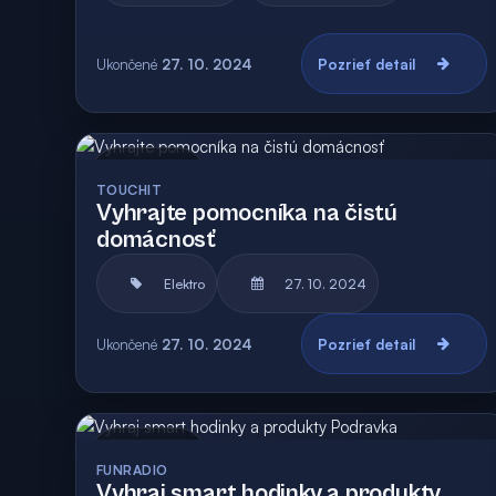
Ukončené
27. 10. 2024
Pozrieť detail
Archív
TOUCHIT
Vyhrajte pomocníka na čistú
domácnosť
Elektro
27. 10. 2024
Ukončené
27. 10. 2024
Pozrieť detail
Archív
FUNRADIO
Vyhraj smart hodinky a produkty