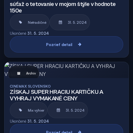
súťaž o tetovanie v mojom štýle v hodnote
150e
Netradičné
31. 5. 2024
Ukončené
31. 5. 2024
Pozrieť detail
Archív
CINEMAX SLOVENSKO
ZÍSKAJ SUPER HRACIU KARTIČKU A
VYHRAJ VYMAKANÉ CENY
Mix výhier
31. 5. 2024
Ukončené
31. 5. 2024
Pozrieť detail