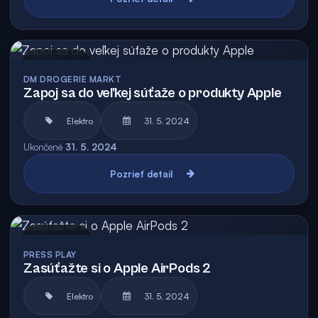
Archív
DM DROGERIE MARKT
Zapoj sa do veľkej súťaže o produkty Apple
Elektro
31. 5. 2024
Ukončené
31. 5. 2024
Pozrieť detail
Archív
PRESS PLAY
Zasúťažte si o Apple AirPods 2
Elektro
31. 5. 2024