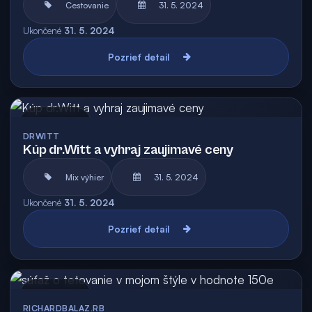
Cestovanie
31. 5. 2024
Ukončené
31. 5. 2024
Pozrieť detail
Archív
DRWITT
Kúp dr.Witt a vyhraj zaujimavé ceny
Mix výhier
31. 5. 2024
Ukončené
31. 5. 2024
Pozrieť detail
Archív
RICHARDBALAZ.RB