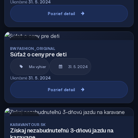
Ukončené
31. 5. 2024
Pozrieť detail
Archív
BW.FASHION_ORIGINAL
Súťaž o ceny pre deti
Mix výhier
31. 5. 2024
Ukončené
31. 5. 2024
Pozrieť detail
Archív
KARAVANTOUR.SK
Získaj nezabudnuteľnú 3-dňovú jazdu na
karavane