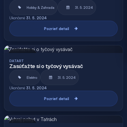
Hobby & Záhrada
31. 5. 2024
Ukončené
31. 5. 2024
Pozrieť detail
Archív
DATART
Zasúťažte si o tyčový vysávač
Elektro
31. 5. 2024
Ukončené
31. 5. 2024
Pozrieť detail
Archív