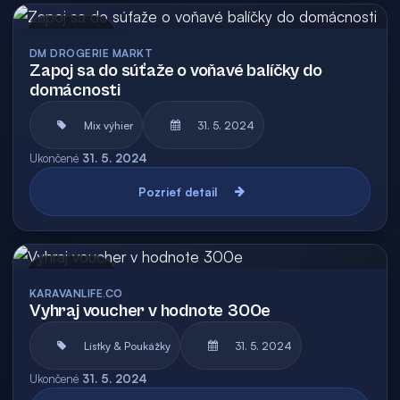
Archív
DM DROGERIE MARKT
Zapoj sa do súťaže o voňavé balíčky do
domácnosti
Mix výhier
31. 5. 2024
Ukončené
31. 5. 2024
Pozrieť detail
Archív
KARAVANLIFE.CO
Vyhraj voucher v hodnote 300e
Lístky & Poukážky
31. 5. 2024
Ukončené
31. 5. 2024