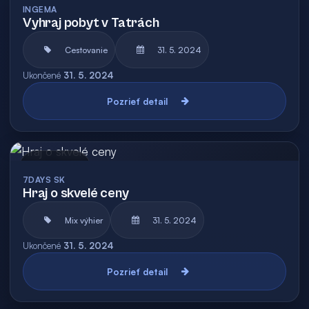
INGEMA
Vyhraj pobyt v Tatrách
Cestovanie
31. 5. 2024
Ukončené
31. 5. 2024
Pozrieť detail
Archív
7DAYS SK
Hraj o skvelé ceny
Mix výhier
31. 5. 2024
Ukončené
31. 5. 2024
Pozrieť detail