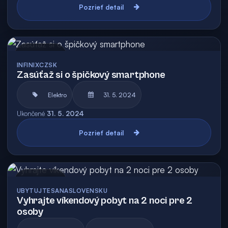
Pozrieť detail
Archív
INFINIXCZSK
Zasúťaž si o špičkový smartphone
Elektro
31. 5. 2024
Ukončené
31. 5. 2024
Pozrieť detail
Archív
UBYTUJTESANASLOVENSKU
Vyhrajte víkendový pobyt na 2 noci pre 2
osoby