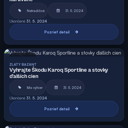
Netradičné
31. 5. 2024
Ukončené
31. 5. 2024
Pozrieť detail
Archív
ZLATY BAZANT
Vyhrajte Škodu Karoq Sportline a stovky
ďalších cien
Mix výhier
31. 5. 2024
Ukončené
31. 5. 2024
Pozrieť detail