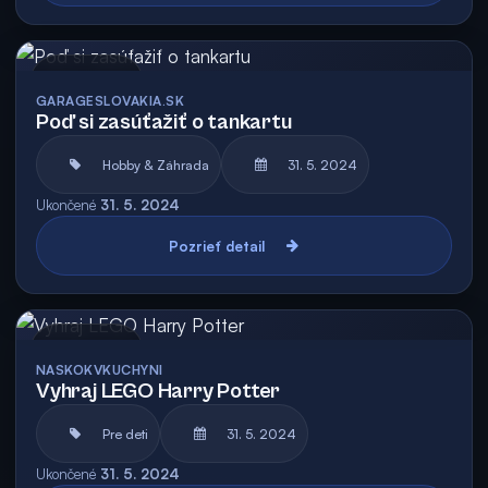
Archív
GARAGESLOVAKIA.SK
Poď si zasúťažiť o tankartu
Hobby & Záhrada
31. 5. 2024
Ukončené
31. 5. 2024
Pozrieť detail
Archív
NASKOKVKUCHYNI
Vyhraj LEGO Harry Potter
Pre deti
31. 5. 2024
Ukončené
31. 5. 2024