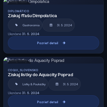
Archív
DIPLOMÁTICO
Získaj fľašu Dimpolatica
Gastronómia
31. 5. 2024
Ukončené
31. 5. 2024
Pozrieť detail
Archív
COQUI_SLOVENSKO
Získaj lístky do Aquacity Poprad
Lístky & Poukážky
31. 5. 2024
Ukončené
31. 5. 2024
Pozrieť detail