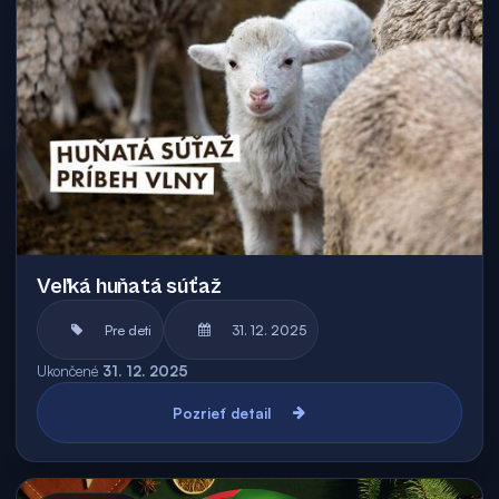
Veľká huňatá súťaž
Pre deti
31. 12. 2025
Ukončené
31. 12. 2025
Pozrieť detail