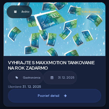
Archív
Vyhodnotená
VYHRAJTE S MAXXMOTION TANKOVANIE
NA ROK ZADARMO
Gastronómia
31. 12. 2025
Ukončené
31. 12. 2025
Pozrieť detail