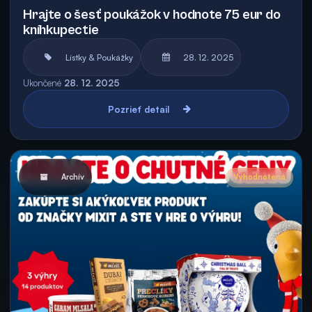
Hrajte o šesť poukážok v hodnote 75 eur do
kníhkupectie
Lístky & Poukážky
28. 12. 2025
Ukončené
28. 12. 2025
Pozrieť detail
Archív
Vyhodnotená