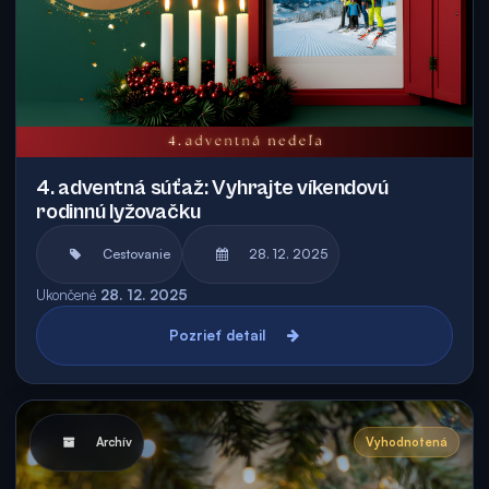
4. adventná súťaž: Vyhrajte víkendovú
rodinnú lyžovačku
Cestovanie
28. 12. 2025
Ukončené
28. 12. 2025
Pozrieť detail
Archív
Vyhodnotená