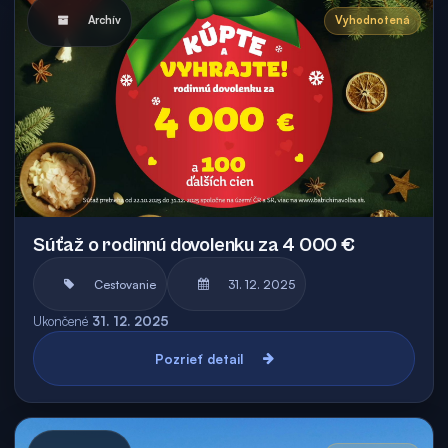
Archív
Vyhodnotená
Súťaž o rodinnú dovolenku za 4 000 €
Cestovanie
31. 12. 2025
Ukončené
31. 12. 2025
Pozrieť detail