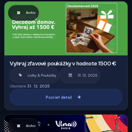
Archív
Vyhraj zľavové poukážky v hodnote 1500 €
Lístky & Poukážky
31. 12. 2025
Ukončené
31. 12. 2025
Pozrieť detail
Archív