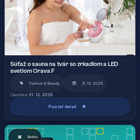
Súťaž o sauna na tvár so zrkadlom a LED
svetlom Orava F
Fashion & Beauty
31. 12. 2025
Ukončené
31. 12. 2025
Pozrieť detail
Archív