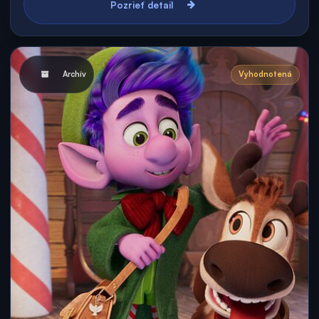
Pozrieť detail
Archív
Vyhodnotená