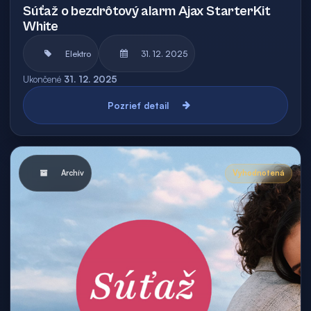
Súťaž o bezdrôtový alarm Ajax StarterKit
White
Elektro
31. 12. 2025
Ukončené
31. 12. 2025
Pozrieť detail
Archív
Vyhodnotená