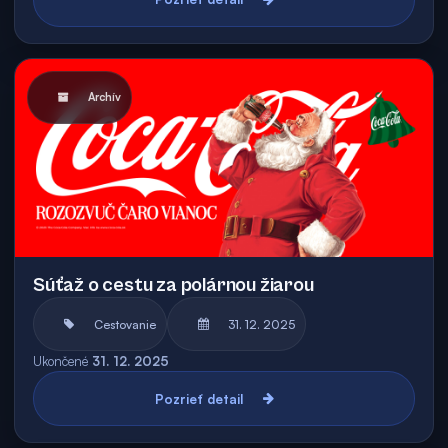
Archív
Súťaž o cestu za polárnou žiarou
Cestovanie
31. 12. 2025
Ukončené
31. 12. 2025
Pozrieť detail