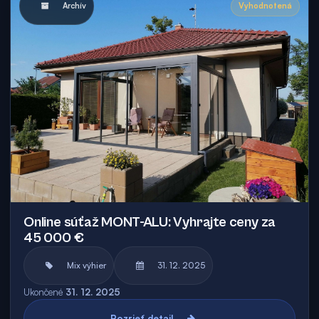
Archív
Vyhodnotená
Online súťaž MONT-ALU: Vyhrajte ceny za
45 000 €
Mix výhier
31. 12. 2025
Ukončené
31. 12. 2025
Pozrieť detail