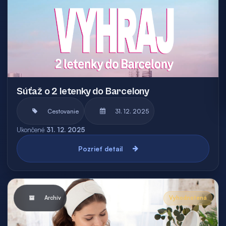
Súťaž o 2 letenky do Barcelony
Cestovanie
31. 12. 2025
Ukončené
31. 12. 2025
Pozrieť detail
Archív
Vyhodnotená