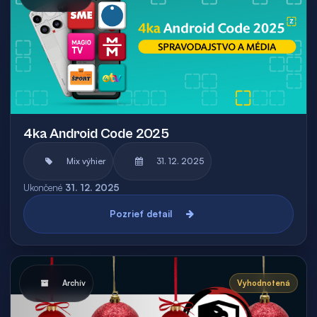
4ka Android Code 2025
Mix výhier
31. 12. 2025
Ukončené
31. 12. 2025
Pozrieť detail
Archív
Vyhodnotená