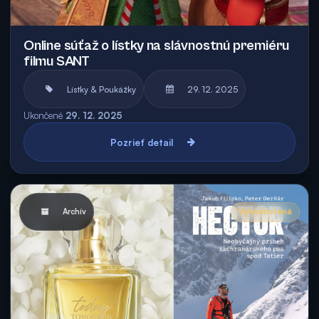
Online súťaž o lístky na slávnostnú premiéru
filmu SANT
Lístky & Poukážky
29. 12. 2025
Ukončené
29. 12. 2025
Pozrieť detail
Archív
Vyhodnotená