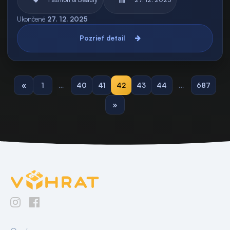
Ukončené
27. 12. 2025
Pozrieť detail
«
1
…
40
41
42
43
44
…
687
»