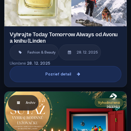
Vyhrajte Today Tomorrow Always od Avonu
a knihu (Linden
Fashion & Beauty
28. 12. 2025
Ukončené
28. 12. 2025
Pozrieť detail
Archív
Vyhodnotená