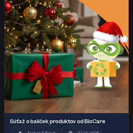
Súťaž o balíček produktov od BioCare
Fashion & Beauty
27. 12. 2025