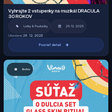
Vyhrajte 2 vstupenky na muzikál DRACULA
30 ROKOV
Lístky & Poukážky
29. 12. 2025
Ukončené
29. 12. 2025
Pozrieť detail
Archív