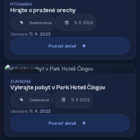
FITSHAKER
Hrajte o pražené orechy
Gastronómia
11. 9. 2023
Ukončené
11. 9. 2023
Pozrieť detail
Archív
ZĽAVADŇA
Vyhrajte pobyt v Park Hoteli Čingov
Cestovanie
11. 9. 2023
Ukončené
11. 9. 2023
Pozrieť detail