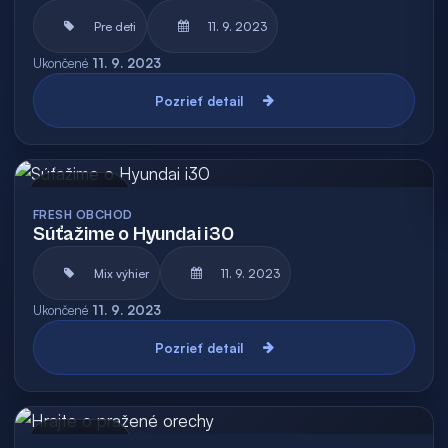
Pre deti
11. 9. 2023
Ukončené
11. 9. 2023
Pozrieť detail
Archív
FRESH OBCHOD
Súťažime o Hyundai i30
Mix výhier
11. 9. 2023
Ukončené
11. 9. 2023
Pozrieť detail
Archív