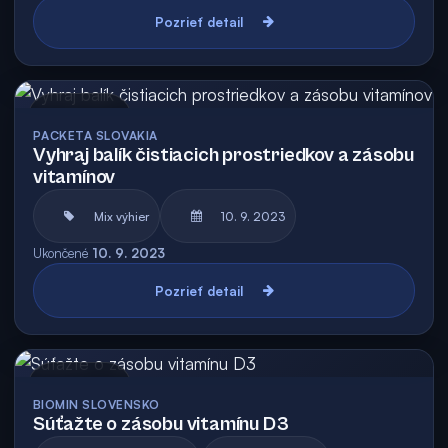
Pozrieť detail
Archív
PACKETA SLOVAKIA
Vyhraj balík čistiacich prostriedkov a zásobu
vitamínov
Mix výhier
10. 9. 2023
Ukončené
10. 9. 2023
Pozrieť detail
Archív
BIOMIN SLOVENSKO
Súťažte o zásobu vitamínu D3