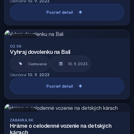
Ukončené
10. 9. 2023
Pozrieť detail
Archív
O2 SK
Vyhraj dovolenku na Bali
Cestovanie
10. 9. 2023
Ukončené
10. 9. 2023
Pozrieť detail
Archív
ZABAVKA.SK
Hráme o celodenné vozenie na detských
kárach