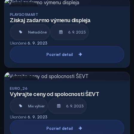
Archív
PLAYGOSMART
Získaj zadarmo výmenu displeja
Netradičné
6. 9. 2023
Ukončené
6. 9. 2023
Pozrieť detail
Archív
EURO_26
Vyhrajte ceny od spolocnosti ŠEVT
Mix výhier
6. 9. 2023
Ukončené
6. 9. 2023
Pozrieť detail