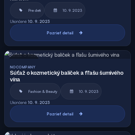
Pre deti
10. 9. 2023
Ukončené
10. 9. 2023
Pozrieť detail
Archív
NOCOMPANY
Súťaž o kozmetický balíček a fľašu šumivého
vína
Fashion & Beauty
10. 9. 2023
Ukončené
10. 9. 2023
Pozrieť detail