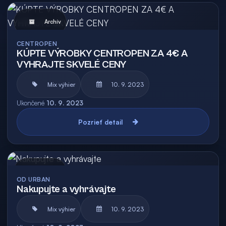
Archív
CENTROPEN
KÚPTE VÝROBKY CENTROPEN ZA 4€ A
VYHRAJTE SKVELÉ CENY
Mix výhier
10. 9. 2023
Ukončené
10. 9. 2023
Pozrieť detail
Archív
OD URBAN
Nakupujte a vyhrávajte
Mix výhier
10. 9. 2023