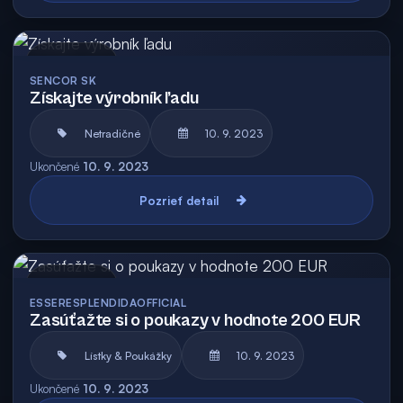
Archív
SENCOR SK
Získajte výrobník ľadu
Netradičné
10. 9. 2023
Ukončené
10. 9. 2023
Pozrieť detail
Archív
ESSERESPLENDIDAOFFICIAL
Zasúťažte si o poukazy v hodnote 200 EUR
Lístky & Poukážky
10. 9. 2023
Ukončené
10. 9. 2023