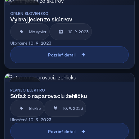
Archív
ORLEN SLOVENSKO
Vyhraj jeden zo skútrov
Mix výhier
10. 9. 2023
Ukončené
10. 9. 2023
Pozrieť detail
Archív
PLANEO ELEKTRO
Súťaž o naparovaciu žehličku
Elektro
10. 9. 2023
Ukončené
10. 9. 2023
Pozrieť detail