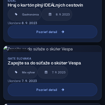
IDEÁL
Hraj o kartón plný IDEÁLných cestovín
Gastronómia
8. 9. 2023
Ukončené
8. 9. 2023
Pozrieť detail
Archív
GATE SLOVAKIA
Zapojte sa do súťaže o skúter Vespa
Mix výhier
7. 9. 2023
Ukončené
7. 9. 2023
Pozrieť detail