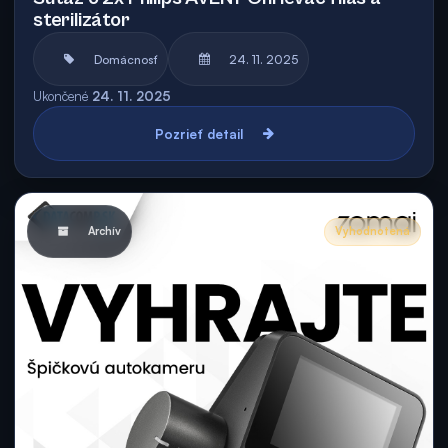
sterilizátor
Domácnosť
24. 11. 2025
Ukončené
24. 11. 2025
Pozrieť detail
Archív
Vyhodnotená