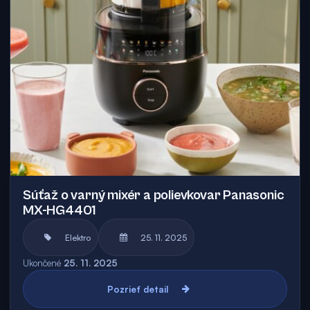
Súťaž o varný mixér a polievkovar Panasonic
MX-HG4401
Elektro
25. 11. 2025
Ukončené
25. 11. 2025
Pozrieť detail