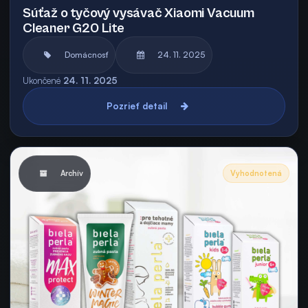
Súťaž o tyčový vysávač Xiaomi Vacuum
Cleaner G20 Lite
Domácnosť
24. 11. 2025
Ukončené
24. 11. 2025
Pozrieť detail
Archív
Vyhodnotená