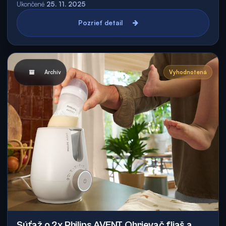
Ukončené
25. 11. 2025
Pozrieť detail
Archív
Vyhodnotená
Súťaž o 2x Philips AVENT Ohrievač fliaš a