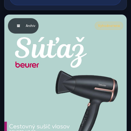
Archív
Vyhodnotená