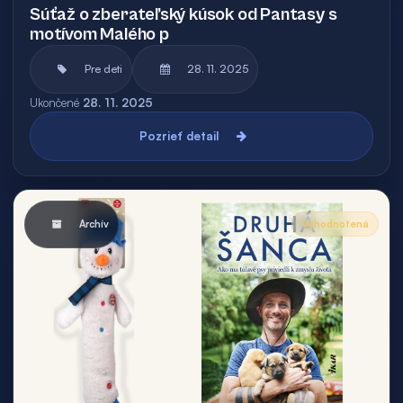
Súťaž o zberateľský kúsok od Pantasy s
motívom Malého p
Pre deti
28. 11. 2025
Ukončené
28. 11. 2025
Pozrieť detail
Archív
Vyhodnotená