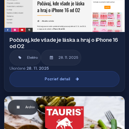
Počúvaj, kde všade je láska a hraj o iPhone 16
od O2
Elektro
28. 11. 2025
Ukončené
28. 11. 2025
Pozrieť detail
Archív