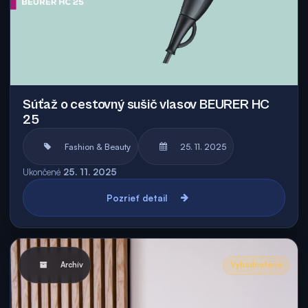
Súťaž o cestovný sušič vlasov BEURER HC
25
Fashion & Beauty
25. 11. 2025
Ukončené
25. 11. 2025
Pozrieť detail
Archív
Vyhodnotená