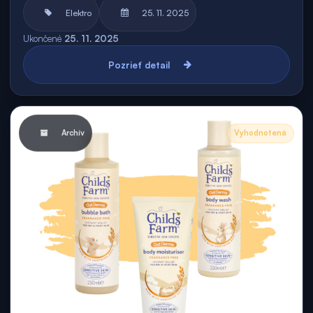
Elektro
25. 11. 2025
Ukončené
25. 11. 2025
Pozrieť detail
Archív
Vyhodnotená