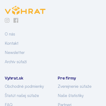
O nás
Kontakt
Newsletter
Archív súťaží
Vyhrat.sk
Pre firmy
Obchodné podmienky
Zverejnenie súťaže
Štatút našej súťaže
Naše štatistiky
FAQ
Partneri