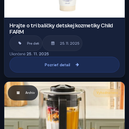
Hrajte o tri balíčky detskej kozmetiky Child
FARM
Pre deti
25. 11. 2025
Ukončené
25. 11. 2025
Pozrieť detail
Archív
Vyhodnotená