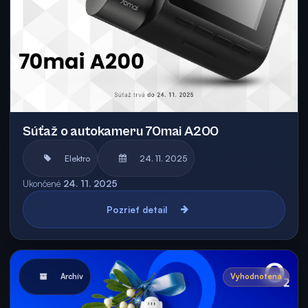
Súťaž o autokameru 70mai A200
Elektro
24. 11. 2025
Ukončené
24. 11. 2025
Pozrieť detail
Archív
Vyhodnotená