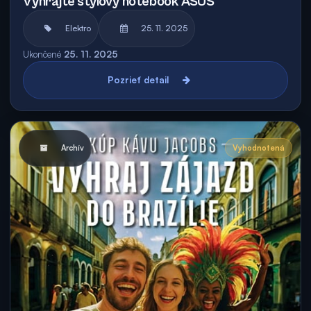
Vyhrajte štýlový notebook ASUS
Elektro
25. 11. 2025
Ukončené
25. 11. 2025
Pozrieť detail
Archív
Vyhodnotená