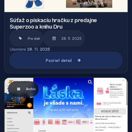
Súťaž o pískaciu hračku z predajne
Superzoo a knihu Dru
Pre deti
28. 11. 2025
Ukončené
28. 11. 2025
Pozrieť detail
Archív