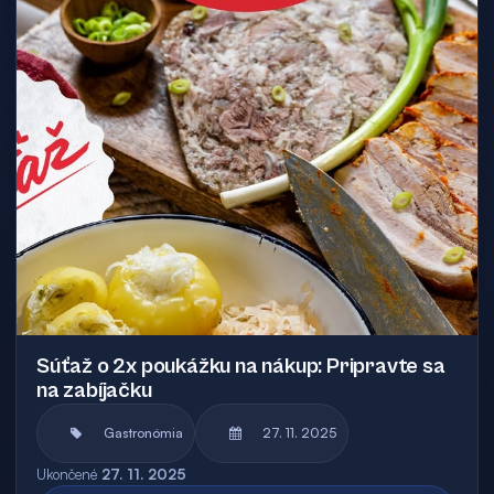
Súťaž o 2x poukážku na nákup: Pripravte sa
na zabíjačku
Gastronómia
27. 11. 2025
Ukončené
27. 11. 2025