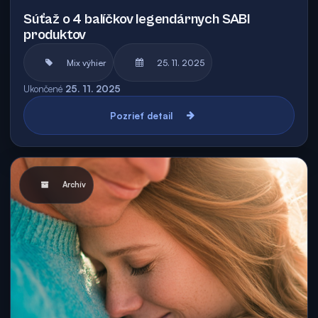
Súťaž o 4 balíčkov legendárnych SABI
produktov
Mix výhier
25. 11. 2025
Ukončené
25. 11. 2025
Pozrieť detail
Archív