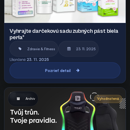
Vyhrajte darčekovú sadu zubných pást biela
perla®
Zdravie & Fitness
23. 11. 2025
Ukončené
23. 11. 2025
Pozrieť detail
Archív
Vyhodnotená