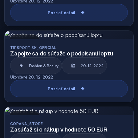
Ukončené
20. 12. 2022
Pozrieť detail
Archív
TIPSPORT.SK_OFFICIAL
Zapojte sa do súťaže o podpísanú loptu
Fashion & Beauty
20. 12. 2022
Ukončené
20. 12. 2022
Pozrieť detail
Archív
COPANA_STORE
Zasúťaž si o nákup v hodnote 50 EUR