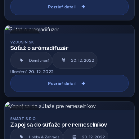
Pozrieť detail
Archív
VZDUSIN.SK
Súťaž o arómadifuzér
Domácnosť
20. 12. 2022
Ukončené
20. 12. 2022
Pozrieť detail
Archív
SMART S.R.O
Zapoj sa do súťaže pre remeselníkov
Hobby & Záhrada
20. 12. 2022