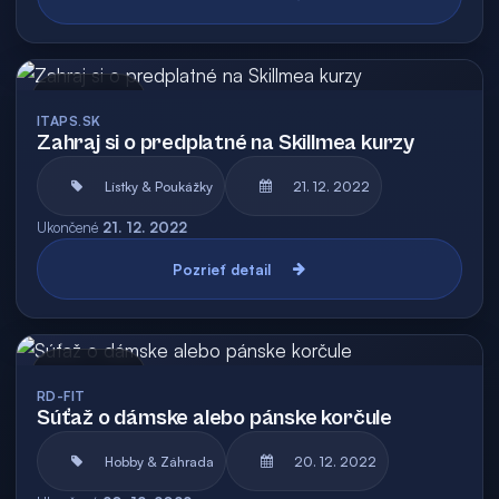
Archív
ITAPS.SK
Zahraj si o predplatné na Skillmea kurzy
Lístky & Poukážky
21. 12. 2022
Ukončené
21. 12. 2022
Pozrieť detail
Archív
RD-FIT
Súťaž o dámske alebo pánske korčule
Hobby & Záhrada
20. 12. 2022