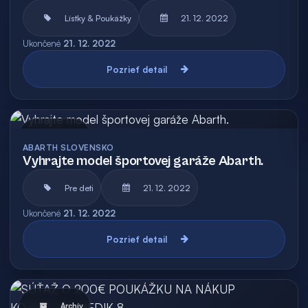
Lístky & Poukážky
21. 12. 2022
Ukončené
21. 12. 2022
Pozrieť detail
Archív
ABARTH SLOVENSKO
Vyhrajte model športovej garáže Abarth.
Pre deti
21. 12. 2022
Ukončené
21. 12. 2022
Pozrieť detail
Archív