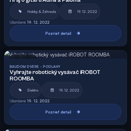
Hraj o gitaru Admira Paloma
Hobby & Záhrada
19. 12. 2022
Ukončené
19. 12. 2022
Pozrieť detail
Archív
BAUDOM DVERE - PODLAHY
Vyhrajte robotický vysávač iROBOT
ROOMBA
Elektro
19. 12. 2022
Ukončené
19. 12. 2022
Pozrieť detail