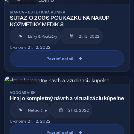
BIANCA - ESTETICKÁ KLINIKA
SÚŤAŽ O 200€ POUKÁŽKU NA NÁKUP
KOZMETIKY MEDIK 8
Lístky & Poukážky
21. 12. 2022
Ukončené
21. 12. 2022
Pozrieť detail
Archív
VODOARM.SK
Hraj o kompletný návrh a vizualizáciu kúpeľne
Netradičné
21. 12. 2022
Ukončené
21. 12. 2022
Pozrieť detail