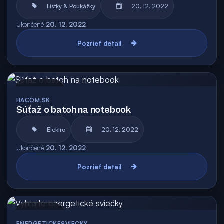
Lístky & Poukážky
20. 12. 2022
Ukončené
20. 12. 2022
Pozrieť detail
Archív
HACOM.SK
Súťaž o batoh na notebook
Elektro
20. 12. 2022
Ukončené
20. 12. 2022
Pozrieť detail
Archív
ENERGETICKESVIECKY