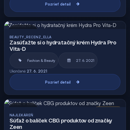
Pozrieť detail
Archív
BEAUTY_RECENZ_ELLA
Zasúťažte si o hydratačný krém Hydra Pro
Vita-D
Fashion & Beauty
27. 6. 2021
Ukončené
27. 6. 2021
Pozrieť detail
Archív
Vyhodnotená
NAJLEKÁREŇ
Súťaž o balíček CBG produktov od značky
Zeen