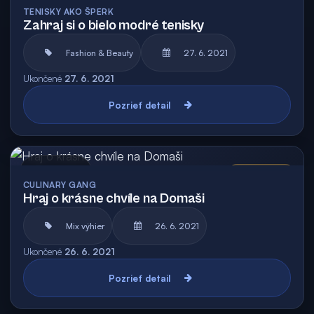
Archív
Vyhodnotená
TENISKY AKO ŠPERK
Zahraj si o bielo modré tenisky
Fashion & Beauty
27. 6. 2021
Ukončené
27. 6. 2021
Pozrieť detail
Archív
Vyhodnotená
CULINARY GANG
Hraj o krásne chvíle na Domaši
Mix výhier
26. 6. 2021
Ukončené
26. 6. 2021
Pozrieť detail