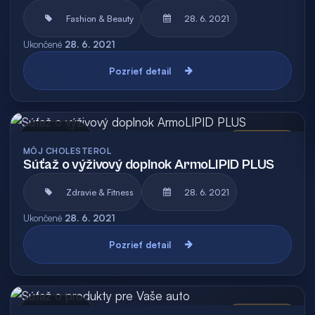
Fashion & Beauty
28. 6. 2021
Ukončené
28. 6. 2021
Pozrieť detail
Archív
Vyhodnotená
MÔJ CHOLESTEROL
Súťaž o výživový doplnok ArmoLIPID PLUS
Zdravie & Fitness
28. 6. 2021
Ukončené
28. 6. 2021
Pozrieť detail
Archív
Vyhodnotená