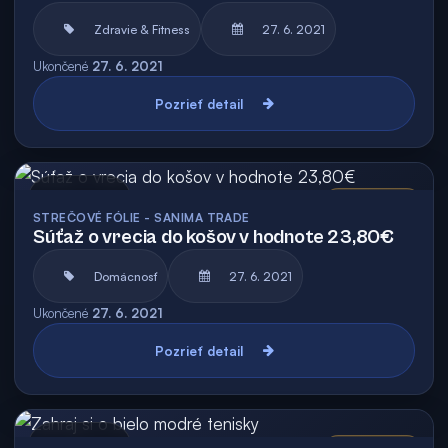
Zdravie & Fitness
27. 6. 2021
Ukončené
27. 6. 2021
Pozrieť detail
Archív
Vyhodnotená
STREČOVÉ FÓLIE - SANIMA TRADE
Súťaž o vrecia do košov v hodnote 23,80€
Domácnosť
27. 6. 2021
Ukončené
27. 6. 2021
Pozrieť detail