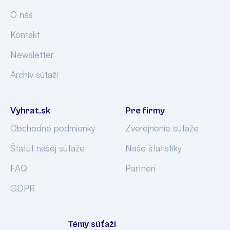
O nás
Kontakt
Newsletter
Archív súťaží
Vyhrat.sk
Pre firmy
Obchodné podmienky
Zverejnenie súťaže
Štatút našej súťaže
Naše štatistiky
FAQ
Partneri
GDPR
Témy súťaží