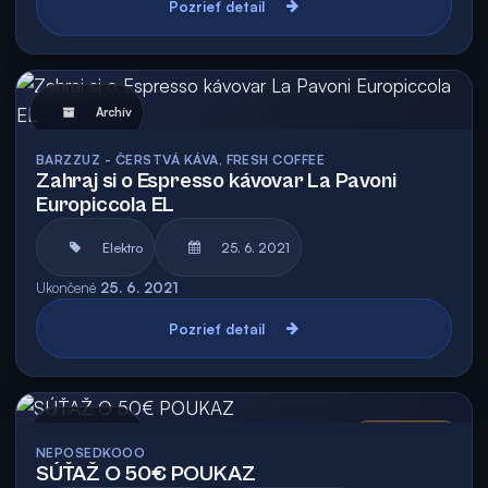
Pozrieť detail
Archív
BARZZUZ - ČERSTVÁ KÁVA, FRESH COFFEE
Zahraj si o Espresso kávovar La Pavoni
Europiccola EL
Elektro
25. 6. 2021
Ukončené
25. 6. 2021
Pozrieť detail
Archív
Vyhodnotená
NEPOSEDKOOO
SÚŤAŽ O 50€ POUKAZ