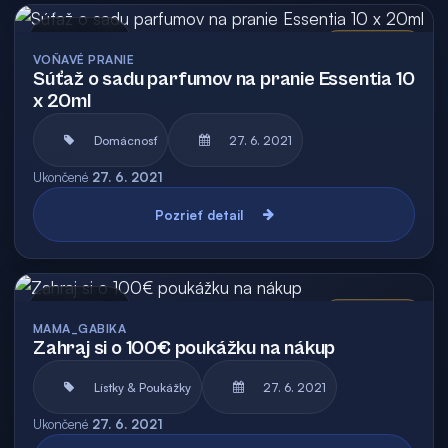
Archív
Vyhodnotená
VOŇAVÉ PRANIE
Súťaž o sadu parfumov na pranie Essentia 10
x 20ml
Domácnosť
27. 6. 2021
Ukončené
27. 6. 2021
Pozrieť detail
Archív
Vyhodnotená
MAMA_GABIKA
Zahraj si o 100€ poukážku na nákup
Lístky & Poukážky
27. 6. 2021
Ukončené
27. 6. 2021