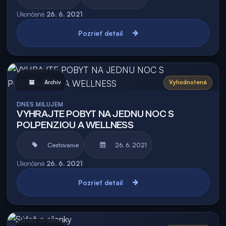
Ukončené
26. 6. 2021
Pozrieť detail
Archív
Vyhodnotená
DNES.MILUJEM
VYHRAJTE POBYT NA JEDNU NOC S
POLPENZIOU A WELLNESS
Cestovanie
26. 6. 2021
Ukončené
26. 6. 2021
Pozrieť detail