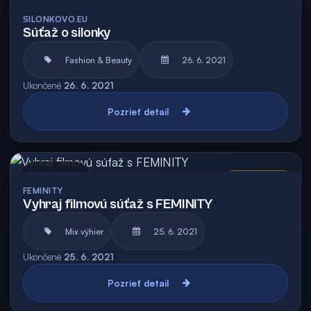
Archív
Vyhodnotená
SILONKOVO.EU
Súťaž o silonky
Fashion & Beauty
26. 6. 2021
Ukončené
26. 6. 2021
Pozrieť detail
Archív
Vyhodnotená
FEMINITY
Vyhraj filmovú súťaž s FEMINITY
Mix výhier
25. 6. 2021
Ukončené
25. 6. 2021
Pozrieť detail