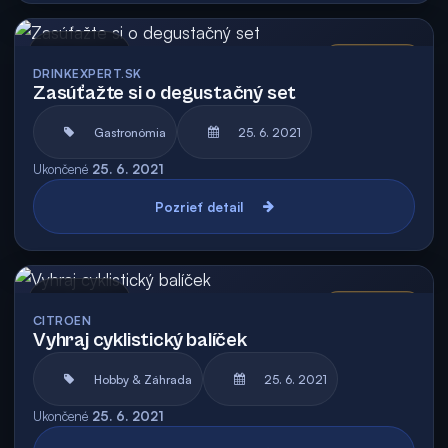
Archív
Vyhodnotená
DRINKEXPERT.SK
Zasúťažte si o degustačný set
Gastronómia
25. 6. 2021
Ukončené
25. 6. 2021
Pozrieť detail
Archív
Vyhodnotená
CITROEN
Vyhraj cyklistický balíček
Hobby & Záhrada
25. 6. 2021
Ukončené
25. 6. 2021