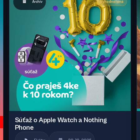
Archív
Vyhodnotená
Súťaž o Apple Watch a Nothing
Phone