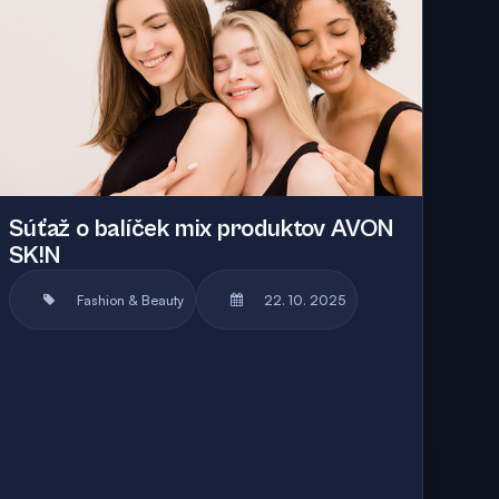
Súťaž o balíček mix produktov AVON
SK!N
Fashion & Beauty
22. 10. 2025