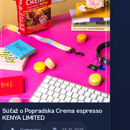
Súťaž o Popradska Crema espresso
KENYA LIMITED
Gastronómia
24. 10. 2025