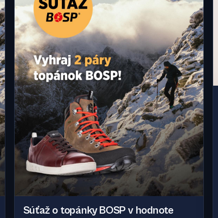
Súťaž o topánky BOSP v hodnote