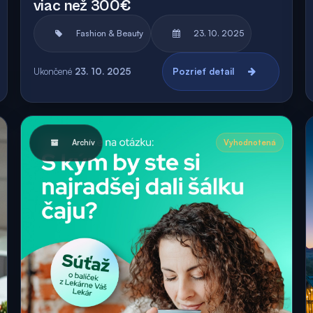
viac než 300€
Fashion & Beauty
23. 10. 2025
Ukončené
23. 10. 2025
Pozrieť detail
Archív
Vyhodnotená