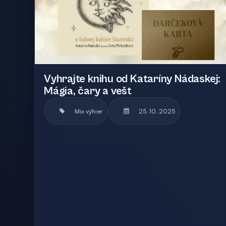
Vyhrajte knihu od Kataríny Nádaskej:
Mágia, čary a vešt
Mix výhier
25. 10. 2025