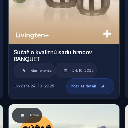
Súťaž o kvalitnú sadu hrncov
BANQUET
Gastronómia
24. 10. 2025
Ukončené
24. 10. 2025
Pozrieť detail
Archív