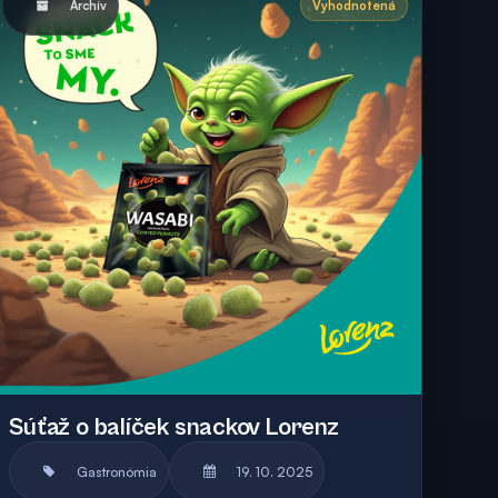
Archív
Vyhodnotená
Súťaž o balíček snackov Lorenz
Gastronómia
19. 10. 2025