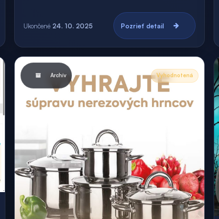
Ukončené
24. 10. 2025
Pozrieť detail
Archív
Vyhodnotená