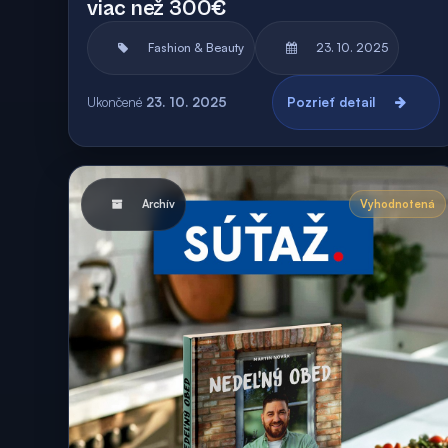
viac než 300€
Fashion & Beauty
23. 10. 2025
Ukončené
23. 10. 2025
Pozrieť detail
Archív
Vyhodnotená