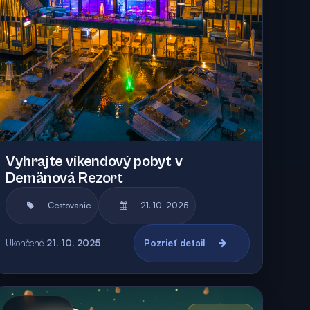
Vyhrajte víkendový pobyt v
Demänová Rezort
Cestovanie
21. 10. 2025
Ukončené
21. 10. 2025
Pozrieť detail