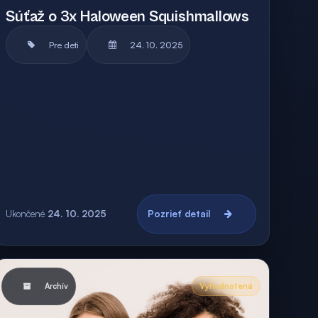
Súťaž o 3x Haloween Squishmallows
Pre deti
24. 10. 2025
Ukončené
24. 10. 2025
Pozrieť detail
Archív
Vyhodnotená