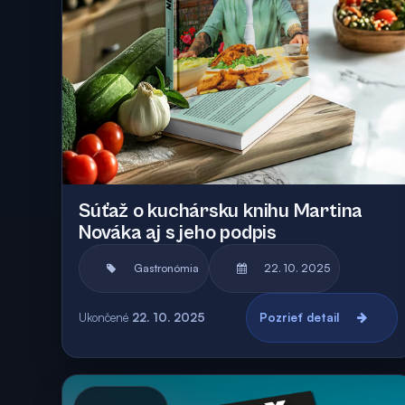
Súťaž o kuchársku knihu Martina
Nováka aj s jeho podpis
Gastronómia
22. 10. 2025
Ukončené
22. 10. 2025
Pozrieť detail