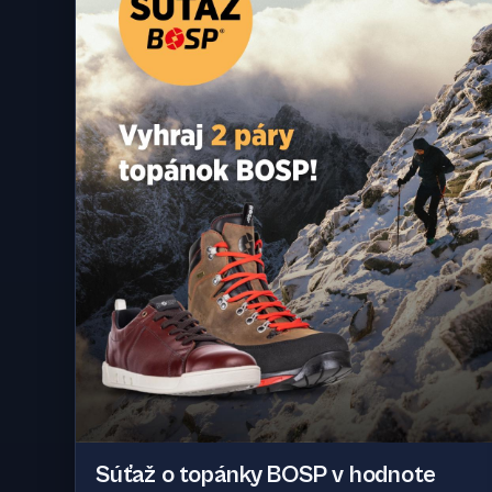
Súťaž o topánky BOSP v hodnote