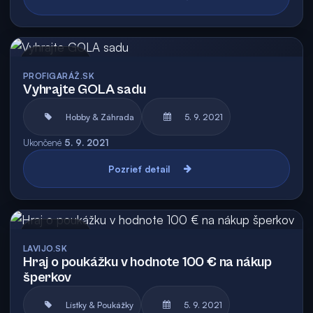
Archív
PROFIGARÁŽ.SK
Vyhrajte GOLA sadu
Hobby & Záhrada
5. 9. 2021
Ukončené
5. 9. 2021
Pozrieť detail
Archív
LAVIJO.SK
Hraj o poukážku v hodnote 100 € na nákup
šperkov
Lístky & Poukážky
5. 9. 2021