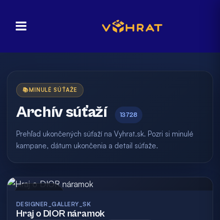
📚
MINULÉ SÚŤAŽE
Archív súťaží
13728
Prehľad ukončených súťaží na Vyhrat.sk. Pozri si minulé
kampane, dátum ukončenia a detail súťaže.
Archív
DESIGNER_GALLERY_SK
Hraj o DIOR náramok