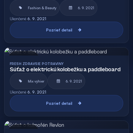
Fashion & Beauty
6. 9. 2021
Ukončené
6. 9. 2021
Pozrieť detail
Archív
FRESH ZDRAVSIE POTRAVINY
Súťaž o elektrickú kolobežku a paddleboard
Mix výhier
6. 9. 2021
Ukončené
6. 9. 2021
Pozrieť detail
Archív