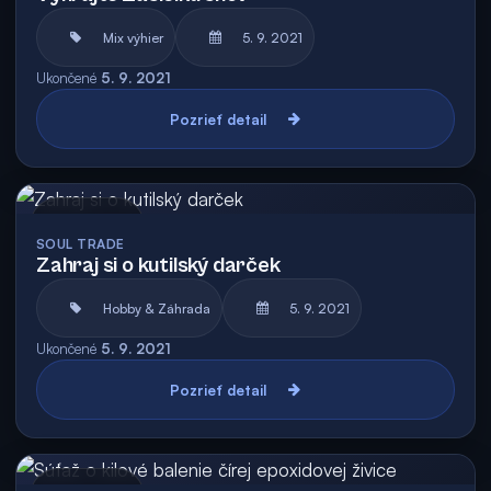
Mix výhier
5. 9. 2021
Ukončené
5. 9. 2021
Pozrieť detail
Archív
SOUL TRADE
Zahraj si o kutilský darček
Hobby & Záhrada
5. 9. 2021
Ukončené
5. 9. 2021
Pozrieť detail