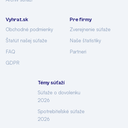
Vyhrat.sk
Pre firmy
Obchodné podmienky
Zverejnenie súťaže
Štatút našej súťaže
Naše štatistiky
FAQ
Partneri
GDPR
Témy súťaží
Súťaže o dovolenku
2026
Spotrebiteľské súťaže
2026