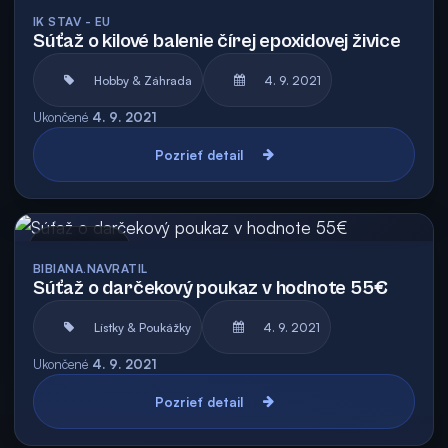
Archív
IK STAV - EU
Súťaž o kilové balenie čírej epoxidovej živice
Hobby & Záhrada
4. 9. 2021
Ukončené
4. 9. 2021
Pozrieť detail
Archív
BIBIANA.NAVRATIL
Súťaž o darčekový poukaz v hodnote 55€
Lístky & Poukážky
4. 9. 2021
Ukončené
4. 9. 2021
Pozrieť detail