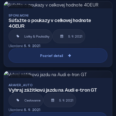
Archív
SPONI.MONI
Súťažte o poukazy v celkovej hodnote
40EUR
Lístky & Poukážky
5. 9. 2021
Ukončené
5. 9. 2021
Pozrieť detail
Archív
ARAVER_AUTO
Vyhraj zážitkovú jazdu na Audi e-tron GT
Cestovanie
5. 9. 2021
Ukončené
5. 9. 2021