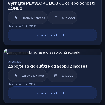
Vyhrajte PLAVECKÚ BÓJKU od spoločnosti
ZONE3
Hobby & Záhrada
5. 9. 2021
Ukončené
5. 9. 2021
Pozrieť detail
Archív
DR24.SK
Zapojte sa do súťaže o zásobu Zinkoselu
Zdravie & Fitness
5. 9. 2021
Ukončené
5. 9. 2021
Pozrieť detail