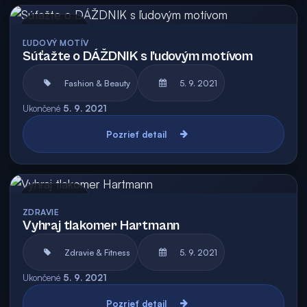
Archív
ĽUDOVÝ MOTÍV
Súťažte o DÁŽDNIK s ľudovým motívom
Fashion & Beauty
5. 9. 2021
Ukončené
5. 9. 2021
Pozrieť detail
Archív
ZDRAVIE
Vyhraj tlakomer Hartmann
Zdravie & Fitness
5. 9. 2021
Ukončené
5. 9. 2021
Pozrieť detail