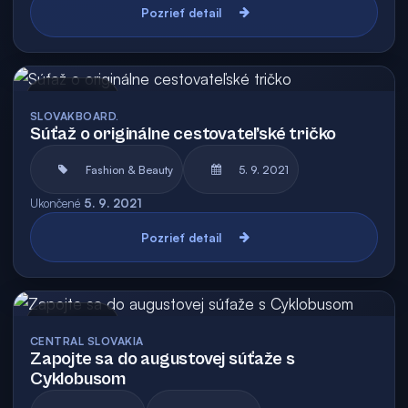
Pozrieť detail
Archív
SLOVAKBOARD.
Súťaž o originálne cestovateľské tričko
Fashion & Beauty
5. 9. 2021
Ukončené
5. 9. 2021
Pozrieť detail
Archív
CENTRAL SLOVAKIA
Zapojte sa do augustovej súťaže s
Cyklobusom