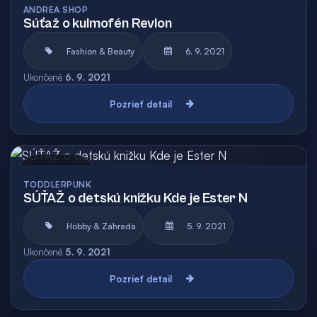
ANDREA SHOP
Súťaž o kulmofén Revlon
Fashion & Beauty
6. 9. 2021
Ukončené
6. 9. 2021
Pozrieť detail
Archív
TODDLERPUNK
SÚŤAŽ o detskú knižku Kde je Ester N
Hobby & Záhrada
5. 9. 2021
Ukončené
5. 9. 2021
Pozrieť detail