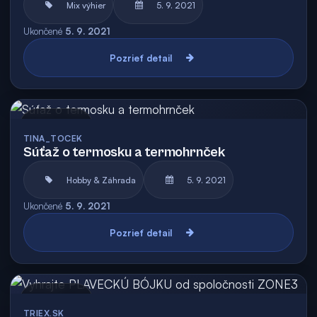
Mix výhier
5. 9. 2021
Ukončené
5. 9. 2021
Pozrieť detail
Archív
TINA_TOCEK
Súťaž o termosku a termohrnček
Hobby & Záhrada
5. 9. 2021
Ukončené
5. 9. 2021
Pozrieť detail
Archív
TRIEX.SK