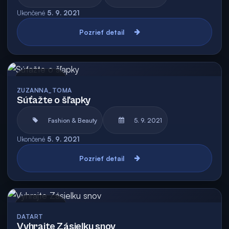
Ukončené
5. 9. 2021
Pozrieť detail
Archív
ZUZANNA_TOMA
Súťažte o šľapky
Fashion & Beauty
5. 9. 2021
Ukončené
5. 9. 2021
Pozrieť detail
Archív
DATART
Vyhrajte Zásielku snov