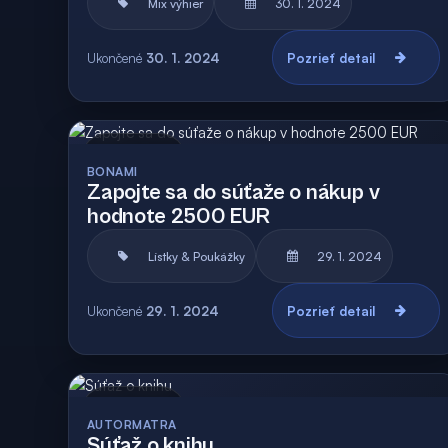
Mix výhier
30. 1. 2024
Ukončené
30. 1. 2024
Pozrieť detail
Archív
BONAMI
Zapojte sa do súťaže o nákup v
hodnote 2500 EUR
Lístky & Poukážky
29. 1. 2024
Ukončené
29. 1. 2024
Pozrieť detail
Archív
AUTORMATRA
Súťaž o knihu