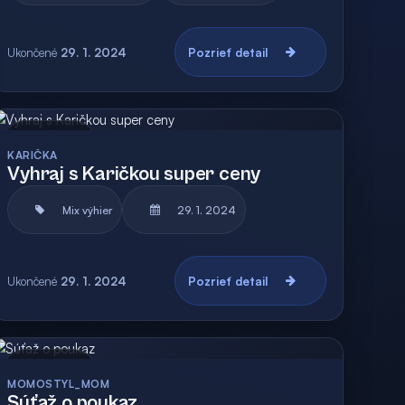
Ukončené
29. 1. 2024
Pozrieť detail
Archív
KARIČKA
Vyhraj s Karičkou super ceny
Mix výhier
29. 1. 2024
Ukončené
29. 1. 2024
Pozrieť detail
Archív
MOMOSTYL_MOM
Súťaž o poukaz