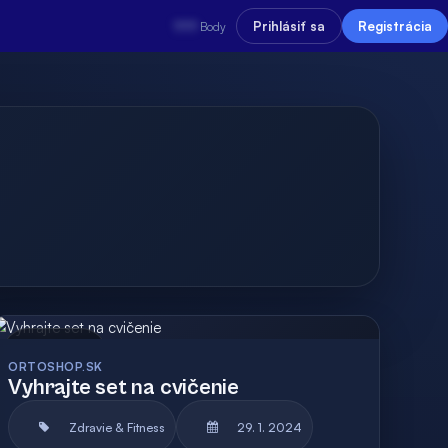
???
Prihlásiť sa
Registrácia
Body
Archív
ORTOSHOP.SK
Vyhrajte set na cvičenie
Zdravie & Fitness
29. 1. 2024