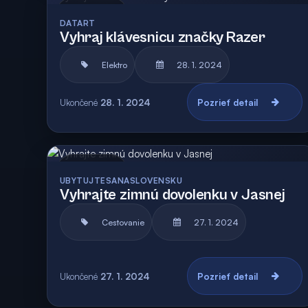
Archív
DATART
Vyhraj klávesnicu značky Razer
Elektro
28. 1. 2024
Ukončené
28. 1. 2024
Pozrieť detail
Archív
UBYTUJTESANASLOVENSKU
Vyhrajte zimnú dovolenku v Jasnej
Cestovanie
27. 1. 2024
Ukončené
27. 1. 2024
Pozrieť detail