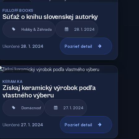
Archív
FULLOFF.BOOKS
Súťaž o knihu slovenskej autorky
Hobby & Záhrada
28. 1. 2024
Ukončené
28. 1. 2024
Pozrieť detail
Archív
KERAM.KA
Získaj keramický výrobok podľa
vlastného výberu
Domácnosť
27. 1. 2024
Ukončené
27. 1. 2024
Pozrieť detail