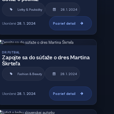
Lístky & Poukážky
28. 1. 2024
Ukončené
28. 1. 2024
Pozrieť detail
Archív
DR.FUTBAL
Zapojte sa do súťaže o dres Martina
Škrteľa
Fashion & Beauty
28. 1. 2024
Ukončené
28. 1. 2024
Pozrieť detail