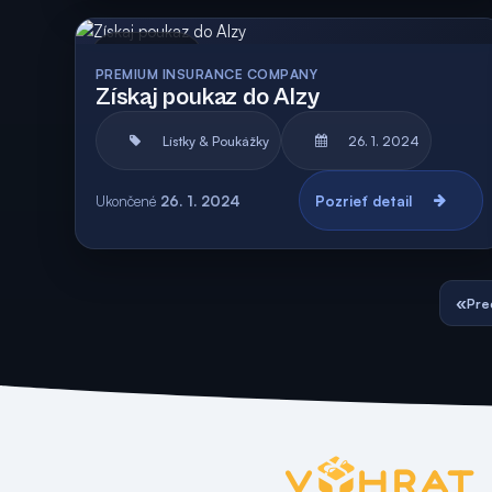
Archív
PREMIUM INSURANCE COMPANY
Získaj poukaz do Alzy
Lístky & Poukážky
26. 1. 2024
Ukončené
26. 1. 2024
Pozrieť detail
«
Pre