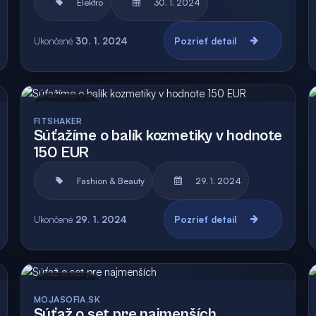
Elektro
30. 1. 2024
Ukončené
30. 1. 2024
Pozrieť detail
Archív
FITSHAKER
Súťažíme o balík kozmetiky v hodnote
150 EUR
Fashion & Beauty
29. 1. 2024
Ukončené
29. 1. 2024
Pozrieť detail
Archív
MOJASOFIA.SK
Súťaž o set pre najmenších