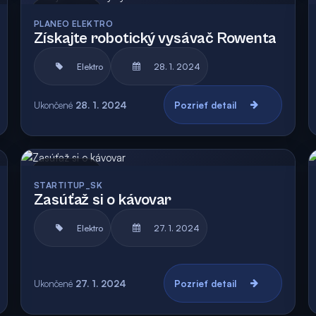
Archív
PLANEO ELEKTRO
Získajte robotický vysávač Rowenta
Elektro
28. 1. 2024
Ukončené
28. 1. 2024
Pozrieť detail
Archív
STARTITUP_SK
Zasúťaž si o kávovar
Elektro
27. 1. 2024
Ukončené
27. 1. 2024
Pozrieť detail