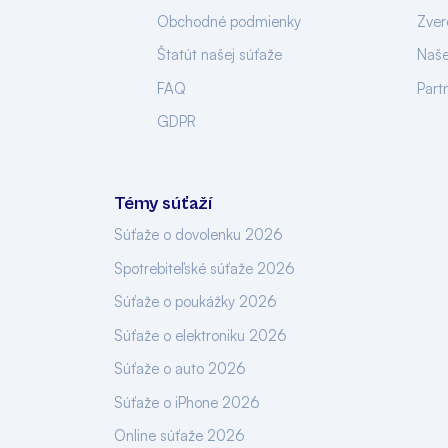
Obchodné podmienky
Zver
Štatút našej súťaže
Naše
FAQ
Part
GDPR
Témy súťaží
Súťaže o dovolenku 2026
Spotrebiteľské súťaže 2026
Súťaže o poukážky 2026
Súťaže o elektroniku 2026
Súťaže o auto 2026
Súťaže o iPhone 2026
Online súťaže 2026