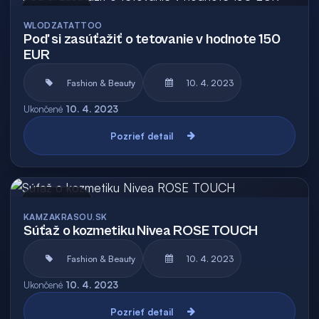
Archív
WLODZATATTOO
Poď si zasúťažiť o tetovanie v hodnote 150
EUR
Fashion & Beauty
10. 4. 2023
Ukončené
10. 4. 2023
Pozrieť detail
Archív
KAMZAKRASOU.SK
Súťaž o kozmetiku Nivea ROSE TOUCH
Fashion & Beauty
10. 4. 2023
Ukončené
10. 4. 2023
Pozrieť detail