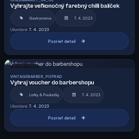
Vyhrajte veľkonočný farebný chilli balíček
Gastronómia
7. 4. 2023
Ukončené
7. 4. 2023
Pozrieť detail
Archív
VINTAGEBARBER_POPRAD
Vyhraj voucher do barbershopu
Lístky & Poukážky
7. 4. 2023
Ukončené
7. 4. 2023
Pozrieť detail