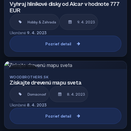
Vyhraj hliníkové disky od Alcar v hodnote 777
EUR
Hobby & Záhrada
9. 4. 2023
Ukončené
9. 4. 2023
Pozrieť detail
Archív
WOODBROTHERS.SK
Získajte drevenú mapu sveta
Domácnosť
8. 4. 2023
Ukončené
8. 4. 2023
Pozrieť detail