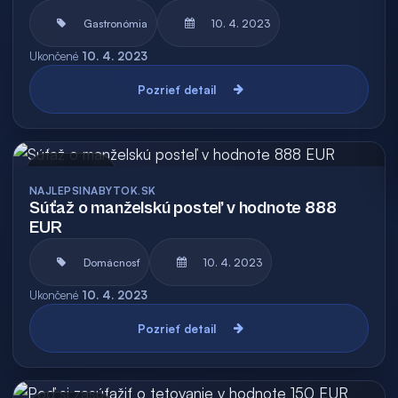
Gastronómia
10. 4. 2023
Ukončené
10. 4. 2023
Pozrieť detail
Archív
NAJLEPSINABYTOK.SK
Súťaž o manželskú posteľ v hodnote 888
EUR
Domácnosť
10. 4. 2023
Ukončené
10. 4. 2023
Pozrieť detail