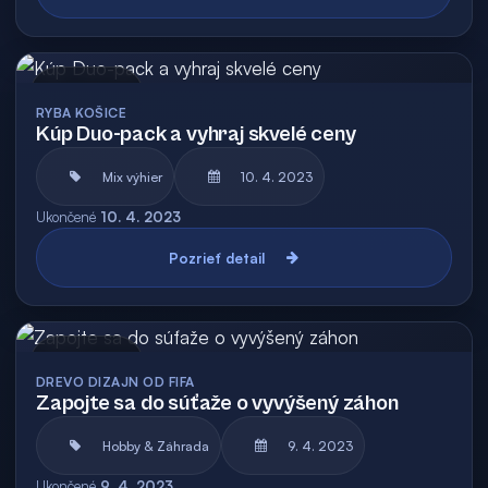
Archív
RYBA KOŠICE
Kúp Duo-pack a vyhraj skvelé ceny
Mix výhier
10. 4. 2023
Ukončené
10. 4. 2023
Pozrieť detail
Archív
DREVO DIZAJN OD FIFA
Zapojte sa do súťaže o vyvýšený záhon
Hobby & Záhrada
9. 4. 2023
Ukončené
9. 4. 2023