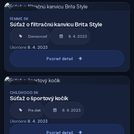
Archív
FEMME.SK
Súťaž o filtračnú kanvicu Brita Style
Domácnosť
8. 4. 2023
Ukončené
8. 4. 2023
Pozrieť detail
Archív
CHILDHOOD.SK
Súťaž o športový kočík
Pre deti
8. 4. 2023
Ukončené
8. 4. 2023
Pozrieť detail