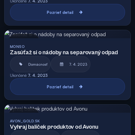
Ukončené
7. 4. 2023
Pozrieť detail
Archív
MONSO
Zasúťaž si o nádoby na separovaný odpad
Domácnosť
7. 4. 2023
Ukončené
7. 4. 2023
Pozrieť detail
Archív
AVON_GOLD.SK
Vyhraj balíček produktov od Avonu