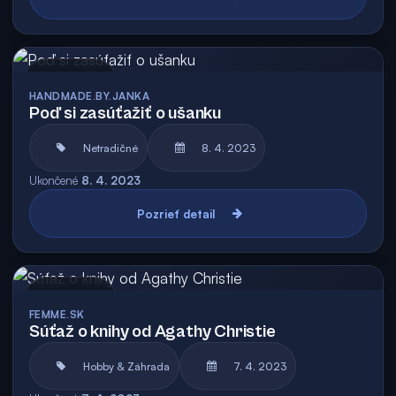
Archív
HANDMADE.BY.JANKA
Poď si zasúťažiť o ušanku
Netradičné
8. 4. 2023
Ukončené
8. 4. 2023
Pozrieť detail
Archív
FEMME.SK
Súťaž o knihy od Agathy Christie
Hobby & Záhrada
7. 4. 2023