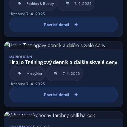
Fashion & Beauty
7. 4. 2023
Ukončené
7. 4. 2023
Pozrieť detail
Archív
MARIOLIONN
Hraj o Tréningový denník a ďalšie skvelé ceny
Mix výhier
7. 4. 2023
Ukončené
7. 4. 2023
Pozrieť detail
Archív
CHILLIMARKET_SK_CZ