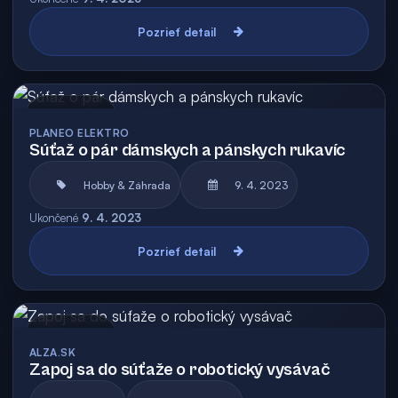
Pozrieť detail
Archív
PLANEO ELEKTRO
Súťaž o pár dámskych a pánskych rukavíc
Hobby & Záhrada
9. 4. 2023
Ukončené
9. 4. 2023
Pozrieť detail
Archív
ALZA.SK
Zapoj sa do súťaže o robotický vysávač