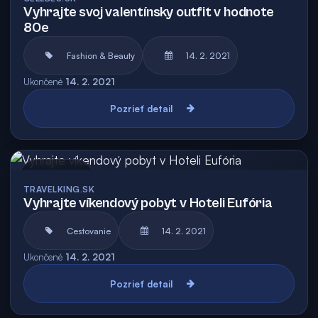
Vyhrajte svoj valentínsky outfit v hodnote
80e
Fashion & Beauty
14. 2. 2021
Ukončené
14. 2. 2021
Pozrieť detail
Archív
TRAVELKING.SK
Vyhrajte víkendový pobyt v Hoteli Eufória
Cestovanie
14. 2. 2021
Ukončené
14. 2. 2021
Pozrieť detail