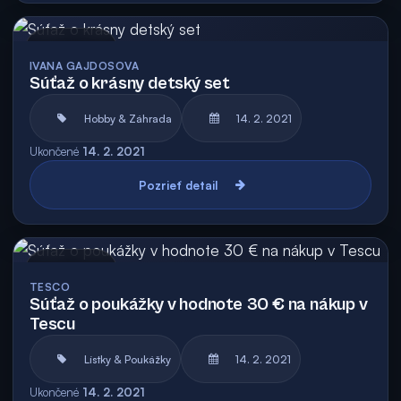
Archív
IVANA GAJDOSOVA
Súťaž o krásny detský set
Hobby & Záhrada
14. 2. 2021
Ukončené
14. 2. 2021
Pozrieť detail
Archív
TESCO
Súťaž o poukážky v hodnote 30 € na nákup v
Tescu
Lístky & Poukážky
14. 2. 2021
Ukončené
14. 2. 2021