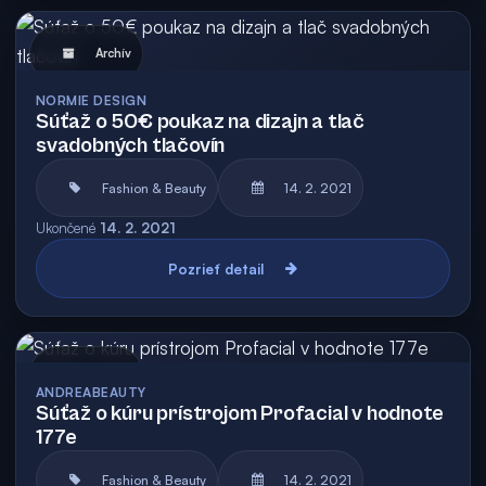
Archív
NORMIE DESIGN
Súťaž o 50€ poukaz na dizajn a tlač
svadobných tlačovín
Fashion & Beauty
14. 2. 2021
Ukončené
14. 2. 2021
Pozrieť detail
Archív
ANDREABEAUTY
Súťaž o kúru prístrojom Profacial v hodnote
177e
Fashion & Beauty
14. 2. 2021