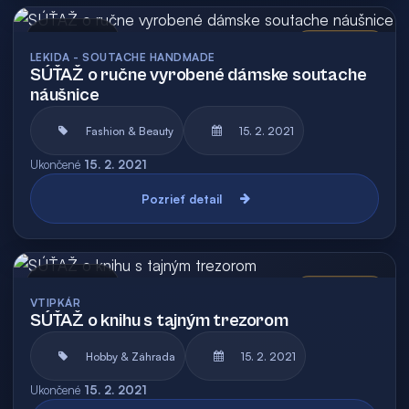
Archív
Vyhodnotená
LEKIDA - SOUTACHE HANDMADE
SÚŤAŽ o ručne vyrobené dámske soutache
náušnice
Fashion & Beauty
15. 2. 2021
Ukončené
15. 2. 2021
Pozrieť detail
Archív
Vyhodnotená
VTIPKÁR
SÚŤAŽ o knihu s tajným trezorom
Hobby & Záhrada
15. 2. 2021
Ukončené
15. 2. 2021