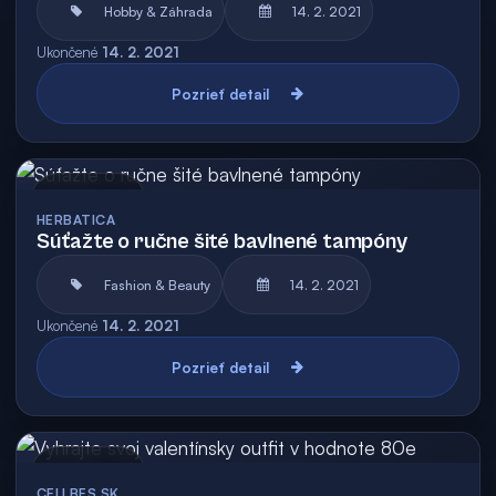
Hobby & Záhrada
14. 2. 2021
Ukončené
14. 2. 2021
Pozrieť detail
Archív
HERBATICA
Súťažte o ručne šité bavlnené tampóny
Fashion & Beauty
14. 2. 2021
Ukončené
14. 2. 2021
Pozrieť detail
Archív
CELLBES.SK