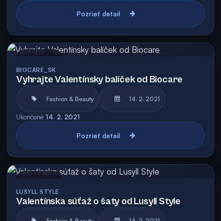
Pozrieť detail
Archív
BIOCARE_SK
Vyhrajte Valentínsky balíček od Biocare
Fashion & Beauty
14. 2. 2021
Ukončené
14. 2. 2021
Pozrieť detail
Archív
LUSYLL STYLE
Valentínska súťaž o šaty od Lusyll Style
Fashion & Beauty
14. 2. 2021