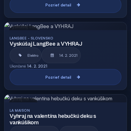
Pozrieť detail
Archív
LANGBEE - SLOVENSKO
Vyskúšaj LangBee a VYHRAJ
Elektro
14. 2. 2021
Ukončené
14. 2. 2021
Pozrieť detail
Archív
LA MAISON
Vyhraj na valentína hebučkú deku s
vankúšikom