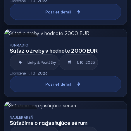
Ukončené
1. 10. 2023
Pozrieť detail
Archív
FUNRADIO
Súťaž o žreby v hodnote 2000 EUR
Lístky & Poukážky
1. 10. 2023
Ukončené
1. 10. 2023
Pozrieť detail
Archív
NAJLEKÁREŇ
Súťažíme o rozjasňujúce sérum