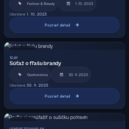
Fashion & Beauty
1. 10. 2023
Ukončené
1. 10. 2023
Pozrieť detail
Archív
1DAY
Súťaž o fľašu brandy
Gastronómia
30. 9. 2023
Ukončené
30. 9. 2023
Pozrieť detail
Archív
LENPREZDRAVIE.SK