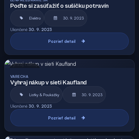
Poďte si zasúťažiť o sušičku potravín
Elektro
30. 9. 2023
Ukončené
30. 9. 2023
Pozrieť detail
Archív
VARECHA
Vyhraj nákup v sieti Kaufland
Lístky & Poukážky
30. 9. 2023
Ukončené
30. 9. 2023
Pozrieť detail