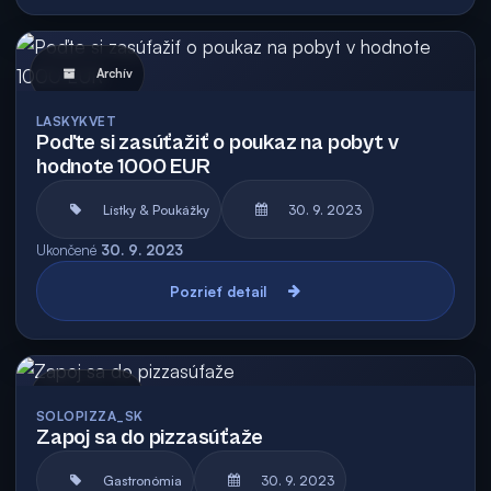
Archív
LASKYKVET
Poďte si zasúťažiť o poukaz na pobyt v
hodnote 1000 EUR
Lístky & Poukážky
30. 9. 2023
Ukončené
30. 9. 2023
Pozrieť detail
Archív
SOLOPIZZA_SK
Zapoj sa do pizzasúťaže
Gastronómia
30. 9. 2023