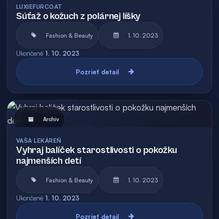
LUXIEFURCOAT
Súťaž o kožuch z polárnej líšky
Fashion & Beauty
1. 10. 2023
Ukončené
1. 10. 2023
Pozrieť detail
Archív
VAŠA LEKÁREŇ
Vyhraj balíček starostlivosti o pokožku
najmenších detí
Fashion & Beauty
1. 10. 2023
Ukončené
1. 10. 2023
Pozrieť detail