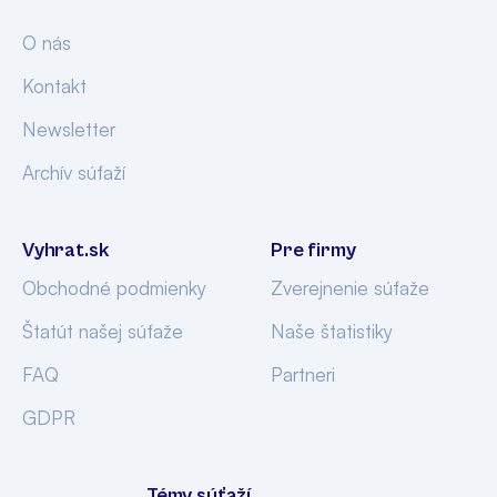
O nás
Kontakt
Newsletter
Archív súťaží
Vyhrat.sk
Pre firmy
Obchodné podmienky
Zverejnenie súťaže
Štatút našej súťaže
Naše štatistiky
FAQ
Partneri
GDPR
Témy súťaží