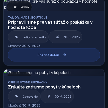
Archív
TAILOR_MADE_BOUTIQUE
Pripravili sme pre vás súťaž o poukážku v
hodnote 100e
Lístky & Poukážky
30. 9. 2023
Ukončené
30. 9. 2023
Pozrieť detail
Archív
KÚPELE VYŠNÉ RUŽBACHY
Získajte zadarmo pobyt v kúpeľoch
Cestovanie
30. 9. 2023
Ukončené
30. 9. 2023