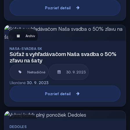
Pozrieť detail
Archív
NASA-SVADBA.SK
Súťaž s vyhľadávačom Naša svadba o 50%
zľavu na šaty
Netradičné
30. 9. 2023
Ukončené
30. 9. 2023
Pozrieť detail
Archív
DEDOLES