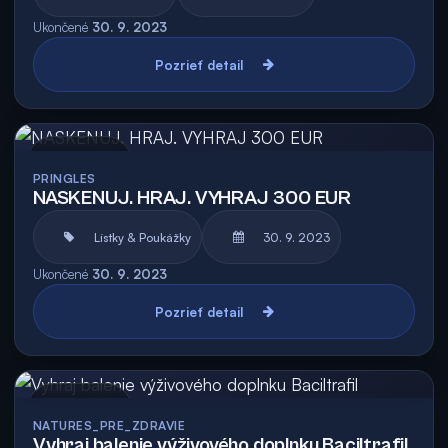
Ukončené
30. 9. 2023
Pozrieť detail
Archív
PRINGLES
NASKENUJ. HRAJ. VYHRAJ 300 EUR
Lístky & Poukážky
30. 9. 2023
Ukončené
30. 9. 2023
Pozrieť detail
Archív
NATURES_PRE_ZDRAVIE
Vyhraj balenie výživového doplnku Baciltrafil