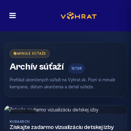
📚
MINULÉ SÚŤAŽE
Archív súťaží
13728
Prehľad ukončených súťaží na Vyhrat.sk. Pozri si minulé
kampane, dátum ukončenia a detail súťaže.
Archív
KUBAARCH
Získajte zadarmo vizualizáciu detskej izby