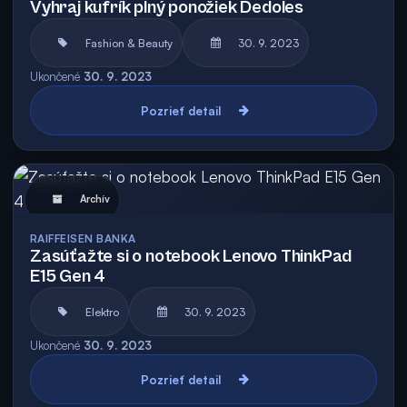
Vyhraj kufrík plný ponožiek Dedoles
Fashion & Beauty
30. 9. 2023
Ukončené
30. 9. 2023
Pozrieť detail
Archív
RAIFFEISEN BANKA
Zasúťažte si o notebook Lenovo ThinkPad
E15 Gen 4
Elektro
30. 9. 2023
Ukončené
30. 9. 2023
Pozrieť detail