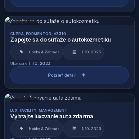
Archív
CUPRA_FORMENTOR_VZ310
Zapojte sa do súťaže o autokozmetiku
Hobby & Záhrada
1. 10. 2023
Ukončené
1. 10. 2023
Pozrieť detail
Archív
LUX_FACILITY_MANAGEMENT
Vyhrajte luxovanie auta zdarma
Hobby & Záhrada
1. 10. 2023