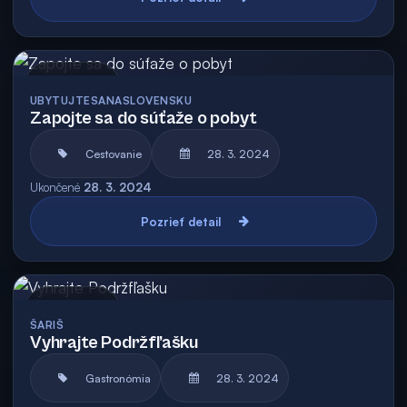
Archív
UBYTUJTESANASLOVENSKU
Zapojte sa do súťaže o pobyt
Cestovanie
28. 3. 2024
Ukončené
28. 3. 2024
Pozrieť detail
Archív
ŠARIŠ
Vyhrajte Podržfľašku
Gastronómia
28. 3. 2024