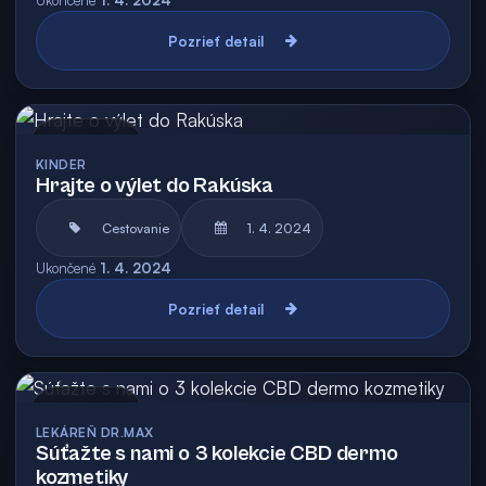
Ukončené
1. 4. 2024
Pozrieť detail
Archív
KINDER
Hrajte o výlet do Rakúska
Cestovanie
1. 4. 2024
Ukončené
1. 4. 2024
Pozrieť detail
Archív
LEKÁREŇ DR.MAX
Súťažte s nami o 3 kolekcie CBD dermo
kozmetiky