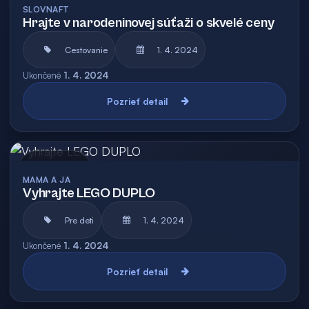
SLOVNAFT
Hrajte v narodeninovej súťaži o skvelé ceny
Cestovanie
1. 4. 2024
Ukončené
1. 4. 2024
Pozrieť detail
Archív
MAMA A JA
Vyhrajte LEGO DUPLO
Pre deti
1. 4. 2024
Ukončené
1. 4. 2024
Pozrieť detail