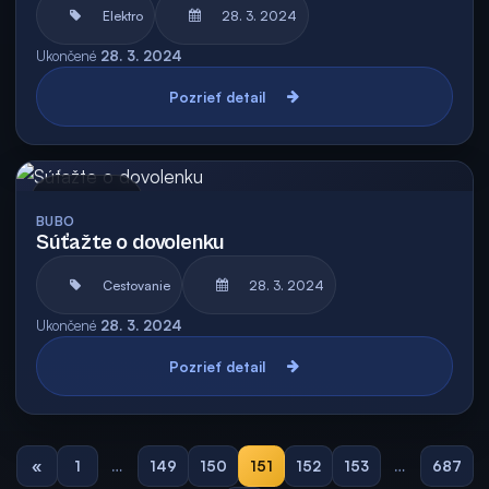
Elektro
28. 3. 2024
Ukončené
28. 3. 2024
Pozrieť detail
Archív
BUBO
Súťažte o dovolenku
Cestovanie
28. 3. 2024
Ukončené
28. 3. 2024
Pozrieť detail
«
1
…
149
150
151
152
153
…
687