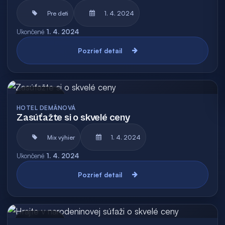
Pre deti
1. 4. 2024
Ukončené
1. 4. 2024
Pozrieť detail
Archív
HOTEL DEMÄNOVÁ
Zasúťažte si o skvelé ceny
Mix výhier
1. 4. 2024
Ukončené
1. 4. 2024
Pozrieť detail
Archív