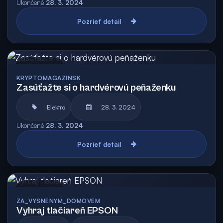
Ukončené
28. 3. 2024
Pozrieť detail
Archív
KRYPTOMAGAZINSK
Zasúťažte si o hardvérovú peňaženku
Elektro
28. 3. 2024
Ukončené
28. 3. 2024
Pozrieť detail
Archív
ZA_VYSNENYM_DOMOVEM
Vyhraj tlačiareň EPSON