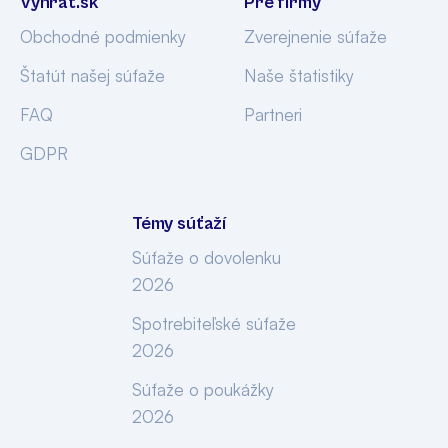
Vyhrat.sk
Pre firmy
Obchodné podmienky
Zverejnenie súťaže
Štatút našej súťaže
Naše štatistiky
FAQ
Partneri
GDPR
Témy súťaží
Súťaže o dovolenku
2026
Spotrebiteľské súťaže
2026
Súťaže o poukážky
2026