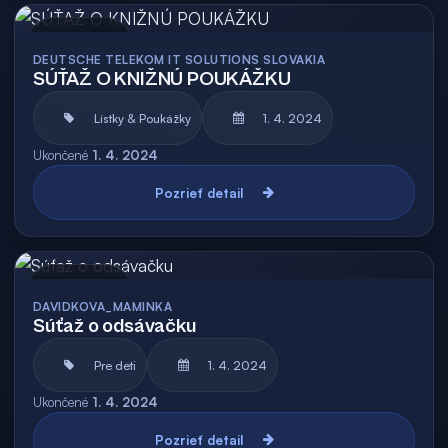
Archív
DEUTSCHE TELEKOM IT SOLUTIONS SLOVAKIA
SÚŤAŽ O KNIŽNÚ POUKÁŽKU
Lístky & Poukážky
1. 4. 2024
Ukončené
1. 4. 2024
Pozrieť detail
Archív
DAVIDKOVA_MAMINKA
Súťaž o odsávačku
Pre deti
1. 4. 2024
Ukončené
1. 4. 2024
Pozrieť detail