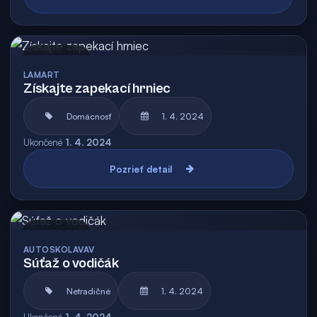
Archív
LAMART
Získajte zapekací hrniec
Domácnosť
1. 4. 2024
Ukončené
1. 4. 2024
Pozrieť detail
Archív
AUTOSKOLAVAV
Súťaž o vodičák
Netradičné
1. 4. 2024