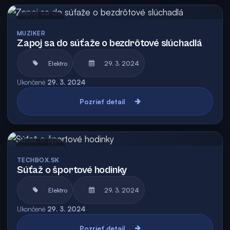
Archív
MUZIKER
Zapoj sa do súťaže o bezdrôtové slúchadlá
Elektro
29. 3. 2024
Ukončené
29. 3. 2024
Pozrieť detail
Archív
TECHBOX.SK
Súťaž o športové hodinky
Elektro
29. 3. 2024
Ukončené
29. 3. 2024
Pozrieť detail