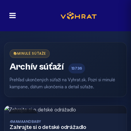
📚
MINULÉ SÚŤAŽE
Archív súťaží
13736
Prehľad ukončených súťaží na Vyhrat.sk. Pozri si minulé
kampane, dátum ukončenia a detail súťaže.
Archív
4MAMAANDBABY
Zahrajte si o detské odrážadlo