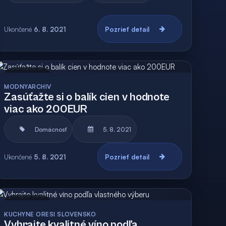
Ukončené
6. 8. 2021
Pozrieť detail
Archív
Vyhodnotená
MODNYARCHIV
Zasúťažte si o balík cien v hodnote
viac ako 200EUR
Domácnosť
5. 8. 2021
Ukončené
5. 8. 2021
Pozrieť detail
Archív
Vyhodnotená
KUCHYNE ORESI SLOVENSKO
Vyhrajte kvalitné víno podľa