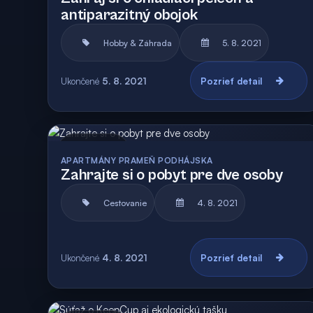
antiparazitný obojok
Hobby & Záhrada
5. 8. 2021
Ukončené
5. 8. 2021
Pozrieť detail
Archív
Vyhodnotená
APARTMÁNY PRAMEŇ PODHÁJSKA
Zahrajte si o pobyt pre dve osoby
Cestovanie
4. 8. 2021
Ukončené
4. 8. 2021
Pozrieť detail