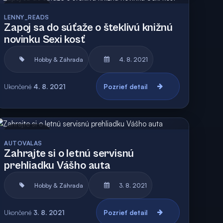
Archív
Vyhodnotená
LENNY_READS
Zapoj sa do súťaže o šteklivú knižnú
novinku Sexi kosť
Hobby & Záhrada
4. 8. 2021
Ukončené
4. 8. 2021
Pozrieť detail
Archív
AUTOVALAS
Zahrajte si o letnú servisnú
prehliadku Vášho auta
Hobby & Záhrada
3. 8. 2021
Ukončené
3. 8. 2021
Pozrieť detail