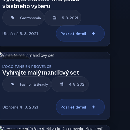
vlastného výberu
Gastronómia
5. 8. 2021
Ukončené
5. 8. 2021
Pozrieť detail
Archív
Vyhodnotená
L'OCCITANE EN PROVENCE
Vyhrajte malý mandľový set
Fashion & Beauty
4. 8. 2021
Ukončené
4. 8. 2021
Pozrieť detail