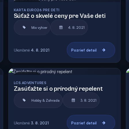
Archív
Vyhodnotená
KARTA EURO26 PRE DETI
Súťaž o skvelé ceny pre Vaše deti
Mix výhier
4. 8. 2021
Ukončené
4. 8. 2021
Pozrieť detail
Archív
LCS.ADVENTURES
Zasúťažte si o prírodný repelent
Hobby & Záhrada
3. 8. 2021
Ukončené
3. 8. 2021
Pozrieť detail