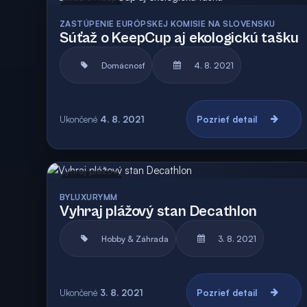
Archív
ZASTÚPENIE EURÓPSKEJ KOMISIE NA SLOVENSKU
Súťaž o KeepCup aj ekologickú tašku
Domácnosť
4. 8. 2021
Ukončené
4. 8. 2021
Pozrieť detail
Archív
BYLUXURYMM
Vyhraj plážový stan Decathlon
Hobby & Záhrada
3. 8. 2021
Ukončené
3. 8. 2021
Pozrieť detail