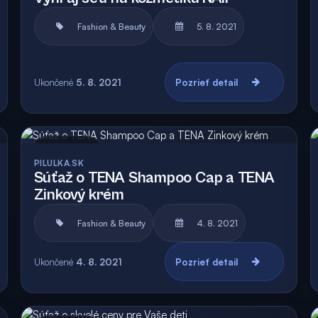
Fashion & Beauty
5. 8. 2021
Ukončené
5. 8. 2021
Pozrieť detail
Archív
Vyhodnotená
PILULKA.SK
Súťaž o TENA Shampoo Cap a TENA
Zinkový krém
Fashion & Beauty
4. 8. 2021
Ukončené
4. 8. 2021
Pozrieť detail