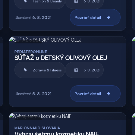
Fashion & Beauty
6. 8. 2021
Ukončené
6. 8. 2021
Pozrieť detail
Archív
Vyhodnotená
PEDIATERONLINE
SÚŤAŽ o DETSKÝ OLIVOVÝ OLEJ
Zdravie & Fitness
5. 8. 2021
Ukončené
5. 8. 2021
Pozrieť detail
Archív
Vyhodnotená
MARIONNAUD SLOVAKIA
Vyhraj šetrnú kozmetiku NAIF