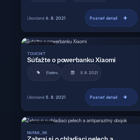
Ukončené
6. 8. 2021
Pozrieť detail
Archív
TOUCHIT
Súťažte o powerbanku Xiaomi
Elektro
5. 8. 2021
Ukončené
5. 8. 2021
Pozrieť detail
Archív
Vyhodnotená
NUFAK_SK
Zahraj si o chladiaci pelech a