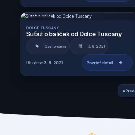
Archív
Vyhodnotená
DOLCE TUSCANY
Súťaž o balíček od Dolce Tuscany
Gastronómia
3. 8. 2021
Ukončené
3. 8. 2021
Pozrieť detail
«
Pred