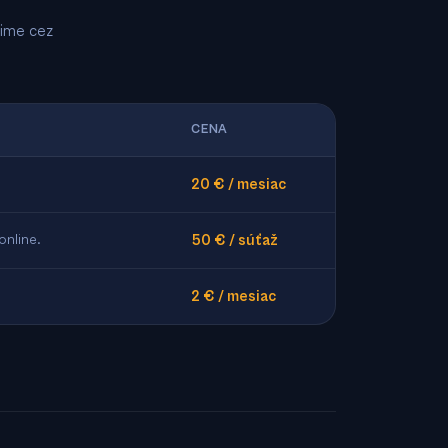
šime cez
CENA
20 € / mesiac
online.
50 € / súťaž
2 € / mesiac