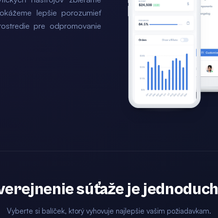
dokážeme lepšie porozumieť
rostredie pre odpromovanie
verejnenie súťaže je jednoduch
Vyberte si balíček, ktorý vyhovuje najlepšie vašim požiadavkam.