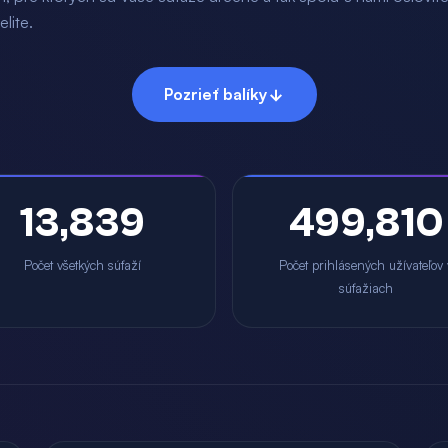
elite.
Pozrieť balíky
13,839
499,810
Počet všetkých súťaží
Počet prihlásených užívateľov 
súťažiach