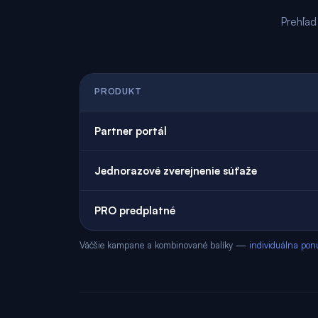
Prehľad
PRODUKT
Partner portál
Jednorazové zverejnenie súťaže
PRO predplatné
Väčšie kampane a kombinované balíky —
individuálna pon