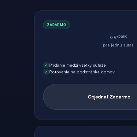
ZADARMO
/balík
0 €
pre jednu súťaž
Pridanie medzi všetky súťaže
Rotovanie na podstránke domov
Objednať Zadarmo