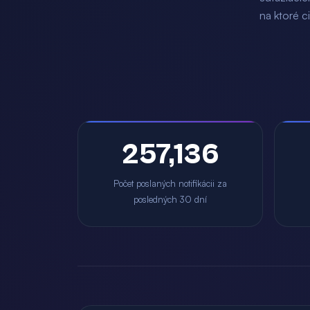
na ktoré ci
257,136
Počet poslaných notifikácii za
posledných 30 dní