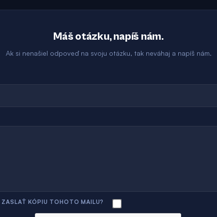
Máš otázku, napíš nám.
Ak si nenašiel odpoveď na svoju otázku, tak neváhaj a napíš nám.
I ZASLAŤ KÓPIU TOHOTO MAILU?