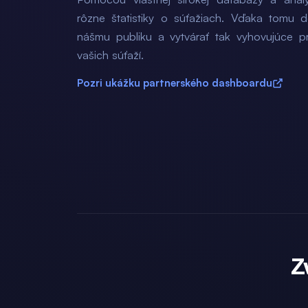
rôzne štatistiky o súťažiach. Vďaka tomu 
nášmu publiku a vytvárať tak vyhovujúce p
vašich súťaží.
Pozri ukážku partnerského dashboardu
Z