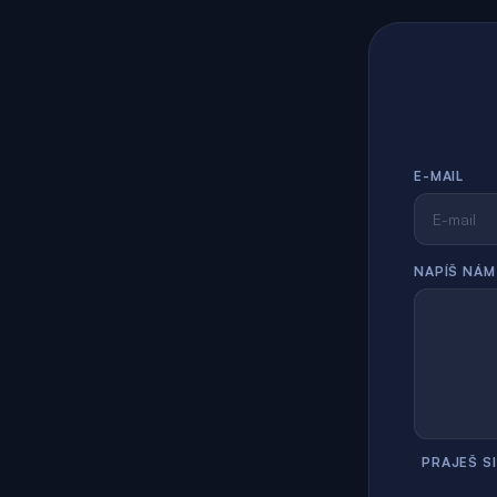
E-MAIL
NAPÍŠ NÁM
PRAJEŠ S