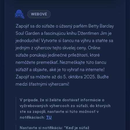
WEBOVÉ
Zapojiť sa do súťaže o úžasný parfém Betty Barclay
Soul Garden a fascinujúcu knihu Džentlmen Jim je
jednoduché! Vytvorte si šancu na výhru a staňte sa
jedným z výhercov tejto skvelej ceny. Online
súťaže ponúkajú jedinečné príležitosti, ktoré
nemôžete premeškať. Nezmeškajte túto šancu
súťažiť a objavte, aké je to vyhrať na internete!
Zapojiť sa môžete až do 5. októbra 2025. Buďte
medzi šťastnými výhercami!
V prípade, že si želáte dostávať informácie o
vyžrebovaných výhercoch zo súťaží, do ktorých
ste sa zapojili, nastavte si túto možnosť v
notifikáciach:
TU
Nastavte si notifikáciu: "Keď je súťaž