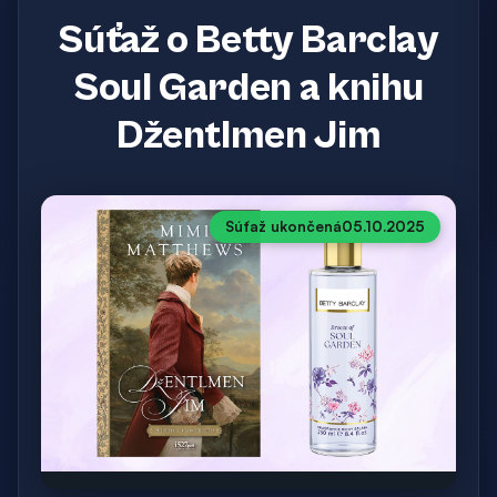
Súťaž o Betty Barclay
Soul Garden a knihu
Džentlmen Jim
Súťaž ukončená
05.10.2025