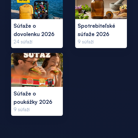
Súťaže o
Spotrebiteľské
dovolenku 2026
súťaže 2026
24
súťaží
9
súťaží
Súťaže o
poukážky 2026
9
súťaží