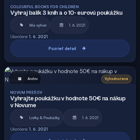
Archív
Vyhodnotená
COLOURFUL BOOKS FOR CHILDREN
Vyhraj balík 3 kníh a o 10- eurovú poukážku
Mix výhier
1. 6. 2021
Ukončené
1. 6. 2021
Pozrieť detail
Archív
Vyhodnotená
NOVUM PREŠOV
Vyhrajte poukážku v hodnote 50€ na nákup
v Novume
Lístky & Poukážky
1. 6. 2021
Ukončené
1. 6. 2021