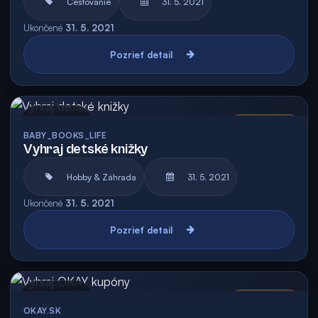
Cestovanie
31. 5. 2021
Ukončené
31. 5. 2021
Pozrieť detail
Archív
Vyhodnotená
BABY_BOOKS_LIFE
Vyhraj detské knižky
Hobby & Záhrada
31. 5. 2021
Ukončené
31. 5. 2021
Pozrieť detail
Archív
Vyhodnotená
OKAY.SK