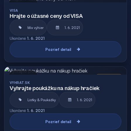
Archív
VISA
Hrajte o úžasné ceny od VISA
Mix výhier
1. 6. 2021
Ukončené
1. 6. 2021
Pozrieť detail
Archív
Vyhodnotená
VYHRAT.SK
Vyhrajte poukážku na nákup hračiek
Lístky & Poukážky
1. 6. 2021
Ukončené
1. 6. 2021
Pozrieť detail