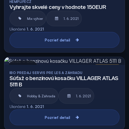
HEMPLIFECZ
Vyhrajte skvelé ceny v hodnote 150EUR
Mix výhier
1. 6. 2021
Ukončené
1. 6. 2021
Pozrieť detail
Archív
Vyhodnotená
IBO PREDAJ SERVIS PRE LES A ZÁHRADU
Súťaž o benzínovú kosačku VILLAGER ATLAS
5111 B
Hobby & Záhrada
1. 6. 2021
Ukončené
1. 6. 2021
Pozrieť detail