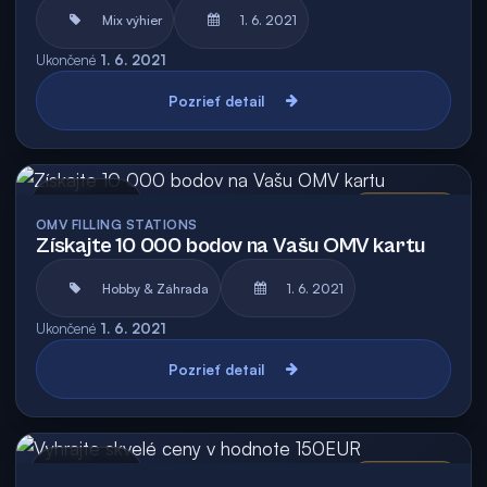
Mix výhier
1. 6. 2021
Ukončené
1. 6. 2021
Pozrieť detail
Archív
Vyhodnotená
OMV FILLING STATIONS
Získajte 10 000 bodov na Vašu OMV kartu
Hobby & Záhrada
1. 6. 2021
Ukončené
1. 6. 2021
Pozrieť detail
Archív
Vyhodnotená