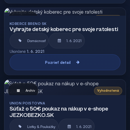
Archív
Vyhodnotená
KOBERCE BRENO SK
Vyhrajte detský koberec pre svoje ratolesti
Domácnosť
1. 6. 2021
Ukončené
1. 6. 2021
Pozrieť detail
Archív
Vyhodnotená
UNION POISTOVNA
Súťaž o 50€ poukaz na nákup v e-shope
JEZKOBEZKO.SK
Lístky & Poukážky
1. 6. 2021