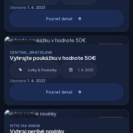
Ukončené
1. 6. 2021
Pozrieť detail
Archív
Vyhodnotená
CENTRAL_BRATISLAVA
Vyhrajte poukážku v hodnote 50€
Lístky & Poukážky
1. 6. 2021
Ukončené
1. 6. 2021
Pozrieť detail
Archív
Vyhodnotená
VITIS VIA VINUM
Vyhraj perlivé novinky