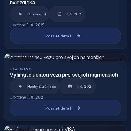
hviezdička
Domácnosť
1. 6. 2021
Ukončené
1. 6. 2021
Pozrieť detail
Archív
Vyhodnotená
LOMIDREVO
Vyhrajte učiacu vežu pre svojich najmenších
Hobby & Záhrada
1. 6. 2021
Ukončené
1. 6. 2021
Pozrieť detail