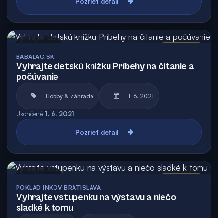
Pozrieť detail
Archív
Vyhodnotená
BABALAC.SK
Vyhrajte detskú knižku Príbehy na čítanie a
počúvanie
Hobby & Záhrada
1. 6. 2021
Ukončené
1. 6. 2021
Pozrieť detail
Archív
Vyhodnotená
POKLAD INKOV BRATISLAVA
Vyhrajte vstupenku na výstavu a niečo
sladké k tomu