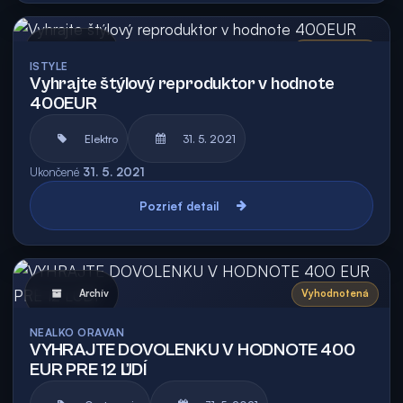
Archív
Vyhodnotená
ISTYLE
Vyhrajte štýlový reproduktor v hodnote
400EUR
Elektro
31. 5. 2021
Ukončené
31. 5. 2021
Pozrieť detail
Archív
Vyhodnotená
NEALKO ORAVAN
VYHRAJTE DOVOLENKU V HODNOTE 400
EUR PRE 12 ĽUDÍ