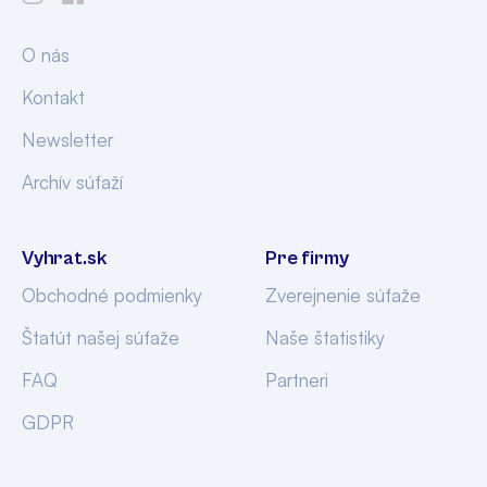
O nás
Kontakt
Newsletter
Archív súťaží
Vyhrat.sk
Pre firmy
Obchodné podmienky
Zverejnenie súťaže
Štatút našej súťaže
Naše štatistiky
FAQ
Partneri
GDPR