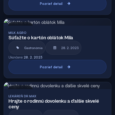
Pozrieť detail
Archív
MILK AGRO
Súťažte o kartón oblátok Mila
Gastronómia
28. 2. 2023
Ukončené
28. 2. 2023
Pozrieť detail
Archív
LEKÁREŇ DR.MAX
Hrajte o rodinnú dovolenku a ďalšie skvelé
ceny