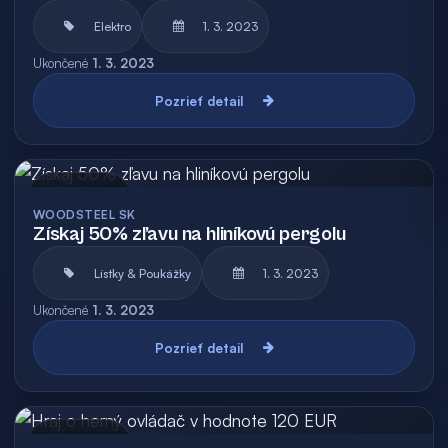
Elektro
1. 3. 2023
Ukončené
1. 3. 2023
Pozrieť detail
Archív
WOODSTEEL SK
Získaj 50% zľavu na hliníkovú pergolu
Lístky & Poukážky
1. 3. 2023
Ukončené
1. 3. 2023
Pozrieť detail
Archív