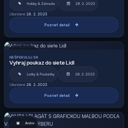
Hobby & Záhrada
28. 2. 2023
Ukončené
28. 2. 2023
Pozrieť detail
Archív
NEŠPEKULUJ.SK
Vyhraj poukaz do siete Lidl
Lístky & Poukážky
28. 2. 2023
Ukončené
28. 2. 2023
Pozrieť detail
Archív