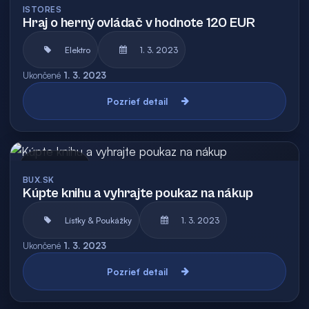
ISTORES
Hraj o herný ovládač v hodnote 120 EUR
Elektro
1. 3. 2023
Ukončené
1. 3. 2023
Pozrieť detail
Archív
BUX.SK
Kúpte knihu a vyhrajte poukaz na nákup
Lístky & Poukážky
1. 3. 2023
Ukončené
1. 3. 2023
Pozrieť detail