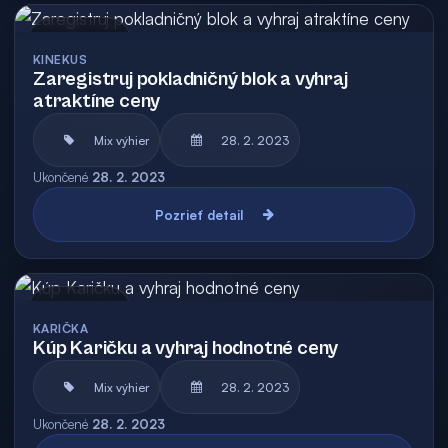
Archív
KINEKUS
Zaregistruj pokladničný blok a vyhraj
atraktíne ceny
Mix výhier
28. 2. 2023
Ukončené
28. 2. 2023
Pozrieť detail
Archív
KARIČKA
Kúp Karičku a vyhraj hodnotné ceny
Mix výhier
28. 2. 2023
Ukončené
28. 2. 2023