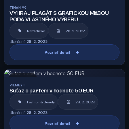
TINAH.99
VYHRAJ PLAGÁT S GRAFICKOU MAĽBOU
PODĽA VLASTNÉHO VÝBERU
Netradičné
28. 2. 2023
Ukončené
28. 2. 2023
Pozrieť detail
Archív
VIEMBYT
Súťaž o parfém v hodnote 50 EUR
Fashion & Beauty
28. 2. 2023
Ukončené
28. 2. 2023
Pozrieť detail