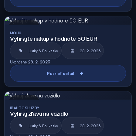
Archív
MOHU
Vyhrajte nákup v hodnote 5O EUR
Lístky & Poukážky
28. 2. 2023
Ukončené
28. 2. 2023
Pozrieť detail
Archív
IBAUTOSLUZBY
Vyhraj zľavu na vozidlo
Lístky & Poukážky
28. 2. 2023