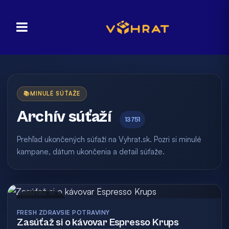
📚
MINULÉ SÚŤAŽE
Archív súťaží
13751
Prehľad ukončených súťaží na Vyhrat.sk. Pozri si minulé
kampane, dátum ukončenia a detail súťaže.
Archív
FRESH ZDRAVSIE POTRAVINY
Zasúťaž si o kávovar Espresso Krups