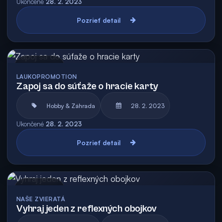
Ukončené
28. 2. 2023
Pozrieť detail
Archív
LAUKOPROMOTION
Zapoj sa do súťaže o hracie karty
Hobby & Záhrada
28. 2. 2023
Ukončené
28. 2. 2023
Pozrieť detail
Archív
NAŠE ZVIERATÁ
Vyhraj jeden z reflexných obojkov