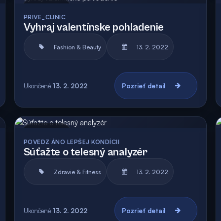
Archív
PRIVE_CLINIC
Vyhraj valentínske pohladenie
Fashion & Beauty
13. 2. 2022
Ukončené
13. 2. 2022
Pozrieť detail
Archív
Vyhodnotená
POVEDZ ÁNO LEPŠEJ KONDÍCII
Súťažte o telesný analyzér
Zdravie & Fitness
13. 2. 2022
Ukončené
13. 2. 2022
Pozrieť detail