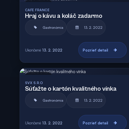
Archív
Vyhodnotená
CAFE FRANCE
Hraj o kávu a koláč zadarmo
Gastronómia
13. 2. 2022
Ukončené
13. 2. 2022
Pozrieť detail
Archív
Vyhodnotená
SVX S.R.O
Súťažte o kartón kvalitného vínka
Gastronómia
13. 2. 2022
Ukončené
13. 2. 2022
Pozrieť detail