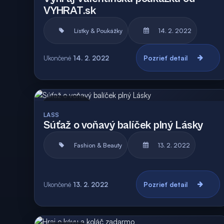
VYHRAT.sk
Lístky & Poukážky
14. 2. 2022
Ukončené
14. 2. 2022
Pozrieť detail
Archív
Vyhodnotená
LASS
Súťaž o voňavý balíček plný Lásky
Fashion & Beauty
13. 2. 2022
Ukončené
13. 2. 2022
Pozrieť detail