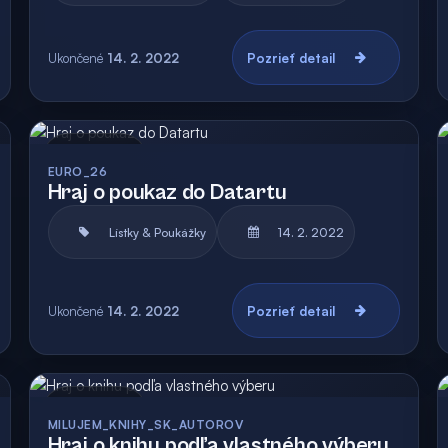
Ukončené
14. 2. 2022
Pozrieť detail
Archív
EURO_26
Hraj o poukaz do Datartu
Lístky & Poukážky
14. 2. 2022
Ukončené
14. 2. 2022
Pozrieť detail
Archív
Vyhodnotená
MILUJEM_KNIHY_SK_AUTOROV
Hraj o knihu podľa vlastného výberu