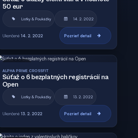
50 eur
Lístky & Poukážky
14. 2. 2022
Ukončené
14. 2. 2022
Pozrieť detail
Archív
Vyhodnotená
ALPHA PRIME CROSSFIT
Súťaž o 6 bezplatných registrácií na
Open
Lístky & Poukážky
13. 2. 2022
Ukončené
13. 2. 2022
Pozrieť detail