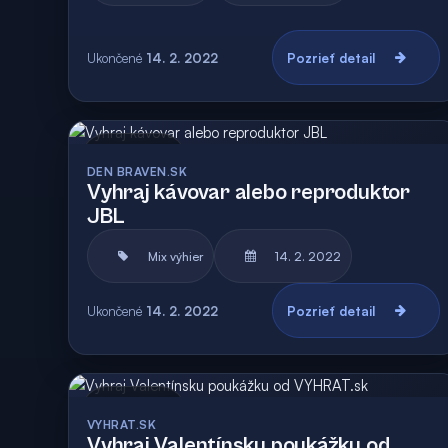
Ukončené
14. 2. 2022
Pozrieť detail
Archív
Vyhodnotená
DEN BRAVEN.SK
Vyhraj kávovar alebo reproduktor
JBL
Mix výhier
14. 2. 2022
Ukončené
14. 2. 2022
Pozrieť detail
Archív
Vyhodnotená
VYHRAT.SK
Vyhraj Valentínsku poukážku od