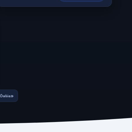
»
Ďalšia