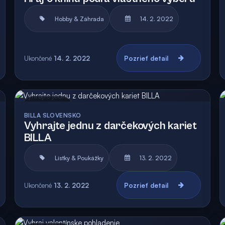
Hobby & Záhrada
14. 2. 2022
Ukončené
14. 2. 2022
Pozrieť detail
Archív
Vyhodnotená
BILLA SLOVENSKO
Vyhrajte jednu z darčekových kariet
BILLA
Lístky & Poukážky
13. 2. 2022
Ukončené
13. 2. 2022
Pozrieť detail