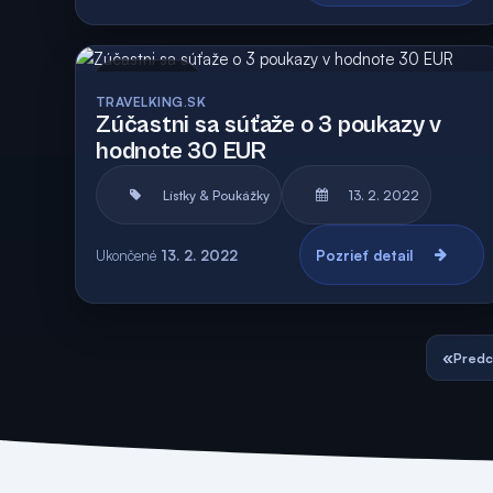
Archív
Vyhodnotená
TRAVELKING.SK
Zúčastni sa súťaže o 3 poukazy v
hodnote 30 EUR
Lístky & Poukážky
13. 2. 2022
Ukončené
13. 2. 2022
Pozrieť detail
«
Predc