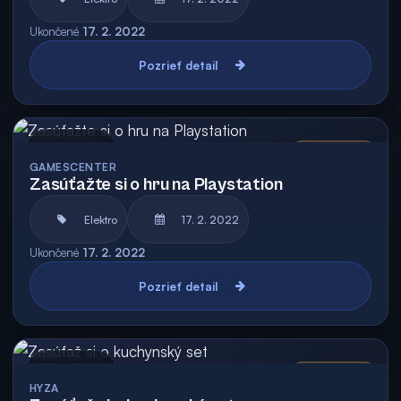
Ukončené
17. 2. 2022
Pozrieť detail
Archív
Vyhodnotená
GAMESCENTER
Zasúťažte si o hru na Playstation
Elektro
17. 2. 2022
Ukončené
17. 2. 2022
Pozrieť detail
Archív
Vyhodnotená
HYZA