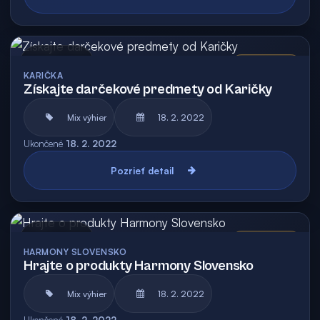
Archív
Vyhodnotená
KARIČKA
Získajte darčekové predmety od Karičky
Mix výhier
18. 2. 2022
Ukončené
18. 2. 2022
Pozrieť detail
Archív
Vyhodnotená
HARMONY SLOVENSKO
Hrajte o produkty Harmony Slovensko
Mix výhier
18. 2. 2022