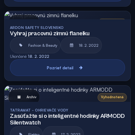
Archív
Vyhodnotená
ARDON SAFETY SLOVENSKO
Vyhraj pracovnú zimnú flanelku
Fashion & Beauty
18. 2. 2022
Ukončené
18. 2. 2022
Pozrieť detail
Archív
Vyhodnotená
TATRAMAT - OHRIEVAČE VODY
Zasúťažte si o inteligentné hodinky ARMODD
Silentwatch
Elektro
17. 2. 2022