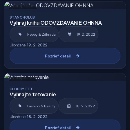
Archív
Vyhodnotená
STANOHOLUB
Vyhraj knihu ODOVZDÁVANIE OHNŇA
Hobby & Záhrada
19. 2. 2022
Ukončené
19. 2. 2022
Pozrieť detail
Archív
CLOUDY.TTT
Vyhrajte tetovanie
Fashion & Beauty
18. 2. 2022
Ukončené
18. 2. 2022
Pozrieť detail