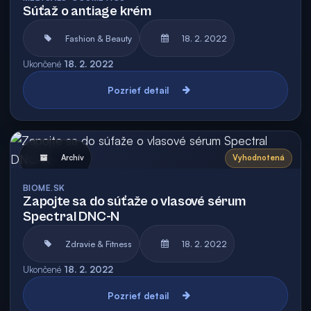
Súťaž o antiage krém
Fashion & Beauty
18. 2. 2022
Ukončené
18. 2. 2022
Pozrieť detail
Archív
Vyhodnotená
BIOME.SK
Zapojte sa do súťaže o vlasové sérum
Spectral DNC-N
Zdravie & Fitness
18. 2. 2022
Ukončené
18. 2. 2022
Pozrieť detail