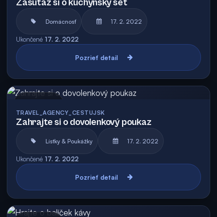
Zasúťaž si o kuchynský set
Domácnosť
17. 2. 2022
Ukončené
17. 2. 2022
Pozrieť detail
Archív
TRAVEL_AGENCY_CESTUJSK
Zahrajte si o dovolenkový poukaz
Lístky & Poukážky
17. 2. 2022
Ukončené
17. 2. 2022
Pozrieť detail