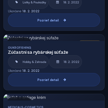
Lístky & Poukážky
18. 2. 2022
Ukončené
18. 2. 2022
Pozrieť detail
Archív
Vyhodnotená
OUKROFISHING
Zúčastni sa rybárskej súťaže
Hobby & Záhrada
18. 2. 2022
Ukončené
18. 2. 2022
Pozrieť detail
Archív
MEDICALS-COSMETICS