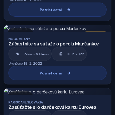
Ukončené
18. 2. 2022
Pozrieť detail
Archív
Vyhodnotená
NOCOMPANY
Zúčastnite sa súťaže o porciu Marťankov
Zdravie & Fitness
18. 2. 2022
Ukončené
18. 2. 2022
Pozrieť detail
Archív
Vyhodnotená
PARISCAFE.SLOVAKIA
Zasúťažte si o darčekovú kartu Eurovea