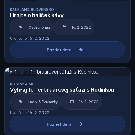
Archív
Vyhodnotená
KAUFLAND SLOVENSKO
Hrajte o balíček kávy
Gastronómia
16. 2. 2022
Ukončené
16. 2. 2022
Pozrieť detail
Archív
RODINKA.SK
Vyhraj fo ferbruárovej súťaži s Rodinkou
Lístky & Poukážky
16. 2. 2022
Ukončené
16. 2. 2022
Pozrieť detail