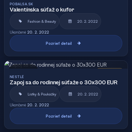
POBALSA.SK
Valentínska súťaž o kufor
Fashion & Beauty
20. 2. 2022
Ukončené
20. 2. 2022
Pozrieť detail
Archív
Vyhodnotená
NESTLÉ
Zapoj sa do rodinnej súťaže o 30x300 EUR
Lístky & Poukážky
20. 2. 2022
Ukončené
20. 2. 2022
Pozrieť detail