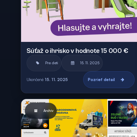
Súťaž o ihrisko v hodnote 15 000 €
Pre deti
15. 11. 2025
Ukončené
15. 11. 2025
Pozrieť detail
Archív