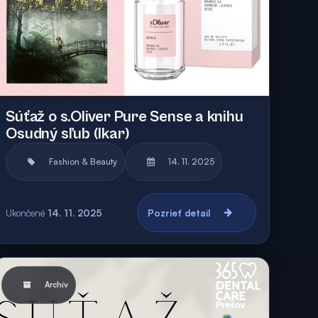
Súťaž o s.Oliver Pure Sense a knihu
Osudný sľub (Ikar)
Fashion & Beauty
14. 11. 2025
Ukončené
14. 11. 2025
Pozrieť detail
Archív