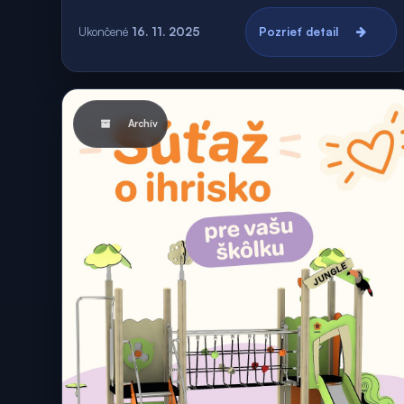
Ukončené
16. 11. 2025
Pozrieť detail
Archív