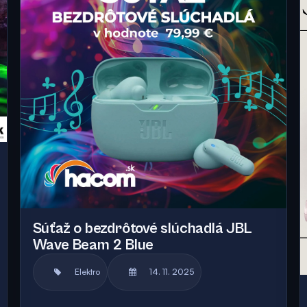
Súťaž o bezdrôtové slúchadlá JBL
Wave Beam 2 Blue
Elektro
14. 11. 2025