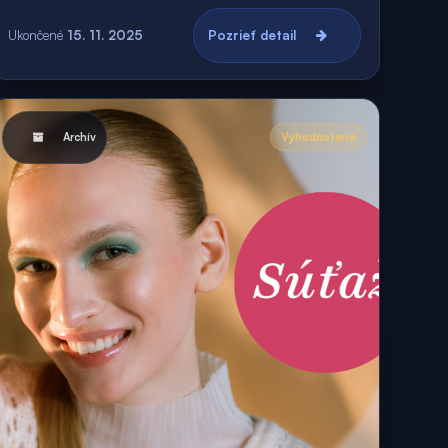
Ukončené
15. 11. 2025
Pozrieť detail
Archív
Vyhodnotená