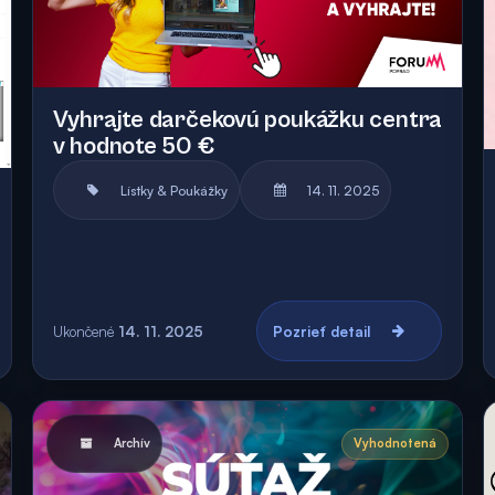
Vyhrajte darčekovú poukážku centra
v hodnote 50 €
Lístky & Poukážky
14. 11. 2025
Ukončené
14. 11. 2025
Pozrieť detail
Archív
Vyhodnotená