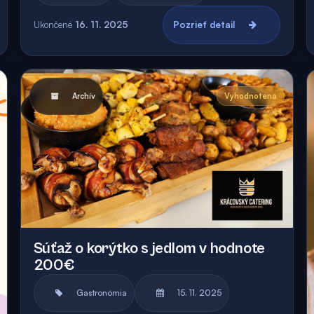
Ukončené
16. 11. 2025
Pozrieť detail
Archív
Vyhodnotená
Súťaž o korýtko s jedlom v hodnote
200€
Gastronómia
15. 11. 2025