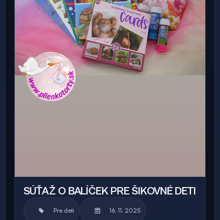
SÚŤAŽ O BALÍČEK PRE ŠIKOVNÉ DETI
Pre deti
16. 11. 2025