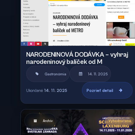
NARODENINOVÁ DODÁVKA – vyhraj
narodeninový balíček od M
Gastronómia
14. 11. 2025
Ukončené
14. 11. 2025
Pozrieť detail
Archív
Vyhodnotená