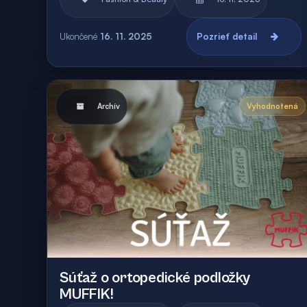
Ukončené
16. 11. 2025
Pozrieť detail
Archív
Vyhodnotená
Súťaž o ortopedické podložky
MUFFIK!