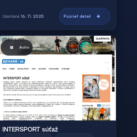
Ukončené
16. 11. 2025
Pozrieť detail
Archív
Vyhodnotená
INTERSPORT súťaž