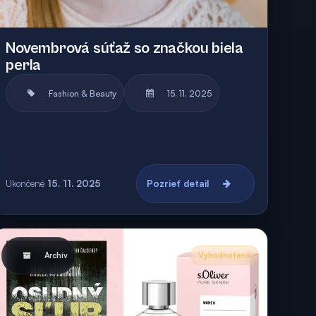
Novembrová súťaž so značkou biela
perla
Fashion & Beauty
15. 11. 2025
Ukončené
15. 11. 2025
Pozrieť detail
Archív
Vyhodnotená