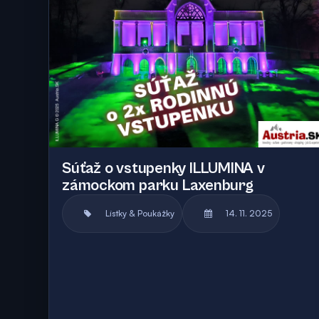
Súťaž o vstupenky ILLUMINA v
zámockom parku Laxenburg
Lístky & Poukážky
14. 11. 2025