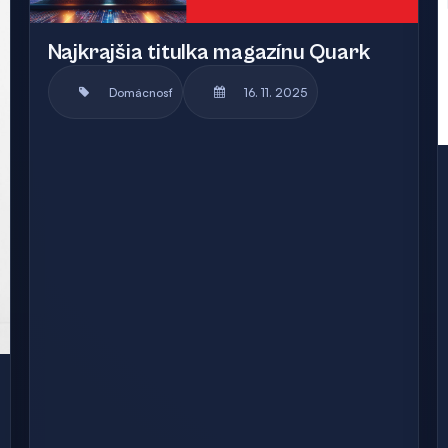
Najkrajšia titulka magazínu Quark
Domácnosť
16. 11. 2025