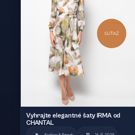
Vyhrajte elegantné šaty IRMA od
CHANTAL
Fashion & Beauty
16. 11. 2025