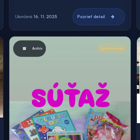
Ukončené
16. 11. 2025
Pozrieť detail
Archív
Vyhodnotená