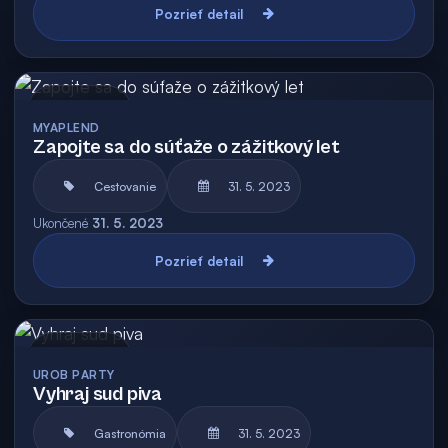
Pozrieť detail
Archív
MYAPLEND
Zapojte sa do súťaže o zážitkový let
Cestovanie
31. 5. 2023
Ukončené
31. 5. 2023
Pozrieť detail
Archív
UROB PARTY
Vyhraj sud piva
Gastronómia
31. 5. 2023