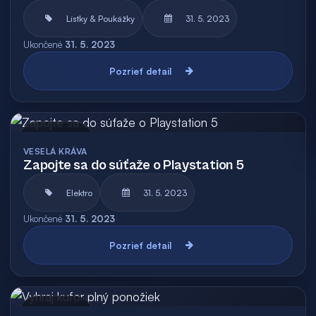
Lístky & Poukážky
31. 5. 2023
Ukončené
31. 5. 2023
Pozrieť detail
Archív
VESELÁ KRÁVA
Zapojte sa do súťaže o Playstation 5
Elektro
31. 5. 2023
Ukončené
31. 5. 2023
Pozrieť detail
Archív