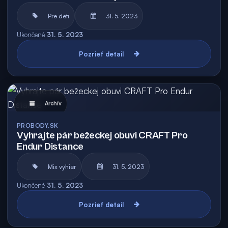
Pre deti
31. 5. 2023
Ukončené
31. 5. 2023
Pozrieť detail
Archív
PROBODY.SK
Vyhrajte pár bežeckej obuvi CRAFT Pro
Endur Distance
Mix výhier
31. 5. 2023
Ukončené
31. 5. 2023
Pozrieť detail