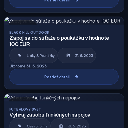
Archív
BLACK HILL OUTDOOR
Zapoj sa do súťaže o poukážku v hodnote
100 EUR
Lístky & Poukážky
31. 5. 2023
Ukončené
31. 5. 2023
Pozrieť detail
Archív
FUTBALOVY SVET
Vyhraj zásobu funkčných nápojov
Gastronómia
31. 5. 2023