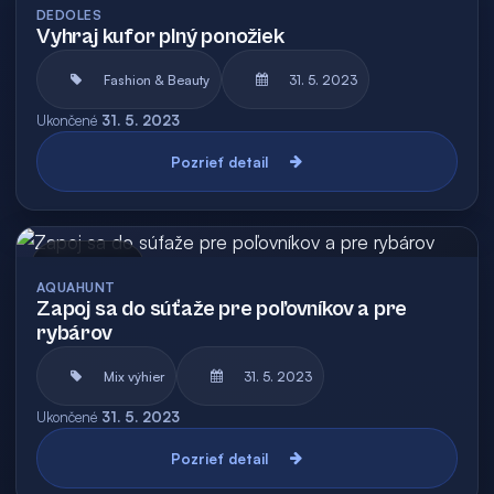
DEDOLES
Vyhraj kufor plný ponožiek
Fashion & Beauty
31. 5. 2023
Ukončené
31. 5. 2023
Pozrieť detail
Archív
AQUAHUNT
Zapoj sa do súťaže pre poľovníkov a pre
rybárov
Mix výhier
31. 5. 2023
Ukončené
31. 5. 2023
Pozrieť detail