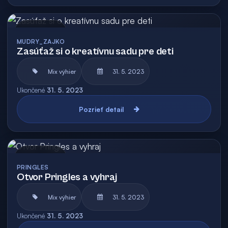
Archív
MUDRY_ZAJKO
Zasúťaž si o kreatívnu sadu pre deti
Mix výhier
31. 5. 2023
Ukončené
31. 5. 2023
Pozrieť detail
Archív
PRINGLES
Otvor Pringles a vyhraj
Mix výhier
31. 5. 2023
Ukončené
31. 5. 2023