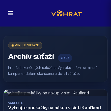
📚
MINULÉ SÚŤAŽE
Archív súťaží
13736
Prehľad ukončených súťaží na Vyhrat.sk. Pozri si minulé
kampane, dátum ukončenia a detail súťaže.
Archív
VARECHA
Vyhrajte poukážky na nákup v sieti Kaufland