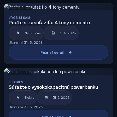
Archív
UROB SI SÁM
Poďte si zasúťažiť o 4 tony cementu
Netradičné
31. 5. 2023
Ukončené
31. 5. 2023
Pozrieť detail
Archív
ISTORES
Súťažte o vysokokapacitnú powerbanku
Elektro
31. 5. 2023
Ukončené
31. 5. 2023
Pozrieť detail