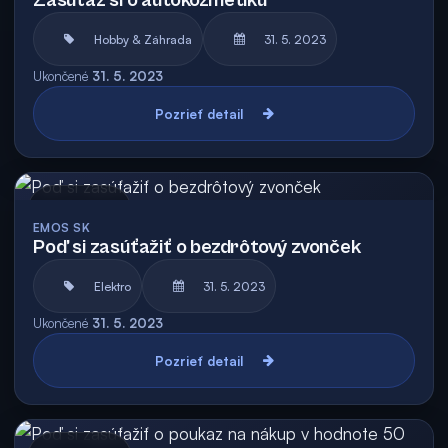
Zasúťaž si o autokozmetiku
Hobby & Záhrada
31. 5. 2023
Ukončené
31. 5. 2023
Pozrieť detail
Archív
EMOS SK
Poď si zasúťažiť o bezdrôtový zvonček
Elektro
31. 5. 2023
Ukončené
31. 5. 2023
Pozrieť detail