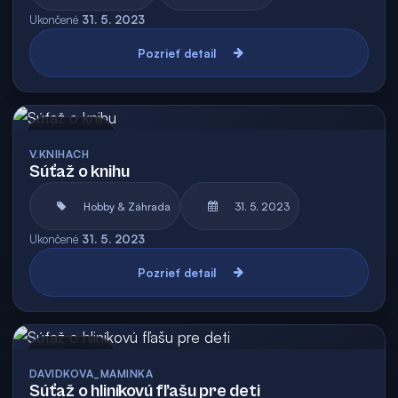
Ukončené
31. 5. 2023
Pozrieť detail
Archív
V.KNIHACH
Súťaž o knihu
Hobby & Záhrada
31. 5. 2023
Ukončené
31. 5. 2023
Pozrieť detail
Archív
DAVIDKOVA_MAMINKA
Súťaž o hliníkovú fľašu pre deti