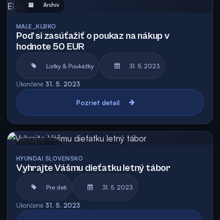
Archív
MALE_KLBKO
Poď si zasúťažiť o poukaz na nákup v
hodnote 50 EUR
Lístky & Poukážky
31. 5. 2023
Ukončené
31. 5. 2023
Pozrieť detail
Archív
HYUNDAI SLOVENSKO
Vyhrajte Vášmu dieťatku letný tábor
Pre deti
31. 5. 2023
Ukončené
31. 5. 2023