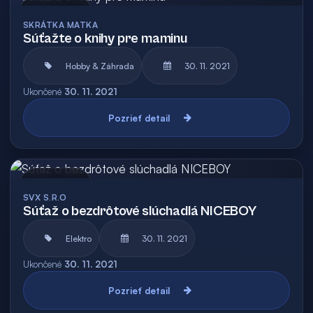
Archív
SKRÁTKA MATKA
Súťažte o knihy pre maminu
Hobby & Záhrada
30. 11. 2021
Ukončené
30. 11. 2021
Pozrieť detail
Archív
SVX S.R.O
Súťaž o bezdrôtové slúchadlá NICEBOY
Elektro
30. 11. 2021
Ukončené
30. 11. 2021
Pozrieť detail