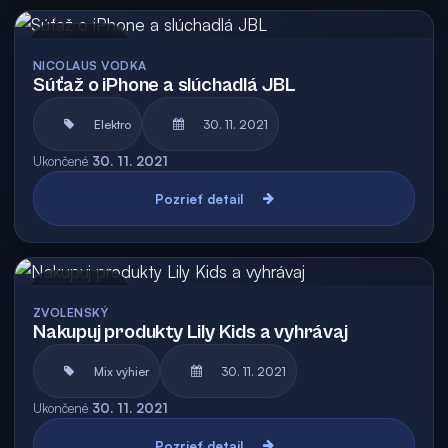
Archív
NICOLAUS VODKA
Súťaž o iPhone a slúchadlá JBL
Elektro
30. 11. 2021
Ukončené
30. 11. 2021
Pozrieť detail
Archív
ZVOLENSKÝ
Nakupuj produkty Lily Kids a vyhrávaj
Mix výhier
30. 11. 2021
Ukončené
30. 11. 2021
Pozrieť detail