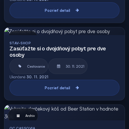
Pozrieť detail
Archív
STAV-SHOP
Zasúťažte si o dvojdňový pobyt pre dve
osoby
Cestovanie
30. 11. 2021
Ukončené
30. 11. 2021
Pozrieť detail
Archív
OC CASSOVIA