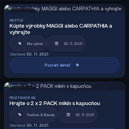
Archív
NESTLÉ
Kúpte výrobky MAGGI alebo CARPATHIA a
vyhrajte
Mix výhier
30. 11. 2021
Ukončené
30. 11. 2021
Pozrieť detail
Archív
FRUITSHOP.SK
Hrajte o 2 x 2 PACK mikín s kapucňou
Fashion & Beauty
30. 11. 2021
Ukončené
30. 11. 2021