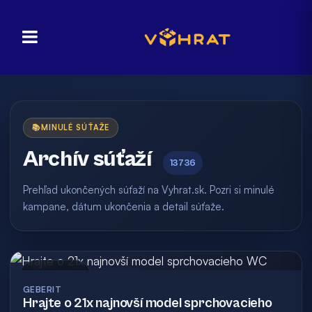
📚
MINULÉ SÚŤAŽE
Archív súťaží
13736
Prehľad ukončených súťaží na Vyhrat.sk. Pozri si minulé
kampane, dátum ukončenia a detail súťaže.
Archív
GEBERIT
Hrajte o 21x najnovší model sprchovacieho