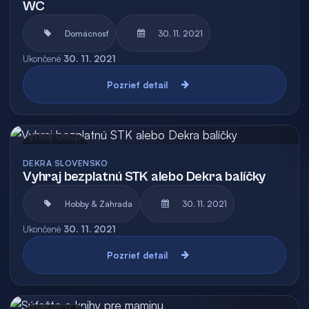
WC
Domácnosť
30. 11. 2021
Ukončené
30. 11. 2021
Pozrieť detail
Archív
DEKRA SLOVENSKO
Vyhraj bezplatnú STK alebo Dekra balíčky
Hobby & Záhrada
30. 11. 2021
Ukončené
30. 11. 2021
Pozrieť detail