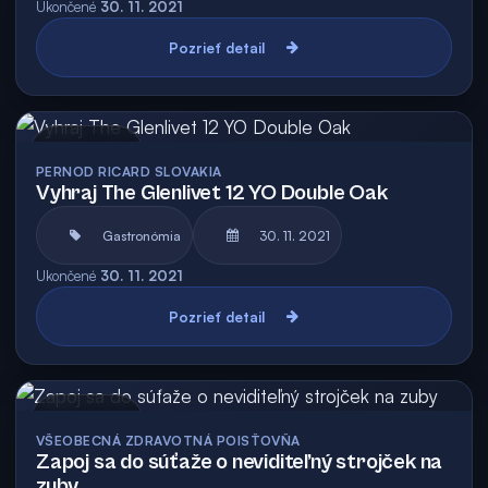
Ukončené
30. 11. 2021
Pozrieť detail
Archív
PERNOD RICARD SLOVAKIA
Vyhraj The Glenlivet 12 YO Double Oak
Gastronómia
30. 11. 2021
Ukončené
30. 11. 2021
Pozrieť detail
Archív
VŠEOBECNÁ ZDRAVOTNÁ POISŤOVŇA
Zapoj sa do súťaže o neviditeľný strojček na
zuby