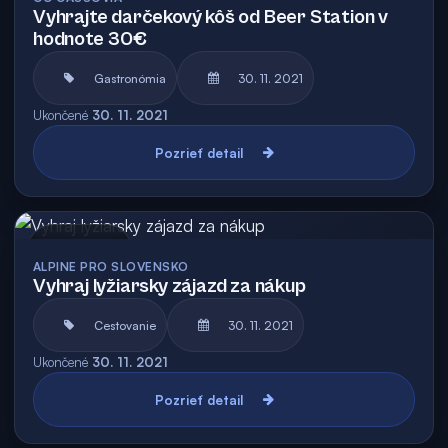
Vyhrajte darčekový kôš od Beer Station v
hodnote 30€
Gastronómia
30. 11. 2021
Ukončené
30. 11. 2021
Pozrieť detail
Archív
ALPINE PRO SLOVENSKO
Vyhraj lyžiarsky zájazd za nákup
Cestovanie
30. 11. 2021
Ukončené
30. 11. 2021
Pozrieť detail