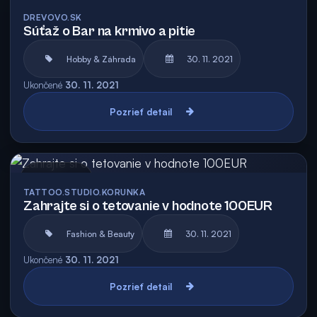
Archív
Vyhodnotená
DREVOVO.SK
Súťaž o Bar na krmivo a pitie
Hobby & Záhrada
30. 11. 2021
Ukončené
30. 11. 2021
Pozrieť detail
Archív
TATTOO.STUDIO.KORUNKA
Zahrajte si o tetovanie v hodnote 100EUR
Fashion & Beauty
30. 11. 2021
Ukončené
30. 11. 2021
Pozrieť detail