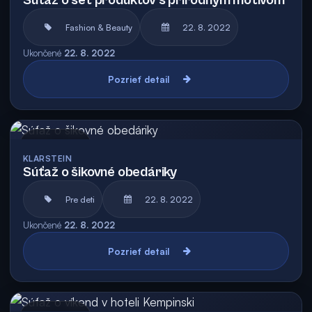
Súťaž o set produktov s prírodným motívom
Fashion & Beauty
22. 8. 2022
Ukončené
22. 8. 2022
Pozrieť detail
Archív
KLARSTEIN
Súťaž o šikovné obedáriky
Pre deti
22. 8. 2022
Ukončené
22. 8. 2022
Pozrieť detail