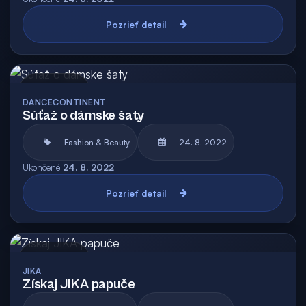
Pozrieť detail
Archív
DANCECONTINENT
Súťaž o dámske šaty
Fashion & Beauty
24. 8. 2022
Ukončené
24. 8. 2022
Pozrieť detail
Archív
JIKA
Získaj JIKA papuče