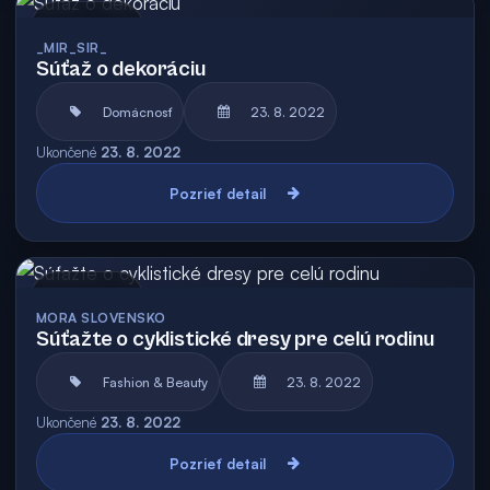
Archív
_MIR_SIR_
Súťaž o dekoráciu
Domácnosť
23. 8. 2022
Ukončené
23. 8. 2022
Pozrieť detail
Archív
MORA SLOVENSKO
Súťažte o cyklistické dresy pre celú rodinu
Fashion & Beauty
23. 8. 2022
Ukončené
23. 8. 2022
Pozrieť detail