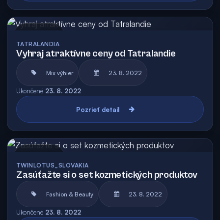
Archív
TATRALANDIA
Vyhraj atraktívne ceny od Tatralandie
Mix výhier
23. 8. 2022
Ukončené
23. 8. 2022
Pozrieť detail
Archív
TWINLOTUS_SLOVAKIA
Zasúťažte si o set kozmetických produktov
Fashion & Beauty
23. 8. 2022
Ukončené
23. 8. 2022