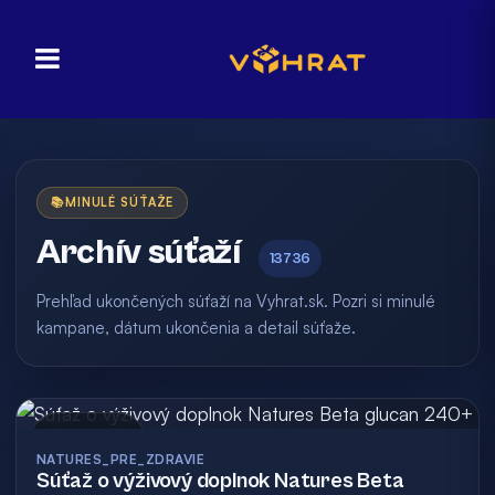
📚
MINULÉ SÚŤAŽE
Archív súťaží
13736
Prehľad ukončených súťaží na Vyhrat.sk. Pozri si minulé
kampane, dátum ukončenia a detail súťaže.
Archív
NATURES_PRE_ZDRAVIE
Súťaž o výživový doplnok Natures Beta