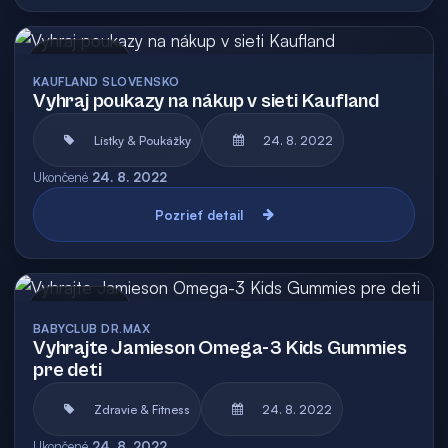
Archív
KAUFLAND SLOVENSKO
Vyhraj poukazy na nákup v sieti Kaufland
Lístky & Poukážky
24. 8. 2022
Ukončené
24. 8. 2022
Pozrieť detail
Archív
BABYCLUB DR.MAX
Vyhrajte Jamieson Omega-3 Kids Gummies
pre deti
Zdravie & Fitness
24. 8. 2022
Ukončené
24. 8. 2022