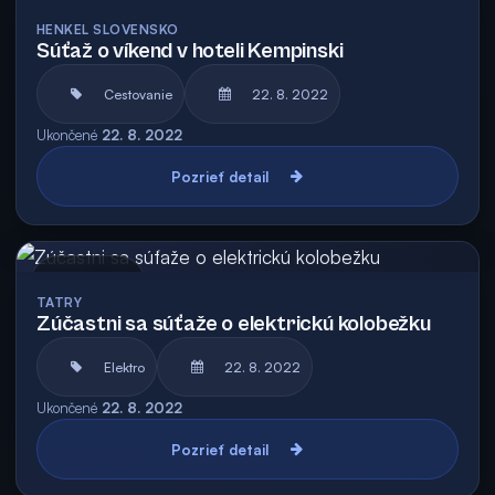
Archív
HENKEL SLOVENSKO
Súťaž o víkend v hoteli Kempinski
Cestovanie
22. 8. 2022
Ukončené
22. 8. 2022
Pozrieť detail
Archív
TATRY
Zúčastni sa súťaže o elektrickú kolobežku
Elektro
22. 8. 2022
Ukončené
22. 8. 2022
Pozrieť detail