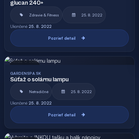
glucan 240+
Zdravie & Fitness
25. 8. 2022
Ukončené
25. 8. 2022
Pozrieť detail
Archív
GARDENSPA.SK
Súťaž o solárnu lampu
Netradičné
25. 8. 2022
Ukončené
25. 8. 2022
Pozrieť detail