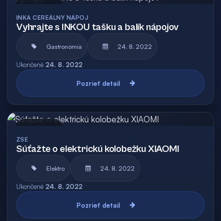
Archív
INKA CEREÁLNY NÁPOJ
Vyhrajte s INKOU tašku a balík nápojov
Gastronómia
24. 8. 2022
Ukončené
24. 8. 2022
Pozrieť detail
Archív
ZSE
Súťažte o elektrickú kolobežku XIAOMI
Elektro
24. 8. 2022
Ukončené
24. 8. 2022
Pozrieť detail