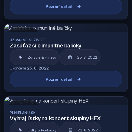
Pozrieť detail
Archív
UŽÍVAJME SI ŽIVOT
Zasúťaž si o imunitné balíčky
Zdravie & Fitness
23. 8. 2022
Ukončené
23. 8. 2022
Pozrieť detail
Archív
PLNIELANU.SK
Vyhraj lístky na koncert skupiny HEX
Lístky & Poukážky
22. 8. 2022