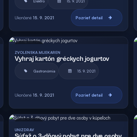
Elektro
15. 9. 2021
Ukončené
15. 9. 2021
Pozrieť detail
Archív
ZVOLENSKA.MLIEKAREN
Vyhraj kartón gréckych jogurtov
Gastronómia
15. 9. 2021
Ukončené
15. 9. 2021
Pozrieť detail
Archív
UNIZDRAV
Súťaž o 3-dňový pobyt pre dve osoby