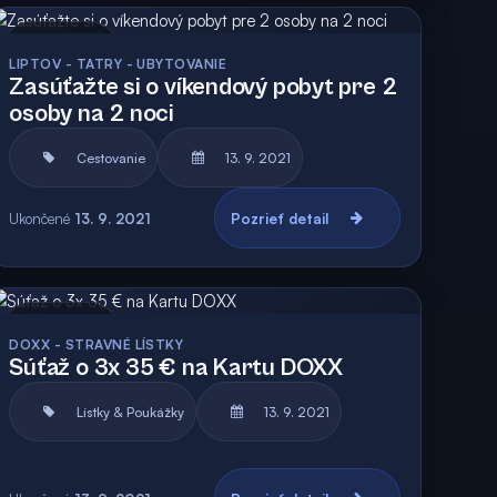
Archív
LIPTOV - TATRY - UBYTOVANIE
Zasúťažte si o víkendový pobyt pre 2
osoby na 2 noci
Cestovanie
13. 9. 2021
Ukončené
13. 9. 2021
Pozrieť detail
Archív
DOXX - STRAVNÉ LÍSTKY
Súťaž o 3x 35 € na Kartu DOXX
Lístky & Poukážky
13. 9. 2021