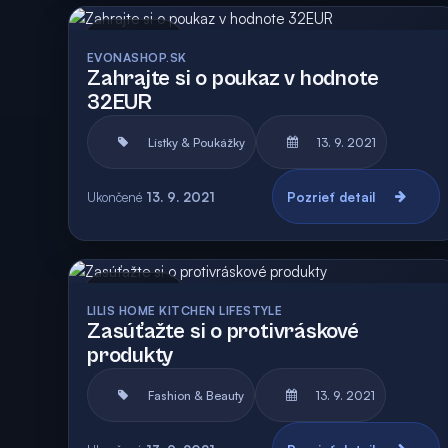
Archív
EVONASHOP.SK
Zahrajte si o poukaz v hodnote
32EUR
Lístky & Poukážky
13. 9. 2021
Ukončené
13. 9. 2021
Pozrieť detail
Archív
LILIS HOME KITCHEN LIFESTYLE
Zasúťažte si o protivráskové
produkty
Fashion & Beauty
13. 9. 2021