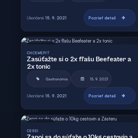
Ukončené
15. 9. 2021
Pozrieť detail
Archív
CHCEMEPIT
Zasúťažte si o 2x fľašu Beefeater a
2x tonic
Gastronómia
15. 9. 2021
Ukončené
15. 9. 2021
Pozrieť detail
Archív
CESSI
Zapoj sa do súťaže o 10kg cestovín a