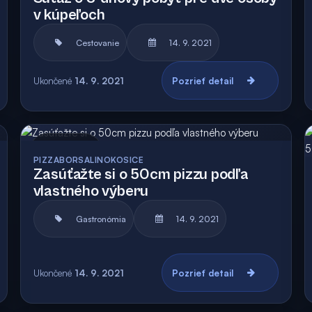
v kúpeľoch
Cestovanie
14. 9. 2021
Ukončené
14. 9. 2021
Pozrieť detail
Archív
PIZZABORSALINOKOSICE
Zasúťažte si o 50cm pizzu podľa
vlastného výberu
Gastronómia
14. 9. 2021
Ukončené
14. 9. 2021
Pozrieť detail