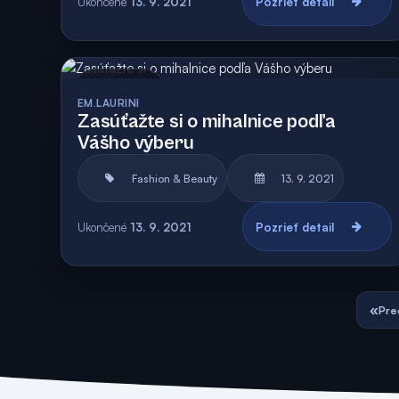
Ukončené
13. 9. 2021
Pozrieť detail
Archív
EM.LAURINI
Zasúťažte si o mihalnice podľa
Vášho výberu
Fashion & Beauty
13. 9. 2021
Ukončené
13. 9. 2021
Pozrieť detail
«
Pre