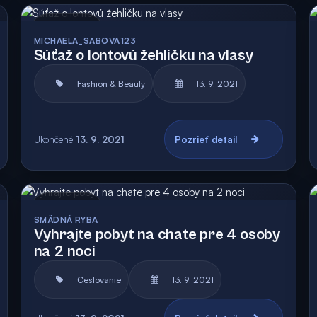
Archív
MICHAELA_SABOVA123
Súťaž o Iontovú žehličku na vlasy
Fashion & Beauty
13. 9. 2021
Ukončené
13. 9. 2021
Pozrieť detail
Archív
SMÄDNÁ RYBA
Vyhrajte pobyt na chate pre 4 osoby
na 2 noci
Cestovanie
13. 9. 2021