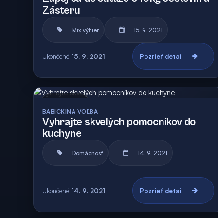
Zásteru
Mix výhier
15. 9. 2021
Ukončené
15. 9. 2021
Pozrieť detail
Archív
BABIČKINA VOĽBA
Vyhrajte skvelých pomocníkov do
kuchyne
Domácnosť
14. 9. 2021
Ukončené
14. 9. 2021
Pozrieť detail