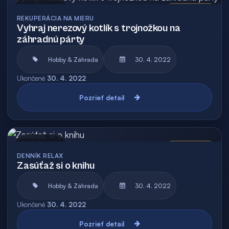
Archív
Vyhodnotená
REKUPERÁCIA NA MIERU
Vyhraj nerezový kotlík s trojnožkou na
záhradnú párty
Hobby & Záhrada
30. 4. 2022
Ukončené
30. 4. 2022
Pozrieť detail
Archív
Vyhodnotená
DENNÍK RELAX
Zasúťaž si o knihu
Hobby & Záhrada
30. 4. 2022
Ukončené
30. 4. 2022
Pozrieť detail