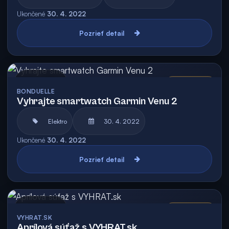
Ukončené
30. 4. 2022
Pozrieť detail
Archív
Vyhodnotená
BONDUELLE
Vyhrajte smartwatch Garmin Venu 2
Elektro
30. 4. 2022
Ukončené
30. 4. 2022
Pozrieť detail
Archív
Vyhodnotená
VYHRAT.SK
Aprílová súťaž s VYHRAT.sk