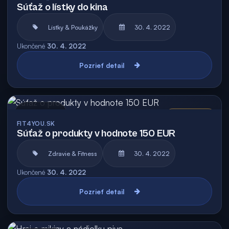
Súťaž o lístky do kina
Lístky & Poukážky
30. 4. 2022
Ukončené
30. 4. 2022
Pozrieť detail
Archív
Vyhodnotená
FIT4YOU.SK
Súťaž o produkty v hodnote 150 EUR
Zdravie & Fitness
30. 4. 2022
Ukončené
30. 4. 2022
Pozrieť detail