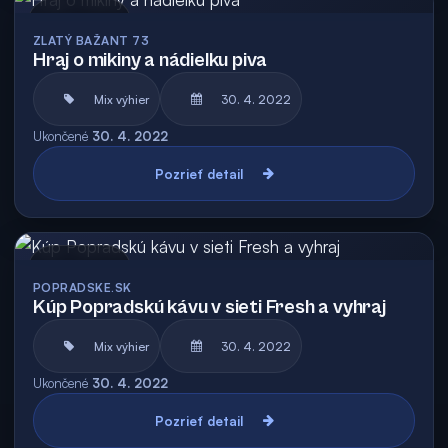
Archív
ZLATÝ BAŽANT 73
Hraj o mikiny a nádielku piva
Mix výhier
30. 4. 2022
Ukončené
30. 4. 2022
Pozrieť detail
Archív
POPRADSKE.SK
Kúp Popradskú kávu v sieti Fresh a vyhraj
Mix výhier
30. 4. 2022
Ukončené
30. 4. 2022
Pozrieť detail