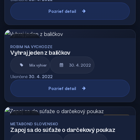
Pozrieť detail
Archív
ROBIM NA VYCHODZE
Vyhraj jeden z balíčkov
Mix výhier
30. 4. 2022
Ukončené
30. 4. 2022
Pozrieť detail
Archív
Vyhodnotená
METABOND SLOVENSKO
Zapoj sa do súťaže o darčekový poukaz