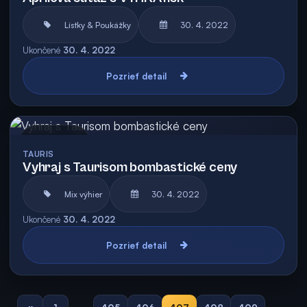
Lístky & Poukážky
30. 4. 2022
Ukončené
30. 4. 2022
Pozrieť detail
Archív
TAURIS
Vyhraj s Taurisom bombastické ceny
Mix výhier
30. 4. 2022
Ukončené
30. 4. 2022
Pozrieť detail