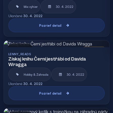
Mix výhier
30. 4. 2022
Ukončené
30. 4. 2022
Pozrieť detail
Archív
Vyhodnotená
LENNY_READS
Získaj knihu Černí jestřábi od Davida
Wragga
Hobby & Záhrada
30. 4. 2022
Ukončené
30. 4. 2022
Pozrieť detail