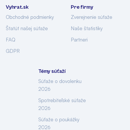
Vyhrat.sk
Pre firmy
Obchodné podmienky
Zverejnenie súťaže
Štatút našej súťaže
Naše štatistiky
FAQ
Partneri
GDPR
Témy súťaží
Súťaže o dovolenku
2026
Spotrebiteľské súťaže
2026
Súťaže o poukážky
2026