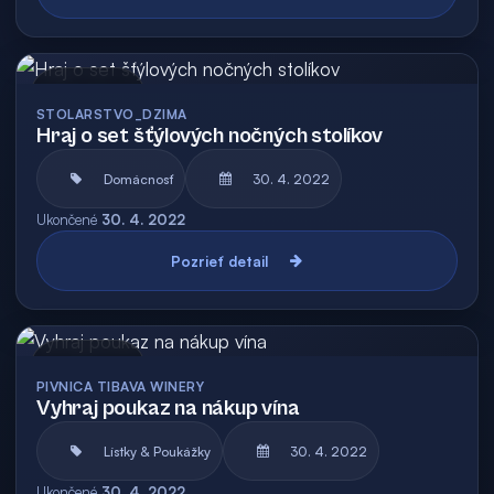
Archív
STOLARSTVO_DZIMA
Hraj o set šťýlových nočných stolíkov
Domácnosť
30. 4. 2022
Ukončené
30. 4. 2022
Pozrieť detail
Archív
PIVNICA TIBAVA WINERY
Vyhraj poukaz na nákup vína
Lístky & Poukážky
30. 4. 2022
Ukončené
30. 4. 2022