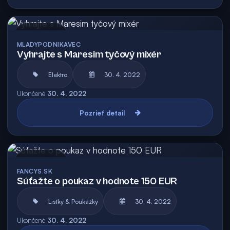
Archív
MLADYPODNIKAVEC
Vyhrajte s Maresim tyčový mixér
Elektro
30. 4. 2022
Ukončené
30. 4. 2022
Pozrieť detail
Archív
FANCYS.SK
Súťažte o poukaz v hodnote 150 EUR
Lístky & Poukážky
30. 4. 2022
Ukončené
30. 4. 2022