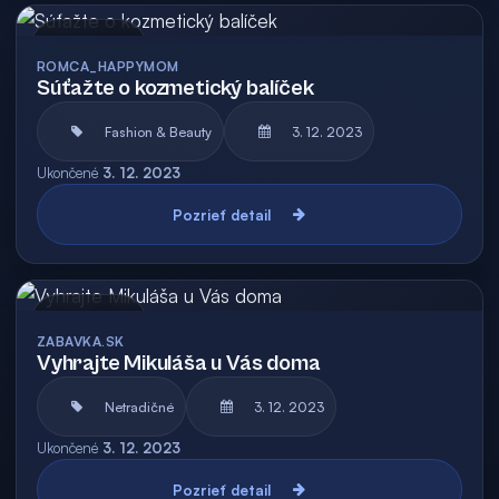
Archív
ROMCA_HAPPYMOM
Súťažte o kozmetický balíček
Fashion & Beauty
3. 12. 2023
Ukončené
3. 12. 2023
Pozrieť detail
Archív
ZABAVKA.SK
Vyhrajte Mikuláša u Vás doma
Netradičné
3. 12. 2023
Ukončené
3. 12. 2023
Pozrieť detail