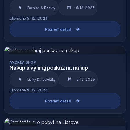
Fashion & Beauty
5. 12. 2023
Ukončené
5. 12. 2023
Pozrieť detail
Archív
ANDREA SHOP
Nakúp a vyhraj poukaz na nákup
Lístky & Poukážky
5. 12. 2023
Ukončené
5. 12. 2023
Pozrieť detail
Archív