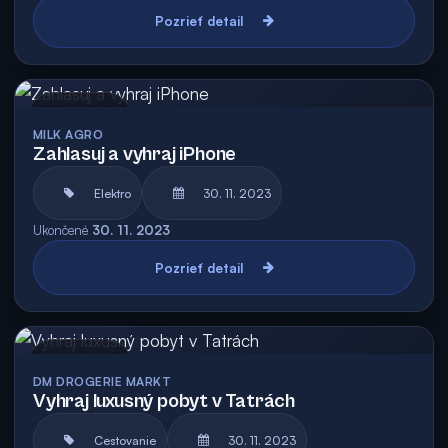
Pozrieť detail
Archív
MILK AGRO
Zahlasuj a vyhraj iPhone
Elektro
30. 11. 2023
Ukončené
30. 11. 2023
Pozrieť detail
Archív
DM DROGERIE MARKT
Vyhraj luxusný pobyt v Tatrách
Cestovanie
30. 11. 2023