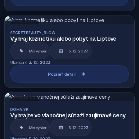
Archív
SECRETBEAUTY_BLOG
Vyhraj kozmetiku alebo pobyt na Liptove
Mix výhier
3. 12. 2023
Ukončené
3. 12. 2023
Pozrieť detail
Archív
DOMA.SK
Vyhrajte vo vianočnej súťaži zaujímavé ceny
Mix výhier
3. 12. 2023