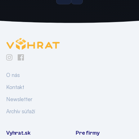
O nás
Kontakt
Newsletter
Archív súťaží
Vyhrat.sk
Pre firmy