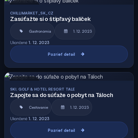
Archív
CHILLIMARKET_SK_CZ
Zasúťažte si o štipľavý balíček
Gastronómia
1. 12. 2023
Ukončené
1. 12. 2023
Pozrieť detail
Archív
SKI, GOLF & HOTEL RESORT TALE
Zapojte sa do súťaže o pobyt na Táloch
Cestovanie
1. 12. 2023
Ukončené
1. 12. 2023
Pozrieť detail