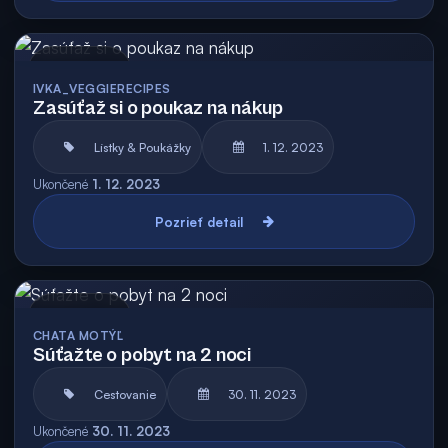
Archív
IVKA_VEGGIERECIPES
Zasúťaž si o poukaz na nákup
Lístky & Poukážky
1. 12. 2023
Ukončené
1. 12. 2023
Pozrieť detail
Archív
CHATA MOTÝĽ
Súťažte o pobyt na 2 noci
Cestovanie
30. 11. 2023
Ukončené
30. 11. 2023