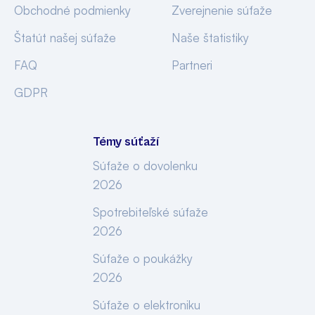
Obchodné podmienky
Zverejnenie súťaže
Štatút našej súťaže
Naše štatistiky
FAQ
Partneri
GDPR
Témy súťaží
Súťaže o dovolenku
2026
Spotrebiteľské súťaže
2026
Súťaže o poukážky
2026
Súťaže o elektroniku