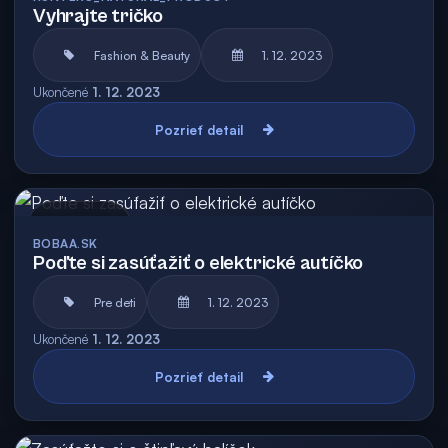
Vyhrajte tričko
Fashion & Beauty
1. 12. 2023
Ukončené
1. 12. 2023
Pozrieť detail
Archív
BOBAA.SK
Poďte si zasúťažiť o elektrické autíčko
Pre deti
1. 12. 2023
Ukončené
1. 12. 2023
Pozrieť detail