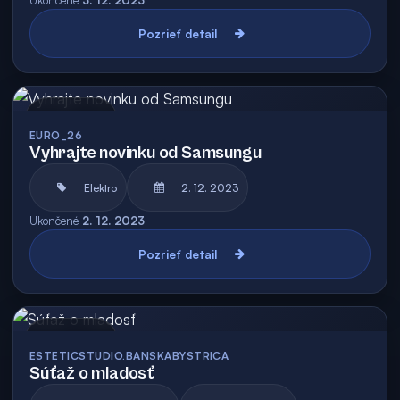
Ukončené
3. 12. 2023
Pozrieť detail
Archív
EURO_26
Vyhrajte novinku od Samsungu
Elektro
2. 12. 2023
Ukončené
2. 12. 2023
Pozrieť detail
Archív
ESTETICSTUDIO.BANSKABYSTRICA
Súťaž o mladosť