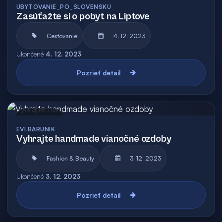
UBYTOVANIE_PO_SLOVENSKU
Zasúťažte si o pobyt na Liptove
Cestovanie
4. 12. 2023
Ukončené
4. 12. 2023
Pozrieť detail
Archív
EVI.BARUNIK
Vyhrajte handmade vianočné ozdoby
Fashion & Beauty
3. 12. 2023
Ukončené
3. 12. 2023
Pozrieť detail