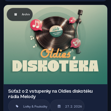
Archív
Súťaž o 2 vstupenky na Oldies diskotéku
rádia Melody
Lístky & Poukážky
27. 2. 2026