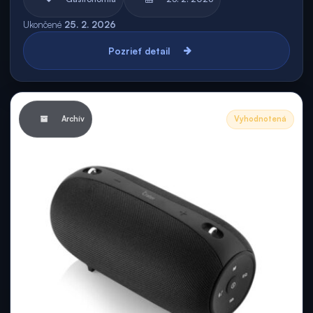
Ukončené
25. 2. 2026
Pozrieť detail
Archív
Vyhodnotená