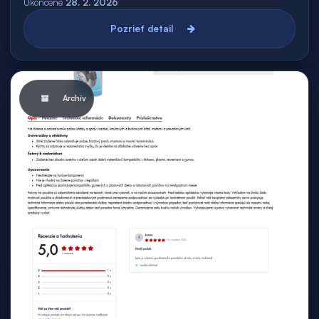
Ukončené
28. 2. 2026
Pozrieť detail
Archív