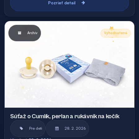
Pozrieť detail
Archív
Vyhodnotená
Súťaž o Cumlík, perlan a rukávnik na kočík
Pre deti
28. 2. 2026