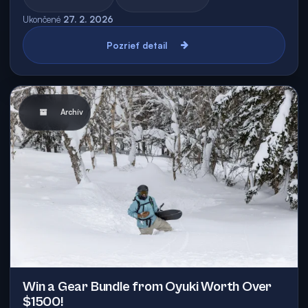
Ukončené
27. 2. 2026
Pozrieť detail
Archív
Win a Gear Bundle from Oyuki Worth Over
$1500!