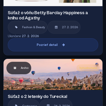
Súťaž o vôňu Betty Barclay Happiness a
knihu od Agathy
Fashion & Beauty
27. 2. 2026
Ukončené
27. 2. 2026
Pozrieť detail
Archív
Vyhodnotená
Súťaž o 2 letenky do Turecka!
Cestovanie
26. 2. 2026