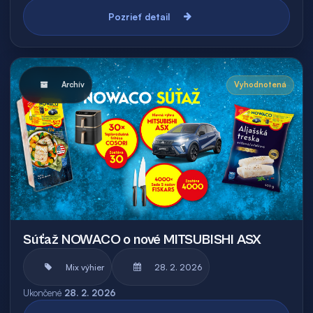
Pozrieť detail
Archív
Vyhodnotená
Súťaž NOWACO o nové MITSUBISHI ASX
Mix výhier
28. 2. 2026
Ukončené
28. 2. 2026