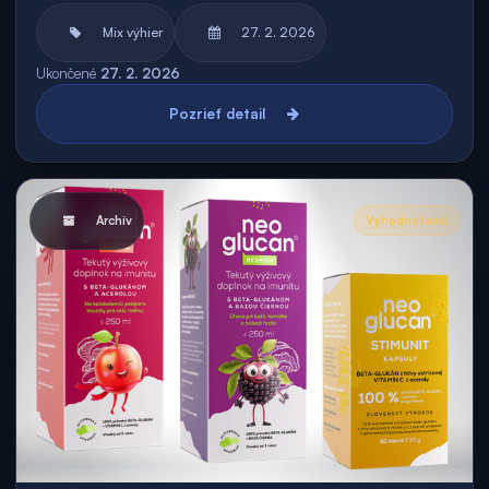
Mix výhier
27. 2. 2026
Ukončené
27. 2. 2026
Pozrieť detail
Archív
Vyhodnotená