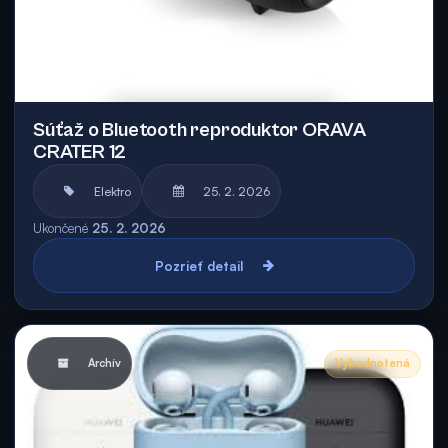
Súťaž o Bluetooth reproduktor ORAVA
CRATER 12
Elektro
25. 2. 2026
Ukončené
25. 2. 2026
Pozrieť detail
Archív
Vyhodnotená