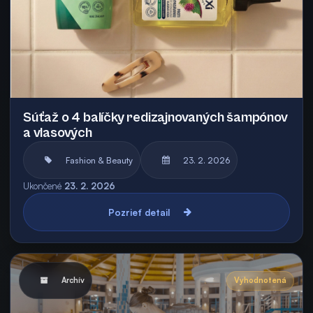
Súťaž o 4 balíčky redizajnovaných šampónov
a vlasových
Fashion & Beauty
23. 2. 2026
Ukončené
23. 2. 2026
Pozrieť detail
Archív
Vyhodnotená