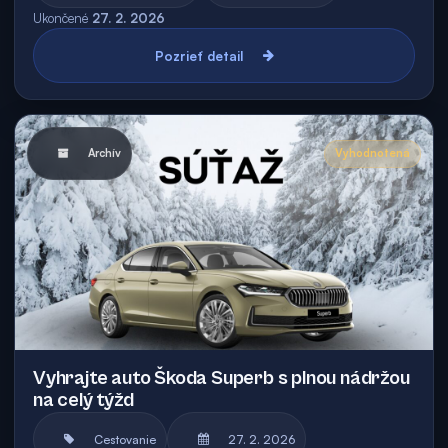
Ukončené
27. 2. 2026
Pozrieť detail
Archív
Vyhodnotená
Vyhrajte auto Škoda Superb s plnou nádržou
na celý týžd
Cestovanie
27. 2. 2026