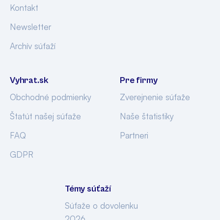
Kontakt
Newsletter
Archív súťaží
Vyhrat.sk
Pre firmy
Obchodné podmienky
Zverejnenie súťaže
Štatút našej súťaže
Naše štatistiky
FAQ
Partneri
GDPR
Témy súťaží
Súťaže o dovolenku
2026