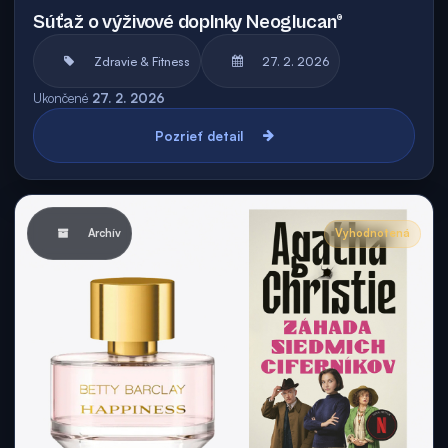
Súťaž o výživové doplnky Neoglucan®
Zdravie & Fitness
27. 2. 2026
Ukončené
27. 2. 2026
Pozrieť detail
Archív
Vyhodnotená