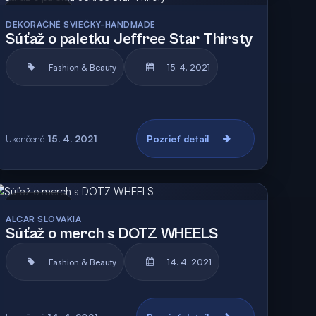
Archív
DEKORAČNÉ SVIEČKY-HANDMADE
Súťaž o paletku Jeffree Star Thirsty
Fashion & Beauty
15. 4. 2021
Ukončené
15. 4. 2021
Pozrieť detail
Archív
Vyhodnotená
ALCAR SLOVAKIA
Súťaž o merch s DOTZ WHEELS
Fashion & Beauty
14. 4. 2021