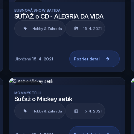
Archív
Vyhodnotená
BUBNOVÁ SHOW BATIDA
SÚŤAŽ o CD - ALEGRIA DA VIDA
Hobby & Záhrada
15. 4. 2021
Ukončené
15. 4. 2021
Pozrieť detail
Archív
MOMMYSTELLI
Súťaž o Mickey setík
Hobby & Záhrada
15. 4. 2021