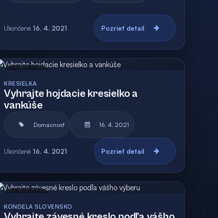
Ukončené
16. 4. 2021
Pozrieť detail
Archív
KRESIELKA
Vyhrajte hojdacie kresielko a
vankúše
Domácnosť
16. 4. 2021
Ukončené
16. 4. 2021
Pozrieť detail
Archív
Vyhodnotená
KONDELA SLOVENSKO
Vyhrajte závesné kreslo podľa vášho