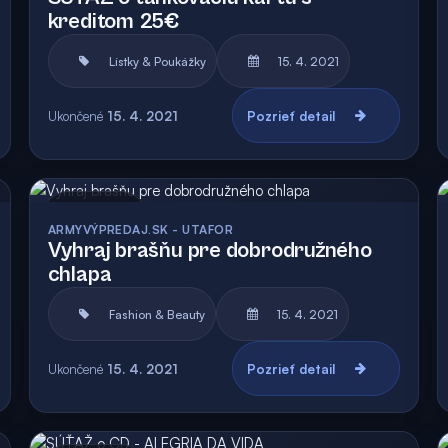
kreditom 25€
Lístky & Poukážky
15. 4. 2021
Ukončené
15. 4. 2021
Pozrieť detail
Archív
Vyhodnotená
ARMYVÝPREDAJ.SK - UTAFOR
Vyhraj brašňu pre dobrodružného
chlapa
Fashion & Beauty
15. 4. 2021
Ukončené
15. 4. 2021
Pozrieť detail