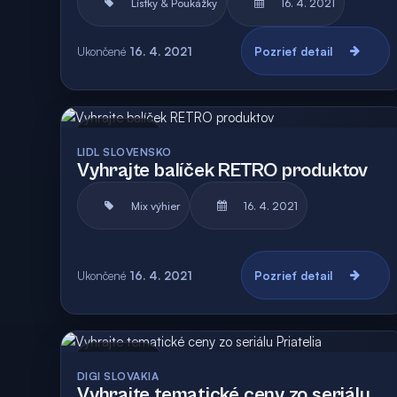
Lístky & Poukážky
16. 4. 2021
Ukončené
16. 4. 2021
Pozrieť detail
Archív
LIDL SLOVENSKO
Vyhrajte balíček RETRO produktov
Mix výhier
16. 4. 2021
Ukončené
16. 4. 2021
Pozrieť detail
Archív
Vyhodnotená
DIGI SLOVAKIA
Vyhrajte tematické ceny zo seriálu