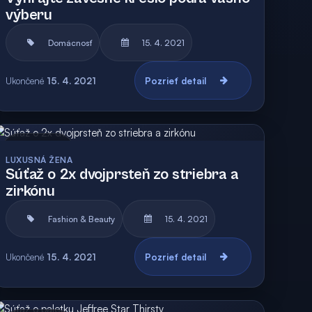
výberu
Domácnosť
15. 4. 2021
Ukončené
15. 4. 2021
Pozrieť detail
Archív
Vyhodnotená
LUXUSNÁ ŽENA
Súťaž o 2x dvojprsteň zo striebra a
zirkónu
Fashion & Beauty
15. 4. 2021
Ukončené
15. 4. 2021
Pozrieť detail