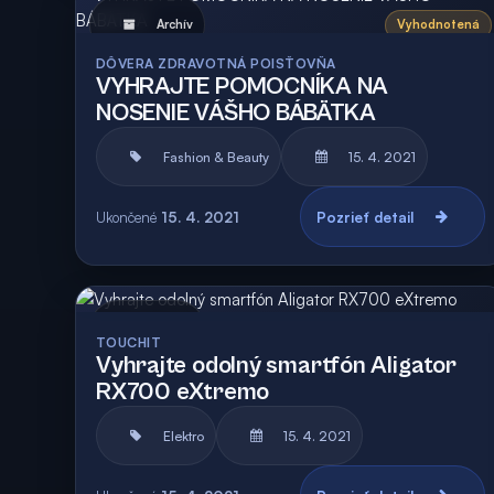
Archív
Vyhodnotená
DÔVERA ZDRAVOTNÁ POISŤOVŇA
VYHRAJTE POMOCNÍKA NA
NOSENIE VÁŠHO BÁBÄTKA
Fashion & Beauty
15. 4. 2021
Ukončené
15. 4. 2021
Pozrieť detail
Archív
Vyhodnotená
TOUCHIT
Vyhrajte odolný smartfón Aligator
RX700 eXtremo
Elektro
15. 4. 2021