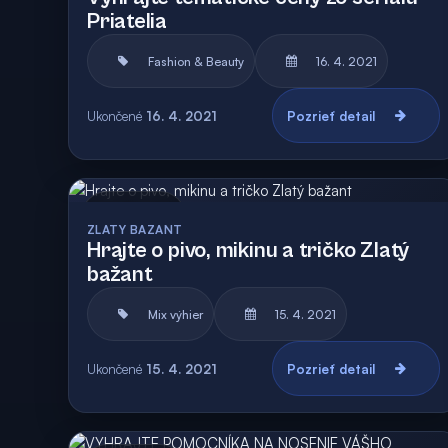
Priatelia
Fashion & Beauty
16. 4. 2021
Ukončené
16. 4. 2021
Pozrieť detail
Archív
ZLATY BAZANT
Hrajte o pivo, mikinu a tričko Zlatý
bažant
Mix výhier
15. 4. 2021
Ukončené
15. 4. 2021
Pozrieť detail