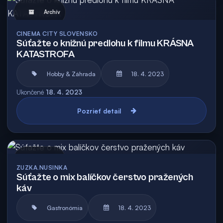
Archív
CINEMA CITY SLOVENSKO
Súťažte o knižnú predlohu k filmu KRÁSNA
KATASTROFA
Hobby & Záhrada
18. 4. 2023
Ukončené
18. 4. 2023
Pozrieť detail
Archív
ZUZKA.NUSINKA
Súťažte o mix balíčkov čerstvo pražených
káv
Gastronómia
18. 4. 2023