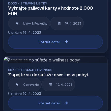
DOXX - STRAVNÉ LÍSTKY
Vyhrajte palivové karty v hodnote 2.000
EUR
Lístky & Poukážky
19. 4. 2023
Ukončené
19. 4. 2023
Pozrieť detail
Archív
UBYTUJTESANASLOVENSKU
Zapojte sa do súťaže o wellness pobyt
Cestovanie
19. 4. 2023
Ukončené
19. 4. 2023
Pozrieť detail