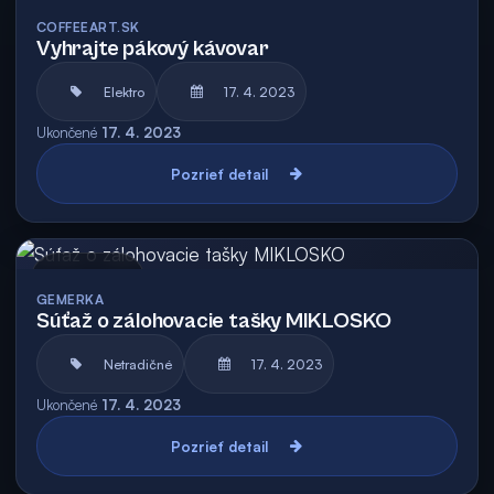
Archív
COFFEEART.SK
Vyhrajte pákový kávovar
Elektro
17. 4. 2023
Ukončené
17. 4. 2023
Pozrieť detail
Archív
GEMERKA
Súťaž o zálohovacie tašky MIKLOSKO
Netradičné
17. 4. 2023
Ukončené
17. 4. 2023
Pozrieť detail