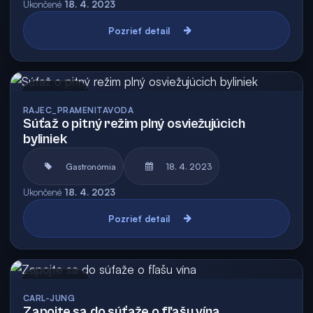
Ukončené
18. 4. 2023
Pozrieť detail
Archív
RAJEC_PRAMENITAVODA
Súťaž o pitný režim plný osviežujúcich
byliniek
Gastronómia
18. 4. 2023
Ukončené
18. 4. 2023
Pozrieť detail
Archív
CARL-JUNG
Zapojte sa do súťaže o fľašu vína