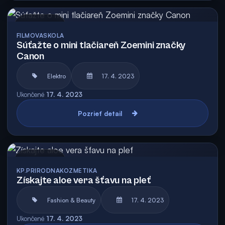
Archív
FILMOVASKOLA
Súťažte o mini tlačiareň Zoemini značky
Canon
Elektro
17. 4. 2023
Ukončené
17. 4. 2023
Pozrieť detail
Archív
KP.PRIRODNAKOZMETIKA
Získajte aloe vera šťavu na pleť
Fashion & Beauty
17. 4. 2023
Ukončené
17. 4. 2023