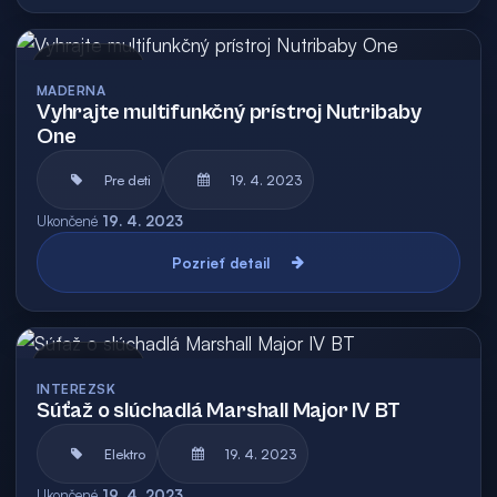
Archív
MADERNA
Vyhrajte multifunkčný prístroj Nutribaby
One
Pre deti
19. 4. 2023
Ukončené
19. 4. 2023
Pozrieť detail
Archív
INTEREZSK
Súťaž o slúchadlá Marshall Major IV BT
Elektro
19. 4. 2023
Ukončené
19. 4. 2023