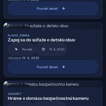
Pozrieť detail
Archív
KLAUDI_RIMKA
Zapoj sa do súťaže o detskú obuv
Pre deti
19. 4. 2023
Ukončené
19. 4. 2023
Pozrieť detail
Archív
GIGANET
Hráme o domácu bezpečnostnú kameru