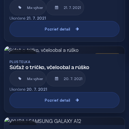
Mix výhier
21. 7. 2021
Ukončené
21. 7. 2021
Pozrieť detail
Archív
Vyhodnotená
PLUSTELKA
Súťaž o tričko, včeloobal a rúško
Mix výhier
20. 7. 2021
Ukončené
20. 7. 2021
Pozrieť detail
Archív