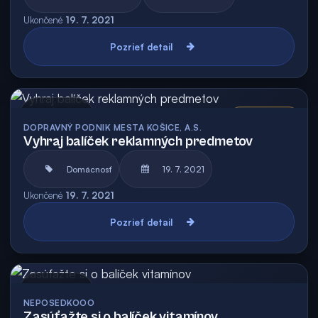
Ukončené
19. 7. 2021
Pozrieť detail
Archív
Vyhodnotená
DOPRAVNÝ PODNIK MESTA KOŠICE, A.S.
Vyhraj balíček reklamných predmetov
Domácnosť
19. 7. 2021
Ukončené
19. 7. 2021
Pozrieť detail
Archív
NEPOSEDKOOO
Zasúťažte si o balíček vitamínov