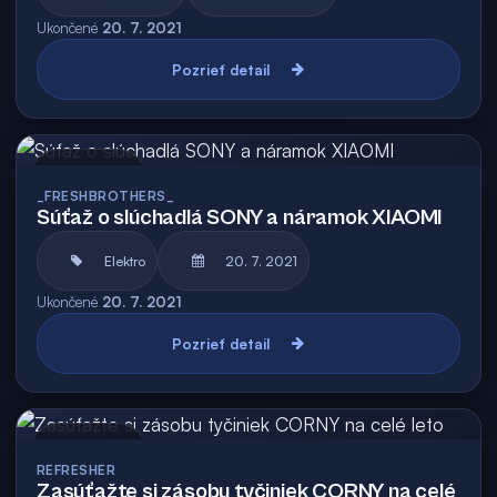
Ukončené
20. 7. 2021
Pozrieť detail
Archív
_FRESHBROTHERS_
Súťaž o slúchadlá SONY a náramok XIAOMI
Elektro
20. 7. 2021
Ukončené
20. 7. 2021
Pozrieť detail
Archív
REFRESHER
Zasúťažte si zásobu tyčiniek CORNY na celé