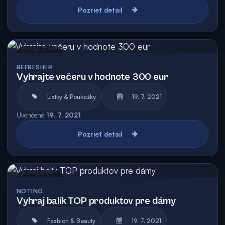
Pozrieť detail
Archív
REFRESHER
Vyhrajte večeru v hodnote 300 eur
Lístky & Poukážky
19. 7. 2021
Ukončené
19. 7. 2021
Pozrieť detail
Archív
NOTINO
Vyhraj balík TOP produktov pre dámy
Fashion & Beauty
19. 7. 2021