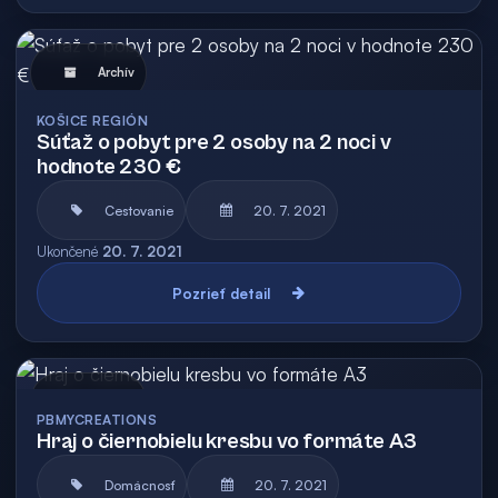
Archív
KOŠICE REGIÓN
Súťaž o pobyt pre 2 osoby na 2 noci v
hodnote 230 €
Cestovanie
20. 7. 2021
Ukončené
20. 7. 2021
Pozrieť detail
Archív
PBMYCREATIONS
Hraj o čiernobielu kresbu vo formáte A3
Domácnosť
20. 7. 2021