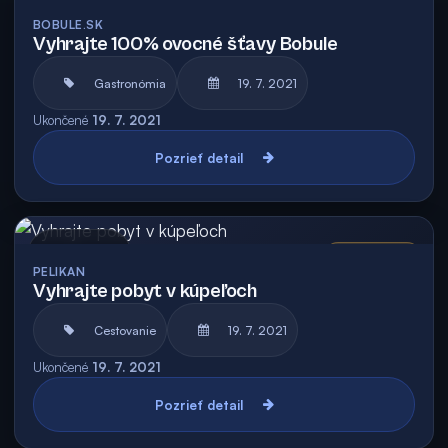
Archív
BOBULE.SK
Vyhrajte 100% ovocné šťavy Bobule
Gastronómia
19. 7. 2021
Ukončené
19. 7. 2021
Pozrieť detail
Archív
Vyhodnotená
PELIKAN
Vyhrajte pobyt v kúpeľoch
Cestovanie
19. 7. 2021
Ukončené
19. 7. 2021
Pozrieť detail