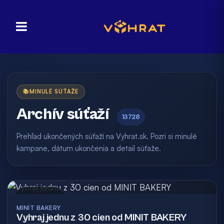
📚
MINULÉ SÚŤAŽE
Archív súťaží
13728
Prehľad ukončených súťaží na Vyhrat.sk. Pozri si minulé
kampane, dátum ukončenia a detail súťaže.
Archív
MINIT BAKERY
Vyhraj jednu z 30 cien od MINIT BAKERY