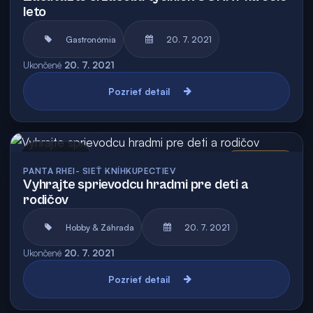
leto
Gastronómia
20. 7. 2021
Ukončené
20. 7. 2021
Pozrieť detail
Archív
Vyhodnotená
PANTA RHEI- SIEŤ KNÍHKUPECTIEV
Vyhrajte sprievodcu hradmi pre deti a
rodičov
Hobby & Záhrada
20. 7. 2021
Ukončené
20. 7. 2021
Pozrieť detail