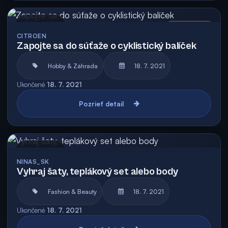
Archív
Vyhodnotená
CITROEN
Zapojte sa do súťaže o cyklistický balíček
Hobby & Záhrada
18. 7. 2021
Ukončené
18. 7. 2021
Pozrieť detail
Archív
NINAS_SK
Vyhraj šaty, teplákový set alebo body
Fashion & Beauty
18. 7. 2021
Ukončené
18. 7. 2021