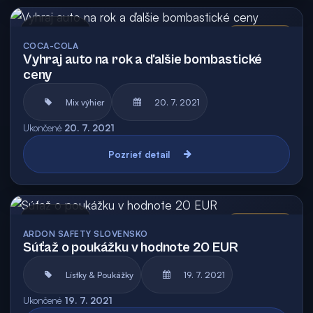
Archív
Vyhodnotená
COCA-COLA
Vyhraj auto na rok a ďalšie bombastické
ceny
Mix výhier
20. 7. 2021
Ukončené
20. 7. 2021
Pozrieť detail
Archív
Vyhodnotená
ARDON SAFETY SLOVENSKO
Súťaž o poukážku v hodnote 20 EUR
Lístky & Poukážky
19. 7. 2021
Ukončené
19. 7. 2021