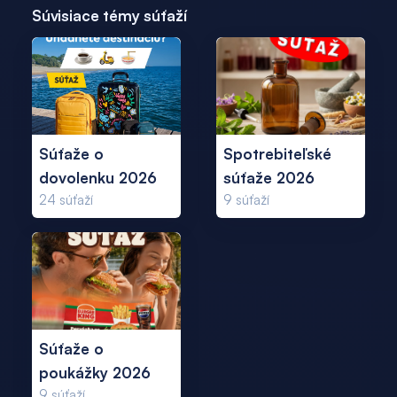
Súvisiace témy súťaží
Súťaže o
Spotrebiteľské
dovolenku 2026
súťaže 2026
24
súťaží
9
súťaží
Súťaže o
poukážky 2026
9
súťaží