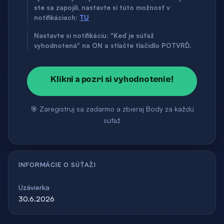
ste sa zapojili, nastavte si túto možnosť v
notifikáciach:
TU
Nastavte si notifikáciu: "Keď je súťaž
vyhodnotená" na ON a stlačte tlačidlo POTVRĎ.
Klikni a pozri si vyhodnotenie!
🎯 Zaregistruj sa zadarmo a zbieraj Body za každú
súťaž
INFORMÁCIE O SÚŤAŽI
Uzávierka
30.6.2026