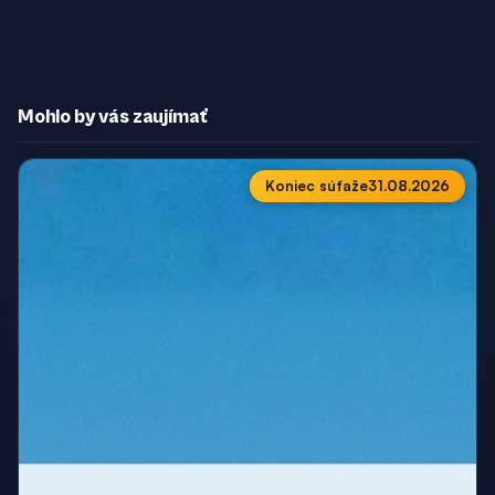
Mohlo by vás zaujímať
Koniec súťaže
31.08.2026