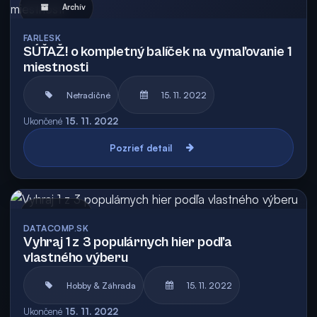
Archív
FARLESK
SÚŤAŽ! o kompletný balíček na vymaľovanie 1
miestnosti
Netradičné
15. 11. 2022
Ukončené
15. 11. 2022
Pozrieť detail
Archív
DATACOMP.SK
Vyhraj 1 z 3 populárnych hier podľa
vlastného výberu
Hobby & Záhrada
15. 11. 2022
Ukončené
15. 11. 2022