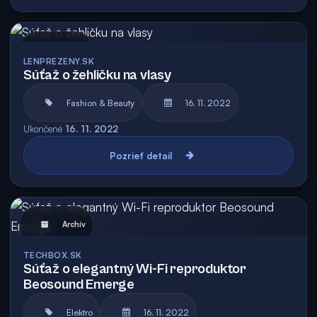
Archív
LENPREZENY.SK
Súťaž o žehličku na vlasy
Fashion & Beauty
16. 11. 2022
Ukončené
16. 11. 2022
Pozrieť detail
Archív
TECHBOX.SK
Súťaž o elegantný Wi-Fi reproduktor
Beosound Emerge
Elektro
16. 11. 2022