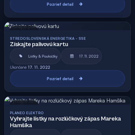
Pozrieť detail
Archív
STREDOSLOVENSKÁ ENERGETIKA - SSE
Získajte palivovú kartu
Lístky & Poukážky
17. 11. 2022
Ukončené
17. 11. 2022
Pozrieť detail
Archív
PLANEO ELEKTRO
Vyhrajte lístky na rozlúčkový zápas Mareka
Hamšíka