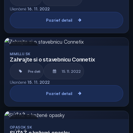
Ukončené
16. 11. 2022
Pozrieť detail
Archív
MIMILLU.SK
Zahrajte si o stavebnicu Connetix
Pre deti
15. 11. 2022
Ukončené
15. 11. 2022
Pozrieť detail
Archív
OPASOK.SK