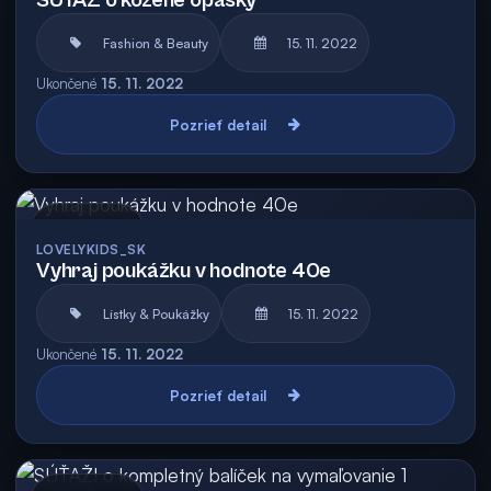
SÚŤAŽ o kožené opasky
Fashion & Beauty
15. 11. 2022
Ukončené
15. 11. 2022
Pozrieť detail
Archív
LOVELYKIDS_SK
Vyhraj poukážku v hodnote 40e
Lístky & Poukážky
15. 11. 2022
Ukončené
15. 11. 2022
Pozrieť detail