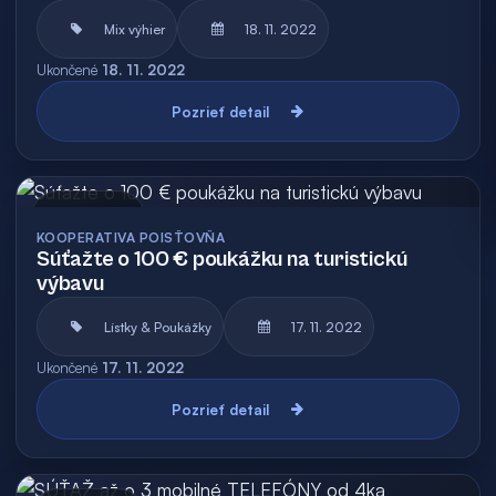
Mix výhier
18. 11. 2022
Ukončené
18. 11. 2022
Pozrieť detail
Archív
KOOPERATIVA POISŤOVŇA
Súťažte o 100 € poukážku na turistickú
výbavu
Lístky & Poukážky
17. 11. 2022
Ukončené
17. 11. 2022
Pozrieť detail