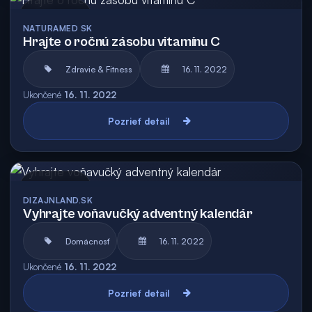
Archív
NATURAMED SK
Hrajte o ročnú zásobu vitamínu C
Zdravie & Fitness
16. 11. 2022
Ukončené
16. 11. 2022
Pozrieť detail
Archív
DIZAJNLAND.SK
Vyhrajte voňavučký adventný kalendár
Domácnosť
16. 11. 2022
Ukončené
16. 11. 2022
Pozrieť detail