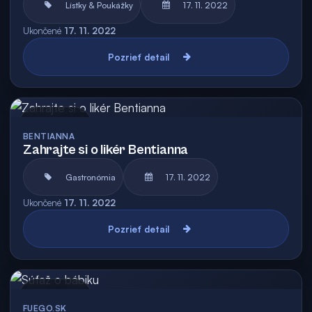
Lístky & Poukážky
17. 11. 2022
Ukončené
17. 11. 2022
Pozrieť detail
Archív
BENTIANNA
Zahrajte si o likér Bentianna
Gastronómia
17. 11. 2022
Ukončené
17. 11. 2022
Pozrieť detail
Archív
FUEGO.SK