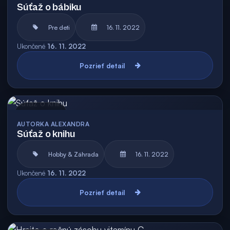
Súťaž o bábiku
Pre deti
16. 11. 2022
Ukončené
16. 11. 2022
Pozrieť detail
Archív
AUTORKA ALEXANDRA
Súťaž o knihu
Hobby & Záhrada
16. 11. 2022
Ukončené
16. 11. 2022
Pozrieť detail