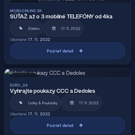
Archív
MOBILONLINE.SK
SÚŤAŽ až o 3 mobilné TELEFÓNY od 4ka
Elektro
17. 11. 2022
Ukončené
17. 11. 2022
Pozrieť detail
Archív
EURO_26
Vyhrajte poukazy CCC a Dedoles
Lístky & Poukážky
17. 11. 2022
Ukončené
17. 11. 2022
Pozrieť detail