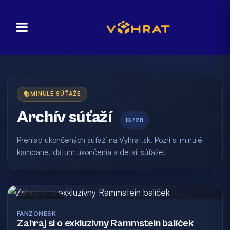
📚
MINULÉ SÚŤAŽE
Archív súťaží
13728
Prehľad ukončených súťaží na Vyhrat.sk. Pozri si minulé
kampane, dátum ukončenia a detail súťaže.
Archív
FANZONESK
Zahraj si o exkluzívny Rammstein balíček