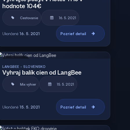
hodnote 104€
Cestovanie
16. 5. 2021
Ukončené
16. 5. 2021
Pozrieť detail
Archív
Vyhodnotená
LANGBEE - SLOVENSKO
Vyhraj balík cien od LangBee
Mix výhier
15. 5. 2021
Ukončené
15. 5. 2021
Pozrieť detail