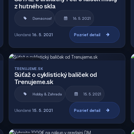
z hutného skla
Domácnosť
16. 5. 2021
Ukončené
16. 5. 2021
Pozrieť detail
Archív
Vyhodnotená
TRENUJEME.SK
Súťaž o cyklistický balíček od
Trenujeme.sk
Hobby & Záhrada
15. 5. 2021
Ukončené
15. 5. 2021
Pozrieť detail