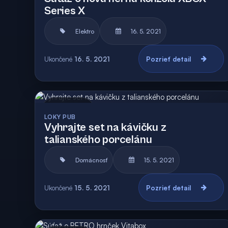
Series X
Elektro
16. 5. 2021
Ukončené
16. 5. 2021
Pozrieť detail
Archív
Vyhodnotená
LOKY PUB
Vyhrajte set na kávičku z
talianského porcelánu
Domácnosť
15. 5. 2021
Ukončené
15. 5. 2021
Pozrieť detail