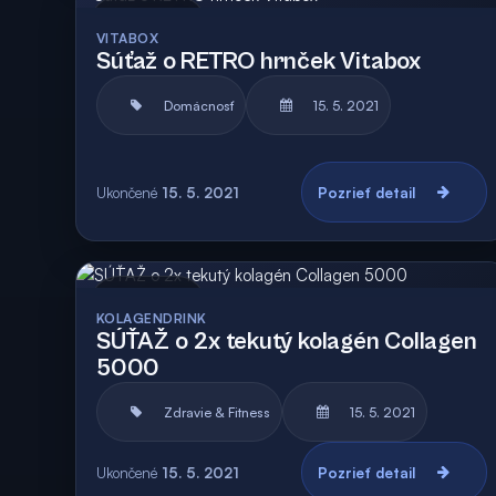
Archív
Vyhodnotená
VITABOX
Súťaž o RETRO hrnček Vitabox
Domácnosť
15. 5. 2021
Ukončené
15. 5. 2021
Pozrieť detail
Archív
Vyhodnotená
KOLAGENDRINK
SÚŤAŽ o 2x tekutý kolagén Collagen
5000
Zdravie & Fitness
15. 5. 2021
Ukončené
15. 5. 2021
Pozrieť detail