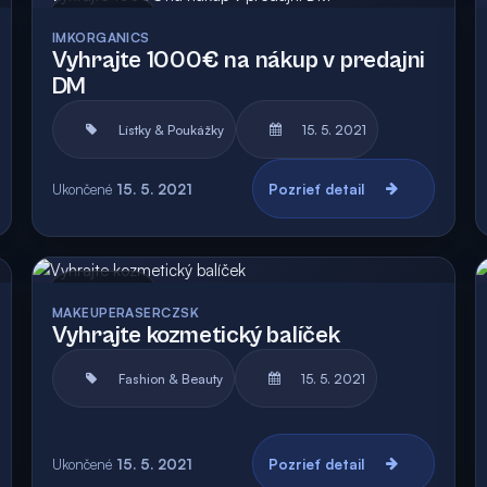
Archív
IMKORGANICS
Vyhrajte 1000€ na nákup v predajni
DM
Lístky & Poukážky
15. 5. 2021
Ukončené
15. 5. 2021
Pozrieť detail
Archív
MAKEUPERASERCZSK
Vyhrajte kozmetický balíček
Fashion & Beauty
15. 5. 2021
Ukončené
15. 5. 2021
Pozrieť detail