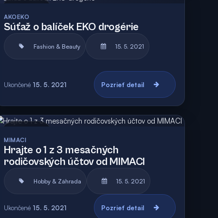
Archív
Vyhodnotená
AKOEKO
Súťaž o balíček EKO drogérie
Fashion & Beauty
15. 5. 2021
Ukončené
15. 5. 2021
Pozrieť detail
Archív
Vyhodnotená
MIMACI
Hrajte o 1 z 3 mesačných
rodičovských účtov od MIMACI
Hobby & Záhrada
15. 5. 2021
Ukončené
15. 5. 2021
Pozrieť detail