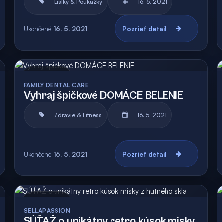
Lístky & Poukážky
16. 5. 2021
Ukončené
16. 5. 2021
Pozrieť detail
Archív
Vyhodnotená
FAMILY DENTAL CARE
Vyhraj špičkové DOMÁCE BELENIE
Zdravie & Fitness
16. 5. 2021
Ukončené
16. 5. 2021
Pozrieť detail
Archív
Vyhodnotená
SELLAPASSION
SÚŤAŽ o unikátny retro kúsok misky