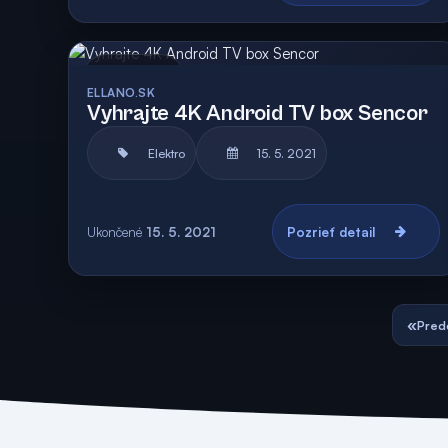
Archív
Vyhodnotená
ELLANO.SK
Vyhrajte 4K Android TV box Sencor
Elektro
15. 5. 2021
Ukončené
15. 5. 2021
Pozrieť detail
«
Pred